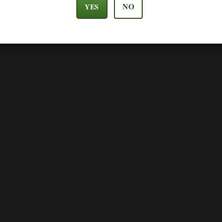
NO
YES