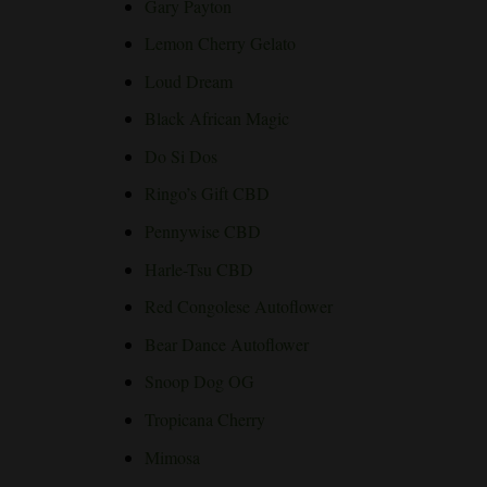
Gary Payton
Lemon Cherry Gelato
Loud Dream
Black African Magic
Do Si Dos
Ringo’s Gift CBD
Pennywise CBD
Harle-Tsu CBD
Red Congolese Autoflower
Bear Dance Autoflower
Snoop Dog OG
Tropicana Cherry
Mimosa