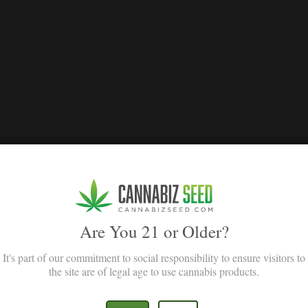
Are You 21 or Older?
It's part of our commitment to social responsibility to ensure visitors to
the site are of legal age to use cannabis products.