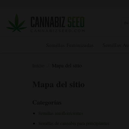
Ir
al
contenido
Busca
Semillas Feminizadas
Semillas Au
Inicio
/
Mapa del sitio
Mapa del sitio
Categorías
Semillas autoflorecientes
Semillas de cannabis para principiantes