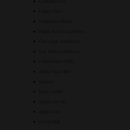
Godfather OG
Lemon Tree
Vietnamese Black
Purple Punch Autoflower
Chocolope Autoflower
Jack Herer Autoflower
Critical Mass CBD
Alpine Star CBD
Jealousy
Black Truffle
Sleepy Joe OG
Apple Tartz
Cereal Milk