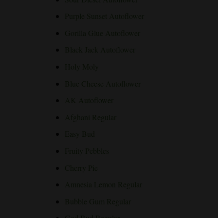
Purple Sunset Autoflower
Gorilla Glue Autoflower
Black Jack Autoflower
Holy Moly
Blue Cheese Autoflower
AK Autoflower
Afghani Regular
Easy Bud
Fruity Pebbles
Cherry Pie
Amnesia Lemon Regular
Bubble Gum Regular
God Bud Regular