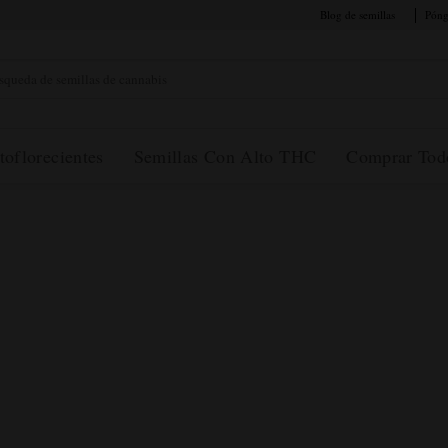
Blog de semillas
Póng
r:
toflorecientes
Semillas Con Alto THC
Comprar Tod