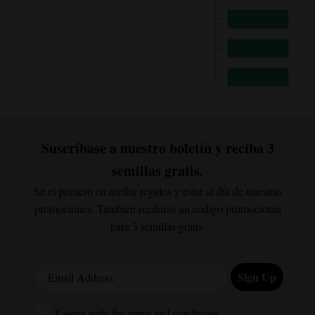
Suscríbase a nuestro boletín y reciba 3
semillas gratis.
Sé el primero en recibir regalos y estar al día de nuestras
promociones. También recibirás un código promocional
para 3 semillas gratis.
Email Address
Sign Up
I agree with the terms and conditions.
I agree with the terms and conditions.