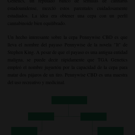
Genetics, un reputado banco de semillas de cannabis
estadounidense, mezcló estos parentales cuidadosamente
estudiados. La idea era obtener una cepa con un perfil
cannabinoide bien equilibrado.
Un hecho interesante sobre la cepa Pennywise CBD es que
lleva el nombre del payaso Pennywise de la novela "It" de
Stephen King. A pesar de que el payaso es una antigua entidad
maligna, se puede decir rápidamente que TGA Genetics
empleó el nombre juguetón por la capacidad de la cepa para
matar dos pájaros de un tiro. Pennywise CBD es una maestra
del uso recreativo y medicinal.