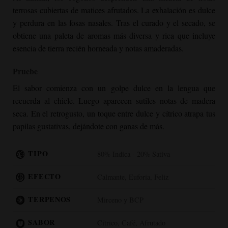
terrosas cubiertas de matices afrutados. La exhalación es dulce
y perdura en las fosas nasales. Tras el curado y el secado, se
obtiene una paleta de aromas más diversa y rica que incluye
esencia de tierra recién horneada y notas amaderadas.
Pruebe
El sabor comienza con un golpe dulce en la lengua que
recuerda al chicle. Luego aparecen sutiles notas de madera
seca. En el retrogusto, un toque entre dulce y cítrico atrapa tus
papilas gustativas, dejándote con ganas de más.
TIPO
80% Indica - 20% Sativa
EFECTO
Calmante, Euforia, Feliz
TERPENOS
Mirceno y BCP
SABOR
Cítrico, Café, Afrutado