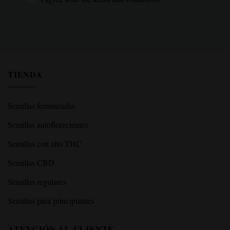
TIENDA
Semillas feminizadas
Semillas autoflorecientes
Semillas con alto THC
Semillas CBD
Semillas regulares
Semillas para principiantes
ATENCIÓN AL CLIENTE