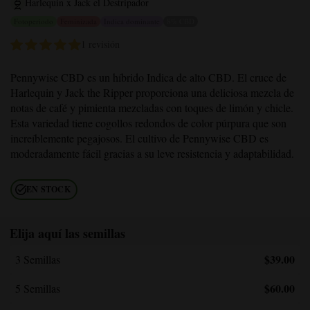
Harlequin x Jack el Destripador
Fotoperiodo
Feminizada
Indica dominante
8% CBD
1 revisión
Pennywise CBD es un híbrido Indica de alto CBD. El cruce de
Harlequin y Jack the Ripper proporciona una deliciosa mezcla de
notas de café y pimienta mezcladas con toques de limón y chicle.
Esta variedad tiene cogollos redondos de color púrpura que son
increíblemente pegajosos. El cultivo de Pennywise CBD es
moderadamente fácil gracias a su leve resistencia y adaptabilidad.
EN STOCK
Elija aquí las semillas
$39.00
3 Semillas
$60.00
5 Semillas