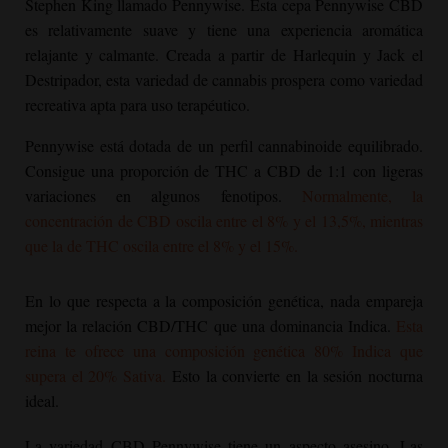
Stephen King llamado Pennywise. Esta cepa Pennywise CBD
es relativamente suave y tiene una experiencia aromática
relajante y calmante. Creada a partir de Harlequin y Jack el
Destripador, esta variedad de cannabis prospera como variedad
recreativa apta para uso terapéutico.
Pennywise está dotada de un perfil cannabinoide equilibrado.
Consigue una proporción de THC a CBD de 1:1 con ligeras
variaciones en algunos fenotipos.
Normalmente, la
concentración de CBD oscila entre el 8% y el 13,5%, mientras
que la de THC oscila entre el 8% y el 15%.
En lo que respecta a la composición genética, nada empareja
mejor la relación CBD/THC que una dominancia Indica.
Esta
reina te ofrece una composición genética 80% Indica que
supera el 20% Sativa.
Esto la convierte en la sesión nocturna
ideal.
La variedad CBD Pennywise tiene un aspecto asesino. Las