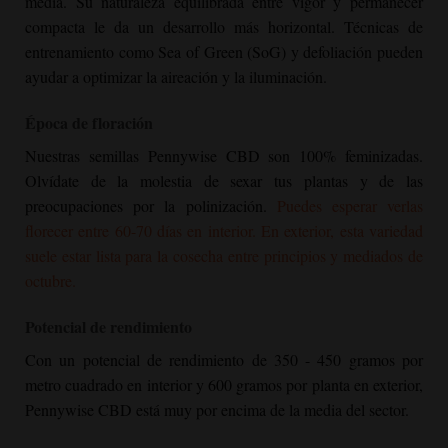
media. Su naturaleza equilibrada entre vigor y permanecer
compacta le da un desarrollo más horizontal. Técnicas de
entrenamiento como Sea of Green (SoG) y defoliación pueden
ayudar a optimizar la aireación y la iluminación.
Época de floración
Nuestras semillas Pennywise CBD son 100% feminizadas.
Olvídate de la molestia de sexar tus plantas y de las
preocupaciones por la polinización.
Puedes esperar verlas
florecer entre 60-70 días en interior. En exterior, esta variedad
suele estar lista para la cosecha entre principios y mediados de
octubre.
Potencial de rendimiento
Con un potencial de rendimiento de 350 - 450 gramos por
metro cuadrado en interior y 600 gramos por planta en exterior,
Pennywise CBD está muy por encima de la media del sector.