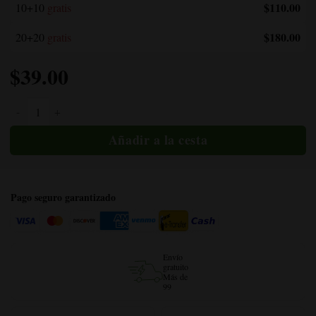
$110.00
10+10
gratis
$180.00
20+20
gratis
$
39.00
Pennywise CBD cantidad
Pago seguro garantizado
Envío
gratuito
Más de
99