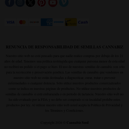
RENUNCIA DE RESPONSABILIDAD DE SEMILLAS CANNABIZ
Nuestro sitio web no está pensado para que nadie realice compras por debajo de los 21
años de edad. Tenemos una política restringida que cualquier persona menor de esta edad
no recibirá un pedido si el pago se hizo. El uso de nuestras semillas de cannabis son sólo
para la recolección y preservación genética. Las semillas de cannabis que vendemos en
nuestro sitio web no están destinadas a diagnosticar, curar, tratar o prevenir
enfermedades o cualquier dolencia. Sólo utilice nuestros productos comercializados
como se indica en nuestras páginas de productos. No utilice nuestros productos de
semillas de cannabis si está embarazada o en período de lactancia. Nuestro sitio web no
ha sido evaluado por la FDA y no debe ser comprado si su localidad prohíbe estos
productos por ley. Al utilizar nuestro sitio web usted acepta la
Política de Privacidad
y
los Términos y Condiciones.
Copyright 2026 ©
Cannabiz Seed