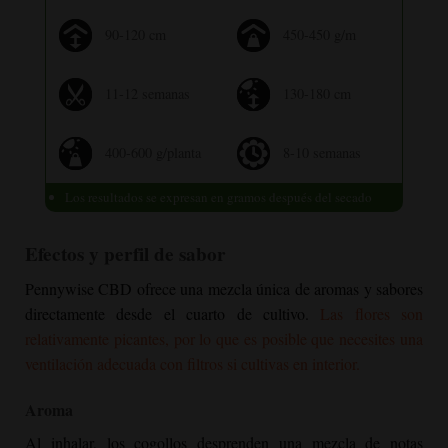
90-120 cm
450-450 g/m
11-12 semanas
130-180 cm
400-600 g/planta
8-10 semanas
Los resultados se expresan en gramos después del secado
Efectos y perfil de sabor
Pennywise CBD ofrece una mezcla única de aromas y sabores
directamente desde el cuarto de cultivo.
Las flores son
relativamente picantes, por lo que es posible que necesites una
ventilación adecuada con filtros si cultivas en interior.
Aroma
Al inhalar, los cogollos desprenden una mezcla de notas