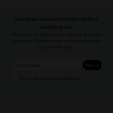
Suscríbase a nuestro boletín y reciba 3
semillas gratis.
Sé el primero en recibir regalos y estar al día de nuestras
promociones. También recibirás un código promocional
para 3 semillas gratis.
Email Address
Sign Up
I agree with the terms and conditions.
I agree with the terms and conditions.