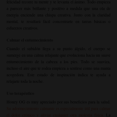
felicidad recorre tu mente y te levanta el ánimo. Todo empieza
a parecer más brillante y positivo a medida que una ola de
energía enciende una chispa creativa. Junto con la claridad
mental, te resultará fácil concentrarte en tareas básicas o
esfuerzos creativos.
Calmar el entumecimiento
Cuando el subidón llega a su punto álgido, el cuerpo se
sumerge en una calma relajante que evoluciona hacia un suave
entumecimiento de la cabeza a los pies. Todo se suaviza,
incluso el aire que te rodea empieza a sentirse como una manta
acogedora. Este estado de inspiración índica te ayuda a
relajarte toda la noche.
Uso terapéutico
Honey OG
es muy apreciado por sus beneficios para la salud.
Su adormecimiento calmante es especialmente útil para calmar
el dolor crónico y aliviar cualquier otra molestia física.
La