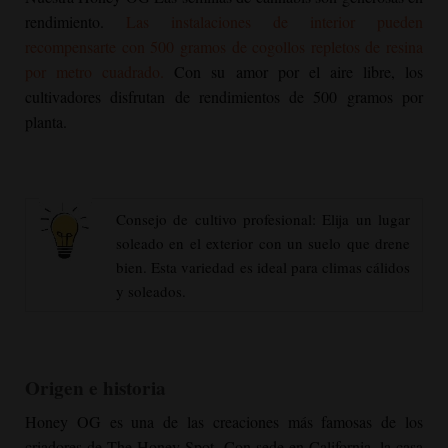
rendimiento.
Las instalaciones de interior pueden
recompensarte con 500 gramos de cogollos repletos de resina
por metro cuadrado.
Con su amor por el aire libre, los
cultivadores disfrutan de rendimientos de 500 gramos por
planta.
Consejo de cultivo profesional: Elija un lugar
soleado en el exterior con un suelo que drene
bien. Esta variedad es ideal para climas cálidos
y soleados.
Origen e historia
Honey OG
es una de las creaciones más famosas de los
criadores de The Honey Spot. Con sede en California, la casa