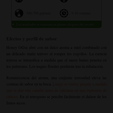
500-700 g/planta
9-10 semanas
Los resultados se expresan en gramos después del secado
Efectos y perfil de sabor
Honey OG
se abre con un dulce aroma a miel combinado con
un delicado matiz terroso al romper los cogollos. La esencia
terrosa se intensifica a medida que el suave humo penetra en
los pulmones. Los toques florales perduran tras la exhalación.
Reminiscencia del aroma, una crujiente terrosidad eleva las
cortinas de sabor en tu boca.
Luego se vuelve picante a medida
que se dan más caladas antes de culminar en una explosión de
cítricos
. En el retrogusto se percibe fácilmente el dulzor de los
frutos secos.