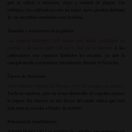
que se refiere a nutrición, riego y control de plagas. Sin
embargo, los cultivadores con un toque suave pueden disfrutar
de sus increíbles resultados con facilidad.
Tamaño y estructura de la planta
Las plantas de
Honey OG
tienen una altura moderada en
exterior y alcanzan entre 110 cm y 140 cm en interior.
A los
cultivadores con espacios limitados les encanta, ya que la
canopia tiende a extenderse lateralmente durante la floración.
Época de floración
Esta variedad termina de florecer en 9-10 semanas en interior.
Tarda en madurar, pero su denso desarrollo de cogollos merece
la espera. En exterior, el aire fresco del otoño indica que está
lista para la cosecha a finales de octubre.
Potencial de rendimiento
Nuestra
Honey OG
Las semillas de cannabis son generosas en