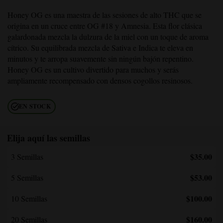
Honey OG
es una maestra de las sesiones de alto THC que se
origina en un cruce entre OG #18 y Amnesia. Esta flor clásica
galardonada mezcla la dulzura de la miel con un toque de aroma
cítrico. Su equilibrada mezcla de Sativa e Indica te eleva en
minutos y te arropa suavemente sin ningún bajón repentino.
Honey OG
es un cultivo divertido para muchos y serás
ampliamente recompensado con densos cogollos resinosos.
EN STOCK
Elija aquí las semillas
$35.00
3 Semillas
$53.00
5 Semillas
$100.00
10 Semillas
$160.00
20 Semillas