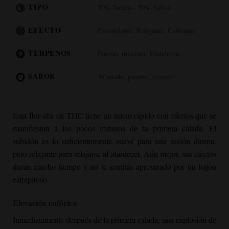
TIPO
50% Indica - 50% Sativa
EFECTO
Estimulante, Relajante, Calmante
TERPENOS
Pineno, mirceno, felandreno
SABOR
Afrutado, picante, terroso
Esta flor alta en THC tiene un inicio rápido con efectos que se
manifiestan a los pocos minutos de tu primera calada. El
subidón es lo suficientemente suave para una sesión diurna,
pero relajante para relajarse al atardecer. Aún mejor, sus efectos
duran mucho tiempo y no te sentirás apresurado por un bajón
estrepitoso.
Elevación eufórica
Inmediatamente después de la primera calada, una explosión de