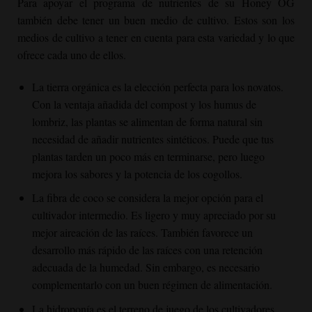
Para apoyar el programa de nutrientes de su
Honey OG
también debe tener un buen medio de cultivo. Estos son los
medios de cultivo a tener en cuenta para esta variedad y lo que
ofrece cada uno de ellos.
La tierra orgánica es la elección perfecta para los novatos.
Con la ventaja añadida del compost y los humus de
lombriz, las plantas se alimentan de forma natural sin
necesidad de añadir nutrientes sintéticos. Puede que tus
plantas tarden un poco más en terminarse, pero luego
mejora los sabores y la potencia de los cogollos.
La fibra de coco se considera la mejor opción para el
cultivador intermedio. Es ligero y muy apreciado por su
mejor aireación de las raíces. También favorece un
desarrollo más rápido de las raíces con una retención
adecuada de la humedad. Sin embargo, es necesario
complementarlo con un buen régimen de alimentación.
La hidroponía es el terreno de juego de los cultivadores