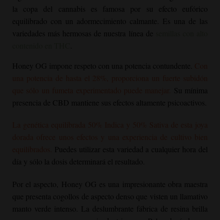
la copa del cannabis es famosa por su efecto eufórico
equilibrado con un adormecimiento calmante. Es una de las
variedades más hermosas de nuestra línea de
semillas con alto
contenido en THC
.
Honey OG
impone respeto con una potencia contundente.
Con
una potencia de hasta el 28%, proporciona un fuerte subidón
que sólo un fumeta experimentado puede manejar.
Su mínima
presencia de CBD mantiene sus efectos altamente psicoactivos.
La genética equilibrada 50% Indica y 50% Sativa de esta joya
dorada ofrece unos efectos y una experiencia de cultivo bien
equilibrados.
Puedes utilizar esta variedad a cualquier hora del
día y sólo la dosis determinará el resultado.
Por el aspecto,
Honey OG
es una impresionante obra maestra
que presenta cogollos de aspecto denso que visten un llamativo
manto verde intenso. La deslumbrante fábrica de resina brilla