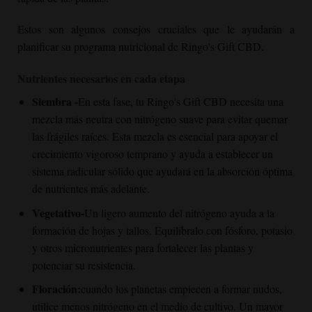
Estos son algunos consejos cruciales que le ayudarán a
planificar su programa nutricional de Ringo's Gift CBD.
Nutrientes necesarios en cada etapa
Siembra -
En esta fase, tu Ringo's Gift CBD necesita una
mezcla más neutra con nitrógeno suave para evitar quemar
las frágiles raíces. Esta mezcla es esencial para apoyar el
crecimiento vigoroso temprano y ayuda a establecer un
sistema radicular sólido que ayudará en la absorción óptima
de nutrientes más adelante.
Vegetativo-
Un ligero aumento del nitrógeno ayuda a la
formación de hojas y tallos. Equilíbralo con fósforo, potasio
y otros micronutrientes para fortalecer las plantas y
potenciar su resistencia.
Floración:
cuando los planetas empiecen a formar nudos,
utilice menos nitrógeno en el medio de cultivo. Un mayor