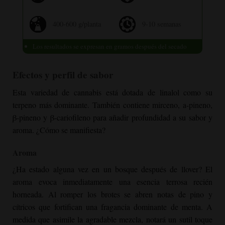
400-600 g/planta
9-10 semanas
Los resultados se expresan en gramos después del secado
Efectos y perfil de sabor
Esta variedad de cannabis está dotada de linalol como su
terpeno más dominante. También contiene mirceno, a-pineno,
β-pineno y β-cariofileno para añadir profundidad a su sabor y
aroma. ¿Cómo se manifiesta?
Aroma
¿Ha estado alguna vez en un bosque después de llover? El
aroma evoca inmediatamente una esencia terrosa recién
horneada. Al romper los brotes se abren notas de pino y
cítricos que fortifican una fragancia dominante de menta. A
medida que asimile la agradable mezcla, notará un sutil toque