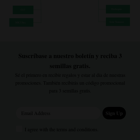
Suscríbase a nuestro boletín y reciba 3
semillas gratis.
Sé el primero en recibir regalos y estar al día de nuestras
promociones. También recibirás un código promocional
para 3 semillas gratis.
Email Address
Sign Up
I agree with the terms and conditions.
I agree with the terms and conditions.