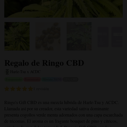
Regalo de Ringo CBD
Harle-Tsu x ACDC
Fotoperiodo
Feminizada
Híbrido 50/50
15% CBD
1 revisión
Ringo's Gift CBD es una mezcla híbrida de Harle-Tsu y ACDC.
Llamada así por su creador, esta variedad sativa dominante
presenta cogollos verde menta adornados con una capa escarchada
de tricomas. El aroma es un fragante bouquet de pino y cítricos,