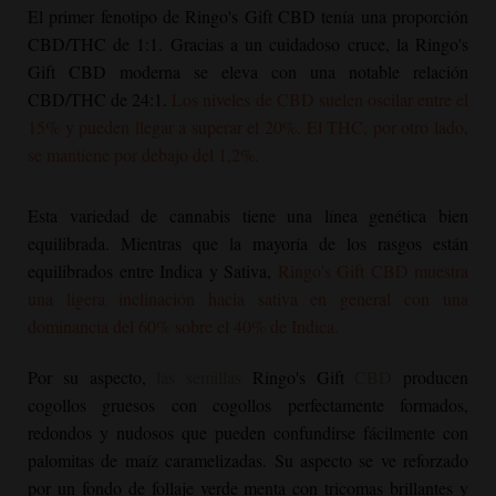
El primer fenotipo de Ringo's Gift CBD tenía una proporción
CBD/THC de 1:1. Gracias a un cuidadoso cruce, la Ringo's
Gift CBD moderna se eleva con una notable relación
CBD/THC de 24:1.
Los niveles de CBD suelen oscilar entre el
15% y pueden llegar a superar el 20%. El THC, por otro lado,
se mantiene por debajo del 1,2%.
Esta variedad de cannabis tiene una línea genética bien
equilibrada. Mientras que la mayoría de los rasgos están
equilibrados entre Indica y Sativa,
Ringo's Gift CBD muestra
una ligera inclinación hacia sativa en general con una
dominancia del 60% sobre el 40% de Indica.
Por su aspecto,
las semillas
Ringo's Gift
CBD
producen
cogollos gruesos con cogollos perfectamente formados,
redondos y nudosos que pueden confundirse fácilmente con
palomitas de maíz caramelizadas. Su aspecto se ve reforzado
por un fondo de follaje verde menta con tricomas brillantes y