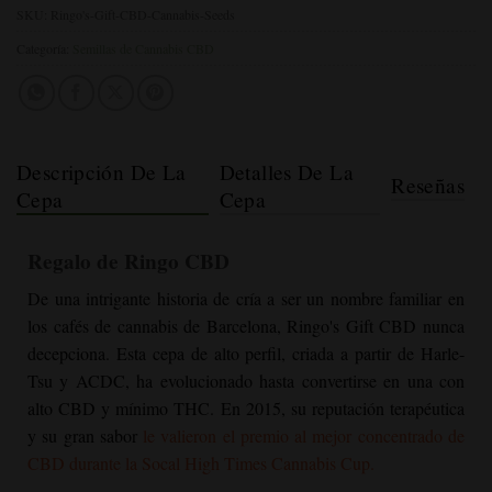
SKU:
Ringo's-Gift-CBD-Cannabis-Seeds
Categoría:
Semillas de Cannabis CBD
Descripción De La
Detalles De La
Reseñas
Cepa
Cepa
Regalo de Ringo CBD
De una intrigante historia de cría a ser un nombre familiar en
los cafés de cannabis de Barcelona, Ringo's Gift CBD nunca
decepciona. Esta cepa de alto perfil, criada a partir de Harle-
Tsu y ACDC, ha evolucionado hasta convertirse en una con
alto CBD y mínimo THC. En 2015, su reputación terapéutica
y su gran sabor
le valieron el premio al mejor concentrado de
CBD durante la Socal High Times Cannabis Cup.