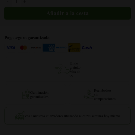
Pago seguro garantizado
Envío
gratuito
Más de
99
Reembolsos
Germinación
sin
garantizada*.
complicaciones
Vea a nuestros cultivadores utilizando nuestras semillas hoy mismo