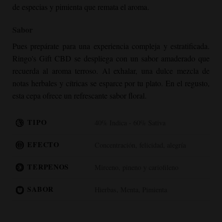
de especias y pimienta que remata el aroma.
Sabor
Pues prepárate para una experiencia compleja y estratificada.
Ringo's Gift CBD se despliega con un sabor amaderado que
recuerda al aroma terroso. Al exhalar, una dulce mezcla de
notas herbales y cítricas se esparce por tu plato. En el regusto,
esta cepa ofrece un refrescante sabor floral.
TIPO
40% Indica - 60% Sativa
EFECTO
Concentración, felicidad, alegría
TERPENOS
Mirceno, pineno y cariofileno
SABOR
Hierbas, Menta, Pimienta