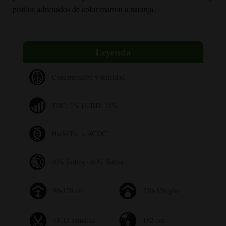
pistilos adecuados de color marrón a naranja.
Leyenda
Concentración y felicidad
THC: 1% | CBD: 15%
Harle-Tsu x ACDC
40% Indica - 60% Sativa
90-120 cm
230-350 g/m
11-12 semanas
182 cm