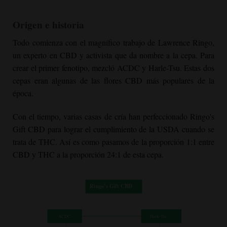
Origen e historia
Todo comienza con el magnífico trabajo de Lawrence Ringo,
un experto en CBD y activista que da nombre a la cepa. Para
crear el primer fenotipo, mezcló ACDC y Harle-Tsu. Estas dos
cepas eran algunas de las flores CBD más populares de la
época.
Con el tiempo, varias casas de cría han perfeccionado Ringo's
Gift CBD para lograr el cumplimiento de la USDA cuando se
trata de THC. Así es como pasamos de la proporción 1:1 entre
CBD y THC a la proporción 24:1 de esta cepa.