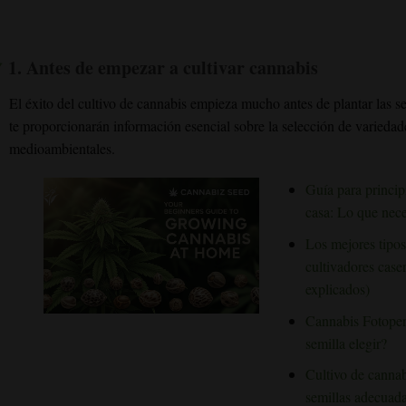
1.
Antes de empezar a cultivar cannabis
El éxito del cultivo de cannabis empieza mucho antes de plantar las se
te proporcionarán información esencial sobre la selección de variedad
medioambientales.
Guía para princip
casa: Lo que nece
Los mejores tipos
cultivadores caser
explicados)
Cannabis Fotoper
semilla elegir?
Cultivo de cannab
semillas adecuada