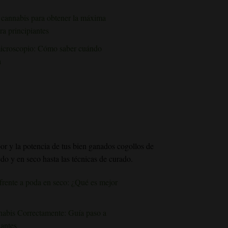
cannabis para obtener la máxima
ra principiantes
microscopio: Cómo saber cuándo
a
bor y la potencia de tus bien ganados cogollos de
do y en seco hasta las técnicas de curado.
rente a poda en seco: ¿Qué es mejor
bis Correctamente: Guía paso a
iantes