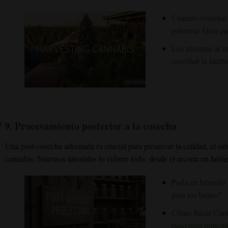
Cuándo cosechar 
potencia: Guía pa
Los tricomas al 
cosechar la hierb
9.
Procesamiento posterior a la cosecha
Una post-cosecha adecuada es crucial para preservar la calidad, el sa
cannabis. Nuestros tutoriales lo cubren todo, desde el recorte en húme
Poda en húmedo f
para tus brotes?
Cómo Secar Canna
paso para princip