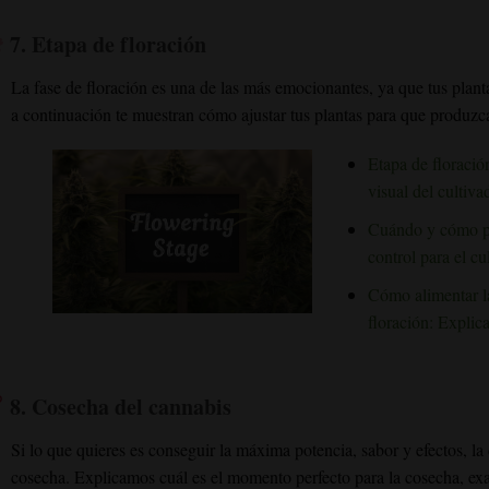
7.
Etapa de floración
La fase de floración es una de las más emocionantes, ya que tus plan
a continuación te muestran cómo ajustar tus plantas para que produzc
Etapa de floraci
visual del cultiva
Cuándo y cómo pasa
control para el cu
Cómo alimentar la
floración: Explica
8.
Cosecha del cannabis
Si lo que quieres es conseguir la máxima potencia, sabor y efectos, la
cosecha. Explicamos cuál es el momento perfecto para la cosecha, exa