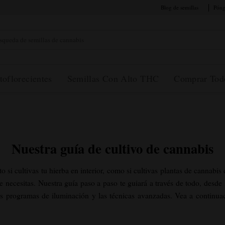
Blog de semillas
Póng
r:
toflorecientes
Semillas Con Alto THC
Comprar Tod
Nuestra guía de cultivo de cannabis
 si cultivas tu hierba en interior, como si cultivas plantas de cannabi
 necesitas. Nuestra guía paso a paso te guiará a través de todo, desde 
os programas de iluminación y las técnicas avanzadas. Vea a continuac