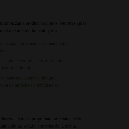
tas empiezan a producir cogollos. Nuestras guías
an el máximo rendimiento y resina.
ón del cannabis semana a semana: Guía
dor
r de la verdura a la flor: lista de
ltivador de interior
s plantas de cannabis durante la
ción de nutrientes y deficiencias
 clave del éxito es programar correctamente la
minando las señales correctas de la planta.