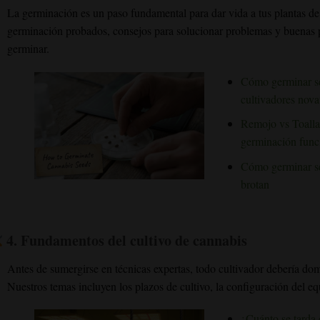
La germinación es un paso fundamental para dar vida a tus plantas d
germinación probados, consejos para solucionar problemas y buenas prá
germinar.
Cómo germinar se
cultivadores nova
Remojo vs Toalla
germinación func
Cómo germinar se
brotan
4.
Fundamentos del cultivo de cannabis
Antes de sumergirse en técnicas expertas, todo cultivador debería dom
Nuestros temas incluyen los plazos de cultivo, la configuración del equ
¿Cuánto se tarda e