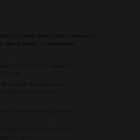
millas en la tierra. Nuestras guías a continuación
es, tipos de semillas y consideraciones
iantes sobre el cultivo de cannabis en
sitas saber
 de variedades de cannabis para
os (Indica, Sativa e híbridos
iodo vs Autofloreciente: ¿Qué tipo de
is adaptado al clima: Cómo elegir las
s para su región