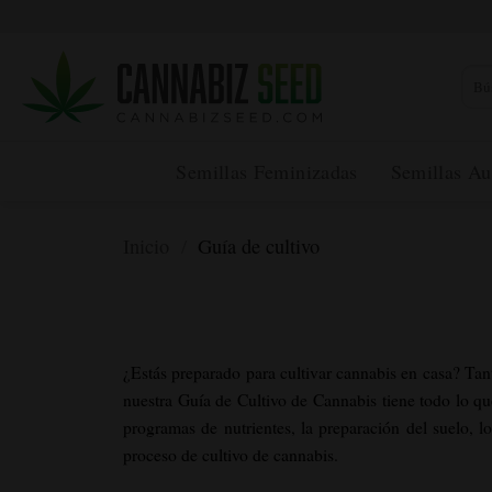
Ir
al
contenido
Busca
Semillas Feminizadas
Semillas Au
Inicio
/
Guía de cultivo
¿Estás preparado para cultivar cannabis en casa? Tanto
nuestra Guía de Cultivo de Cannabis tiene todo lo que
programas de nutrientes, la preparación del suelo, l
proceso de cultivo de cannabis.