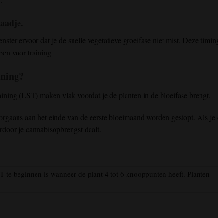
aadje.
nster ervoor dat je de snelle vegetatieve groeifase niet mist. Deze timing
ben voor training.
ining?
aining (LST) maken vlak voordat je de planten in de bloeifase brengt.
rgaans aan het einde van de eerste bloeimaand worden gestopt. Als je
rdoor je cannabisopbrengst daalt.
 te beginnen is wanneer de plant 4 tot 6 knooppunten heeft. Planten