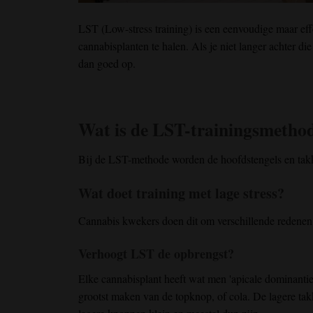
LST (Low-stress training)
is een eenvoudige
maar ef
cannabisplanten
te halen
. Als je niet langer achter
die
dan goed
op
.
Wat is de LST-trainingsmetho
Bij de LST-methode worden de hoofdstengels en tak
Wat doet training met lage stress?
Cannabis kwekers doen dit om verschillende redenen
Verhoogt LST de opbrengst?
Elke cannabisplant heeft wat men 'apicale dominantie'
grootst maken van de topknop, of cola. De lagere tak