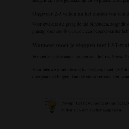
Ongeveer 2-3 weken na het zaaien van een z
Voor kwekers die graag de tijd bijhouden, zorgt dit ve
gunstig voor
autoflowers
, die een beperkt venster heb
Wanneer moet je stoppen met LST-tra
Je moet je laatste aanpassingen aan de Low-Stress Tr
Voor nieuwe groei die nog kan volgen, moet LST doo
doorgaat met buigen, kan dat stress veroorzaken, waa
Pro-tip: Het beste moment om met LST
zullen zich dan sneller aanpassen.