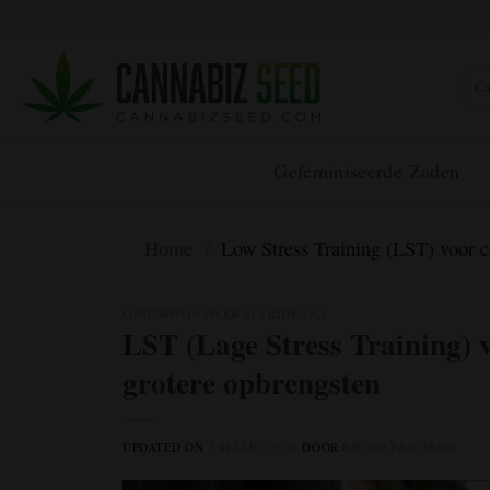
Overslaan
naar
inhoud
Zoek
Gefeminiseerde Zaden
Home
/
Low Stress Training (LST) voor c
ONDERWIJS OVER MARIHUANA
LST (Lage Stress Training) 
grotere opbrengsten
UPDATED ON
5 MAART 2026
DOOR
BRUNO EASTMAN