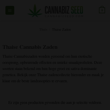
Overslaan
naar
0
inhoud
Thuis
/
Thaise Zaden
Thaise Cannabis Zaden
Thaise Cannabiszaden worden geroemd om hun exotische
oorsprong, opbeurende effecten en unieke smaakprofielen. Deze
soorten staan bekend om hun hoge groei en sativa dominante
genetica. Bekijk onze Thaise zadencollectie hieronder en maak je
klaar om de beste landrasopties te ervaren.
Er zijn geen producten gevonden die aan je selectie voldoen.