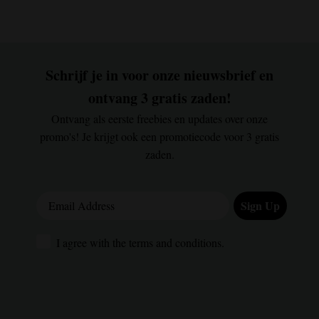
Schrijf je in voor onze nieuwsbrief en
ontvang 3 gratis zaden!
Ontvang als eerste freebies en updates over onze
promo's! Je krijgt ook een promotiecode voor 3 gratis
zaden.
Email Address
Sign Up
I agree with the terms and conditions.
I agree with the terms and conditions.