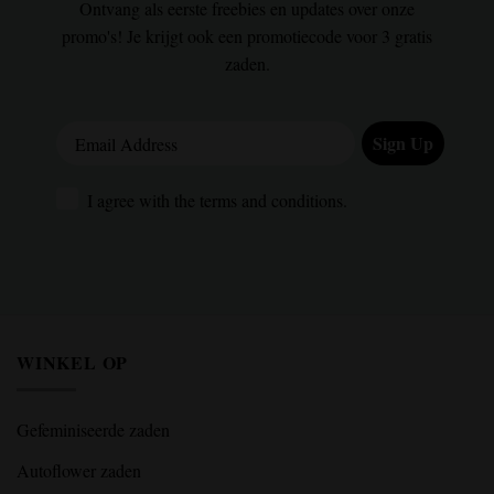
Ontvang als eerste freebies en updates over onze
promo's! Je krijgt ook een promotiecode voor 3 gratis
zaden.
Email Address
Sign Up
I agree with the terms and conditions.
I agree with the terms and conditions.
WINKEL OP
Gefeminiseerde zaden
Autoflower zaden