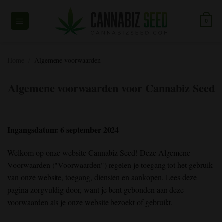
Overslaan
naar
0
inhoud
Home
/
Algemene voorwaarden
Algemene voorwaarden voor Cannabiz Seed
Ingangsdatum: 6 september 2024
Welkom op onze website Cannabiz Seed! Deze Algemene
Voorwaarden ("Voorwaarden") regelen je toegang tot het gebruik
van onze website, toegang, diensten en aankopen. Lees deze
pagina zorgvuldig door, want je bent gebonden aan deze
voorwaarden als je onze website bezoekt of gebruikt.