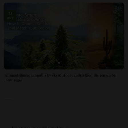
23
OKT
Klimaatslimme cannabis kweken: Hoe je zaden kiest die passen bij
jouw regio