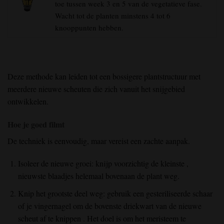
toe tussen week 3 en 5 van de vegetatieve fase.
Wacht tot de planten minstens 4 tot 6
knooppunten hebben.
Deze methode kan leiden tot een bossigere plantstructuur met
meerdere nieuwe scheuten die zich vanuit het snijgebied
ontwikkelen.
Hoe je goed filmt
De techniek is eenvoudig, maar vereist een zachte aanpak.
Isoleer de nieuwe groei:
knijp voorzichtig de kleinste
,
nieuwste blaadjes
helemaal bovenaan de plant weg.
Knip het grootste deel weg:
gebruik een gesteriliseerde schaar
of je vingernagel om
de bovenste driekwart
van de nieuwe
scheut
af
te knippen
. Het doel is om het meristeem te