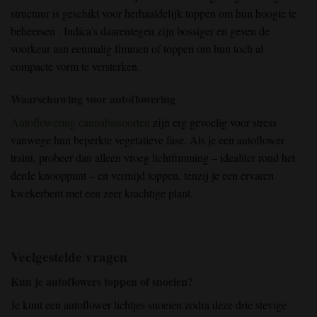
structuur
is geschikt voor herhaaldelijk toppen
om
hun hoogte
te
beheersen
. Indica's
daarentegen
zijn bossiger en geven de
voorkeur aan eenmalig
fimmen of toppen
om hun toch al
compacte vorm te versterken.
Waarschuwing voor autoflowering
Autoflowering cannabissoorten
zijn erg gevoelig voor stress
vanwege hun beperkte vegetatieve fase. Als je een autoflower
traint, probeer
dan
alleen
vroeg
lichtfimming
– idealiter rond het
derde knooppunt – en vermijd toppen, tenzij je een ervaren
kweker
bent
met een zeer krachtige plant.
Veelgestelde vragen
Kun je autoflowers toppen of snoeien?
Je kunt een autoflower lichtjes snoeien zodra deze drie stevige