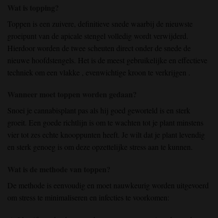
Wat is topping?
Toppen
is een zuivere, definitieve snede waarbij
de nieuwste
groeipunt
van de apicale stengel
volledig
wordt verwijderd
.
Hierdoor
worden
de twee
scheuten
direct onder de snede de
nieuwe
hoofdstengels
. Het is de meest gebruikelijke en effectieve
techniek om een vlakke
, evenwichtige kroon
te verkrijgen
.
Wanneer moet toppen worden gedaan?
Snoei je cannabisplant pas als hij goed geworteld is en sterk
groeit. Een goede richtlijn is om te wachten tot je plant minstens
vier tot zes echte knooppunten heeft. Je wilt dat je plant levendig
en sterk genoeg is om deze opzettelijke stress aan te kunnen.
Wat is de methode van toppen?
De methode is eenvoudig en moet nauwkeurig worden uitgevoerd
om stress te minimaliseren en infecties te voorkomen: