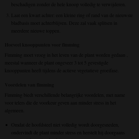
beschadigen zonder de hele knoop volledig te verwijderen.
Laat een kwart achter:
een kleine ring of rand
van de nieuwste
bladbasis
moet achterblijven. Deze zal vaak splitsen in
meerdere nieuwe toppen.
Hoeveel knooppunten voor fimming
Fimming moet vroeg
in het leven van de plant
worden gedaan
,
meestal wanneer de plant ongeveer 3
tot 5 gevestigde
knooppunten
heeft
tijdens de actieve vegetatieve
groeifase.
Voordelen van fimming
Fimming biedt verschillende belangrijke voordelen, met name
voor telers die de voorkeur geven aan minder stress in het
algemeen.
Omdat de hoofdsteel niet volledig wordt doorgesneden,
ondervindt de plant minder stress en herstelt hij doorgaans