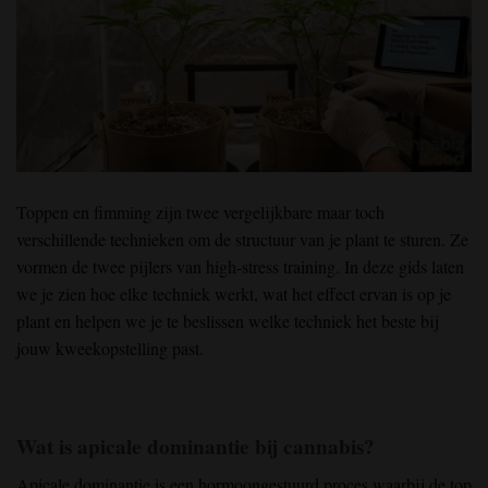
Toppen en fimming
zijn twee vergelijkbare maar toch
verschillende technieken om de structuur van je plant te sturen. Ze
vormen de twee pijlers van high-stress
training
. In deze gids laten
we je zien hoe elke techniek werkt, wat het effect ervan is op je
plant en helpen we je te beslissen welke techniek
het beste bij
jouw kweekopstelling past.
Wat is apicale dominantie bij cannabis?
Apicale dominantie
is een hormoongestuurd proces waarbij de
top