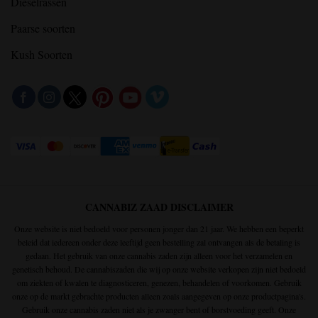
Dieselrassen
Paarse soorten
Kush Soorten
CANNABIZ ZAAD DISCLAIMER
Onze website is niet bedoeld voor personen jonger dan 21 jaar. We hebben een beperkt
beleid dat iedereen onder deze leeftijd geen bestelling zal ontvangen als de betaling is
gedaan. Het gebruik van onze cannabis zaden zijn alleen voor het verzamelen en
genetisch behoud. De cannabiszaden die wij op onze website verkopen zijn niet bedoeld
om ziekten of kwalen te diagnosticeren, genezen, behandelen of voorkomen. Gebruik
onze op de markt gebrachte producten alleen zoals aangegeven op onze productpagina's.
Gebruik onze cannabis zaden niet als je zwanger bent of borstvoeding geeft. Onze