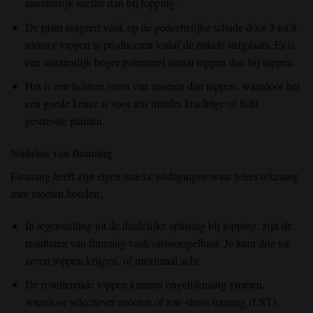
aanzienlijk sneller dan bij topping.
De plant reageert vaak op de gedeeltelijke schade door 3 tot 8
nieuwe toppen te produceren vanaf de enkele snijplaats. Er is
een aanzienlijk hoger potentieel aantal toppen dan bij toppen.
Het is een lichtere vorm van snoeien dan toppen, waardoor het
een goede keuze is voor iets minder krachtige of licht
gestresste planten.
Nadelen van fimming
Fimming heeft zijn eigen unieke uitdagingen waar telers rekening
mee moeten houden.
In tegenstelling tot de duidelijke splitsing bij topping, zijn de
resultaten van fimming vaak onvoorspelbaar. Je kunt drie tot
zeven toppen krijgen, of maximaal acht.
De resulterende toppen kunnen ongelijkmatig groeien,
waardoor selectiever snoeien of low-stress training (LST)