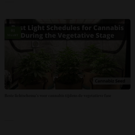
01
MAART
Beste lichtschema's voor cannabis tijdens de vegetatieve fase