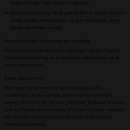
nodig is om een vlakke kroon te verkrijgen.
Het kost wat oefening om de perfecte 80% te snijden. Als je te
weinig weglaat, werkt het niet. Als je te veel weglaat, wordt
het een stressvollere topping.
De juiste techniek kiezen voor uw opstelling
De beste kweekmethode voor uw tuin hangt volledig af van uw
fysieke kweekomgeving en de genetische samenstelling van de
door u gekozen soort.
Kleine binnenkweek
Deze omgevingen, vooral die waarbij krachtige LED-
kweeklampen worden gebruikt, hebben enorm veel baat bij
topping. Het doel is om een vlak, gelijkmatig bladerdak te creëren
(ook wel bekend als Sea of Green of Screen of Green), waardoor
elke vierkante centimeter van het bladerdak gelijkmatig en
optimaal belicht wordt.