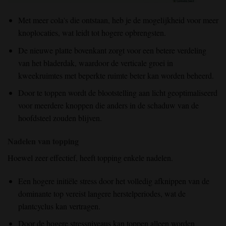
Met meer cola's die ontstaan, heb je de mogelijkheid voor meer
knoplocaties, wat leidt tot hogere opbrengsten.
De nieuwe platte bovenkant zorgt voor een betere verdeling
van het bladerdak, waardoor de verticale groei in
kweekruimtes met beperkte ruimte beter kan worden beheerd.
Door te toppen wordt de blootstelling aan licht geoptimaliseerd
voor meerdere knoppen die anders in de schaduw van de
hoofdsteel zouden blijven.
Nadelen van topping
Hoewel zeer effectief, heeft topping enkele nadelen.
Een hogere initiële stress
door
het
volledig
afknippen
van de
dominante top vereist langere herstelperiodes, wat de
plantcyclus kan vertragen.
Door
de hogere
stressniveaus
kan toppen alleen worden