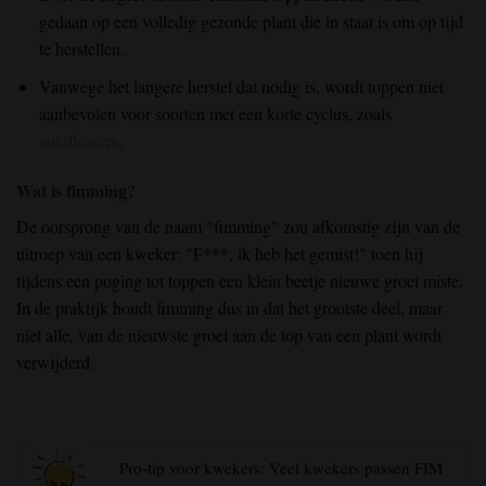
gedaan op een volledig
gezonde plant
die in staat is om op tijd
te herstellen.
Vanwege het langere
herstel
dat
nodig is
, wordt toppen niet
aanbevolen
voor soorten met een korte cyclus, zoals
autoflowers
.
Wat is fimming?
De oorsprong van de naam "fimming" zou afkomstig zijn van de
uitroep van een kweker: "F***, ik heb het gemist!" toen hij
tijdens een poging tot toppen een klein beetje nieuwe groei miste.
In de praktijk houdt fimming dus in dat het grootste deel, maar
niet alle, van de nieuwste groei aan de top van een plant wordt
verwijderd.
Pro-tip voor kwekers: Veel kwekers passen FIM