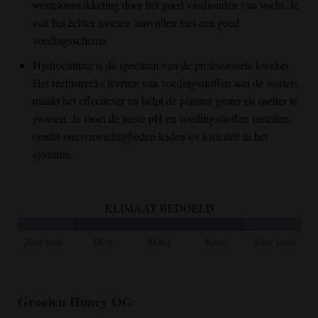
wortelontwikkeling door het goed vasthouden van vocht. Je
zult het echter moeten aanvullen met een goed
voedingsschema.
Hydrocultuur is de speeltuin van de professionele kweker.
Het rechtstreeks leveren van voedingsstoffen aan de wortels
maakt het effectiever en helpt de planten groter en sneller te
groeien. Je moet de juiste pH en voedingsstoffen instellen,
omdat onevenwichtigheden leiden tot toxiciteit in het
systeem.
KLIMAAT BEDOELD
Zeer heet
Heet
Matig
Koud
Zeer koud
Groeien
Honey OG