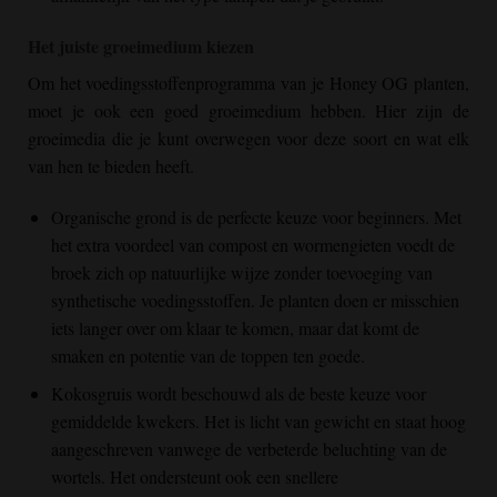
Het juiste groeimedium kiezen
Om het voedingsstoffenprogramma van je
Honey OG
planten,
moet je ook een goed groeimedium hebben. Hier zijn de
groeimedia die je kunt overwegen voor deze soort en wat elk
van hen te bieden heeft.
Organische grond is de perfecte keuze voor beginners. Met
het extra voordeel van compost en wormengieten voedt de
broek zich op natuurlijke wijze zonder toevoeging van
synthetische voedingsstoffen. Je planten doen er misschien
iets langer over om klaar te komen, maar dat komt de
smaken en potentie van de toppen ten goede.
Kokosgruis wordt beschouwd als de beste keuze voor
gemiddelde kwekers. Het is licht van gewicht en staat hoog
aangeschreven vanwege de verbeterde beluchting van de
wortels. Het ondersteunt ook een snellere