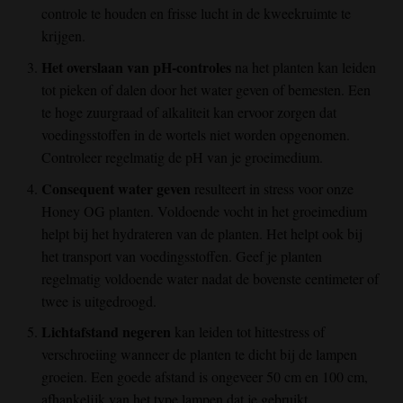
controle te houden en frisse lucht in de kweekruimte te
krijgen.
Het overslaan van pH-controles
na het planten kan leiden
tot pieken of dalen door het water geven of bemesten. Een
te hoge zuurgraad of alkaliteit kan ervoor zorgen dat
voedingsstoffen in de wortels niet worden opgenomen.
Controleer regelmatig de pH van je groeimedium.
Consequent water geven
resulteert in stress voor onze
Honey OG
planten. Voldoende vocht in het groeimedium
helpt bij het hydrateren van de planten. Het helpt ook bij
het transport van voedingsstoffen. Geef je planten
regelmatig voldoende water nadat de bovenste centimeter of
twee is uitgedroogd.
Lichtafstand negeren
kan leiden tot hittestress of
verschroeiing wanneer de planten te dicht bij de lampen
groeien. Een goede afstand is ongeveer 50 cm en 100 cm,
afhankelijk van het type lampen dat je gebruikt.