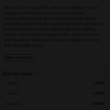
Honey OG
is een hoge THC sesh meester afkomstig van een
kruising tussen OG #18 en Amnesia. Deze klassieke
prijswinnende bloem mengt de zoetheid van honing met een
pittige citrus aroma twist. De uitgebalanceerde mix van Sativa en
Indica doet je binnen een paar minuten opleven en maakt je
zachtjes wakker zonder plotselinge crashes.
Honey OG
is een
leuke kweek voor velen en je zult enorm beloond worden met
dichte harsachtige toppen.
OP VOORRAAD
Kies hier zaden
€35.00
3 zaden
€53.00
5 zaden
€100.00
10 zaden