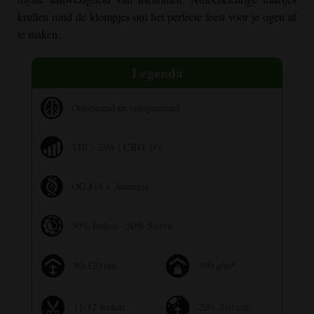
krullen rond de klompjes om het perfecte feest voor je ogen af
te maken.
Legenda
Opbeurend en ontspannend
THC: 28% | CBD: 0%
OG #18 x Amnesia
50% Indica - 50% Sativa
80-120 cm
500 g/m²
11-12 weken
200- 210 cm