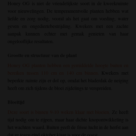
Honey OG
is niet de vriendelijkste soort in de kweekruimte
voor nieuwelingen. De temperamentvolle planten hebben wat
liefde en zorg nodig, vooral als het gaat om voeding, water
geven en ongediertebestrijding. Kwekers met een zachte
aanpak kunnen echter met gemak genieten van haar
ongelooflijke resultaten.
Grootte en structuur van de plant
Honey OG
planten hebben een gemiddelde hoogte buiten en
bereiken tussen 110 cm en 140 cm binnen.
Kwekers met
beperkte ruimte zijn er dol op, omdat het bladerdak de neiging
heeft om zich tijdens de bloei zijdelings te verspreiden.
Bloeitijd
Deze soort is binnen 9-10 weken klaar met bloeien.
Ze heeft
tijd nodig om te rijpen, maar haar dichte knopontwikkeling is
het wachten waard. Buiten geeft de frisse lucht in de herfst aan
dat ze tegen eind oktober klaar is voor de oogst.