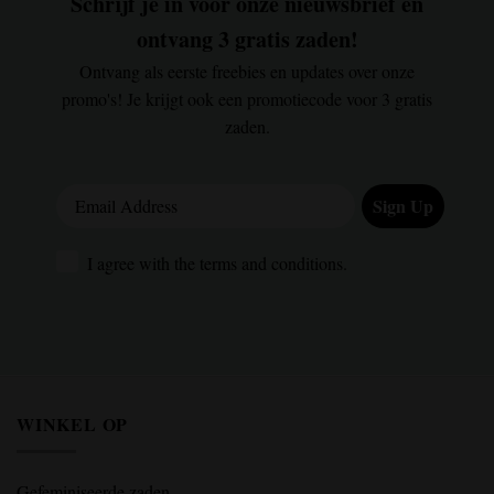
Schrijf je in voor onze nieuwsbrief en
ontvang 3 gratis zaden!
Ontvang als eerste freebies en updates over onze
promo's! Je krijgt ook een promotiecode voor 3 gratis
zaden.
Email Address
Sign Up
I agree with the terms and conditions.
I agree with the terms and conditions.
WINKEL OP
Gefeminiseerde zaden