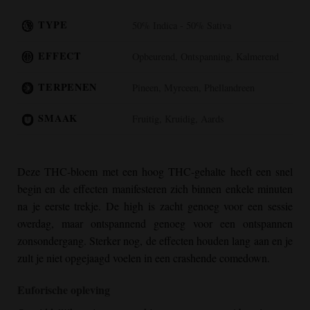
TYPE
50% Indica - 50% Sativa
EFFECT
Opbeurend, Ontspanning, Kalmerend
TERPENEN
Pineen, Myrceen, Phellandreen
SMAAK
Fruitig, Kruidig, Aards
Deze THC-bloem met een hoog THC-gehalte heeft een snel
begin en de effecten manifesteren zich binnen enkele minuten
na je eerste trekje. De high is zacht genoeg voor een sessie
overdag, maar ontspannend genoeg voor een ontspannen
zonsondergang. Sterker nog, de effecten houden lang aan en je
zult je niet opgejaagd voelen in een crashende comedown.
Euforische opleving