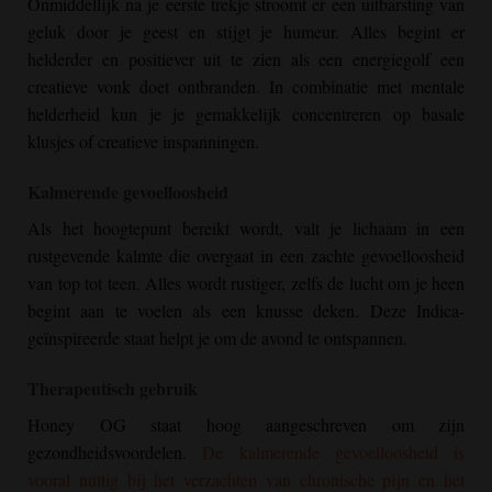
Onmiddellijk na je eerste trekje stroomt er een uitbarsting van
geluk door je geest en stijgt je humeur. Alles begint er
helderder en positiever uit te zien als een energiegolf een
creatieve vonk doet ontbranden. In combinatie met mentale
helderheid kun je je gemakkelijk concentreren op basale
klusjes of creatieve inspanningen.
Kalmerende gevoelloosheid
Als het hoogtepunt bereikt wordt, valt je lichaam in een
rustgevende kalmte die overgaat in een zachte gevoelloosheid
van top tot teen. Alles wordt rustiger, zelfs de lucht om je heen
begint aan te voelen als een knusse deken. Deze Indica-
geïnspireerde staat helpt je om de avond te ontspannen.
Therapeutisch gebruik
Honey OG
staat hoog aangeschreven om zijn
gezondheidsvoordelen.
De kalmerende gevoelloosheid is
vooral nuttig bij het verzachten van chronische pijn en het