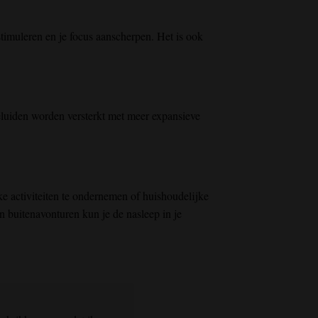
stimuleren en je focus aanscherpen. Het is ook
luiden worden versterkt met meer expansieve
ke activiteiten te ondernemen of huishoudelijke
n buitenavonturen kun je de nasleep in je