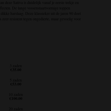
an deze Sativa is duidelijk vanaf je eerste trekje en
effecten. De lange vossenstaartvormige toppen
n dikke harslaag. Deze klassieker uit de jaren 90 doet
 zeer resistent tegen ongedierte, maar gevoelig voor
3 zaden
€35.00
5 zaden
€53.00
10 zaden
€100.00
20 zaden