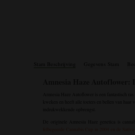
Stam Beschrijving
Gegevens Stam
Beo
Amnesia Haze Autoflower
: 
Amnesia Haze Autoflower is een fantastisch ras
kweken en heeft alle toeters en bellen van haar
indrukwekkende opbrengst.
De originele Amnesia Haze genetica is canna
felbegeerde Cannabis Cup in 2004 en de Sativa