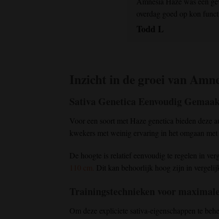
Amnesia Haze was een gewe
overdag goed op kon funct
Todd L
Inzicht in de groei van
Amne
Sativa Genetica Eenvoudig Gemaak
Voor een soort met Haze genetica bieden deze 
kwekers met weinig ervaring in het omgaan met 
De hoogte is relatief eenvoudig te regelen in ver
110 cm.
Dit kan behoorlijk hoog zijn in vergelij
Trainingstechnieken voor maximale
Om deze expliciete sativa-eigenschappen te behee