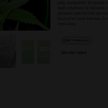
pittig smaakprofiel. De potentie v
biedt verheffende en euforische 
glinsteren onder het licht met ee
het goed in warme klimaten. Ze is
overvoeding.
OP VOORRAAD
Kies hier zaden