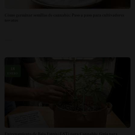
Cómo germinar semillas de cannabis: Paso a paso para cultivadores
novatos
18
ENERO
Entrenamiento de Bajo Estrés (LST) para Cannabis: Guía para