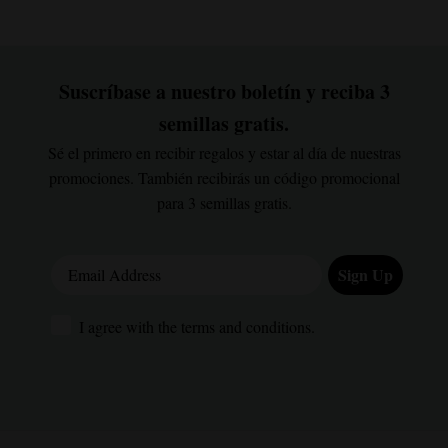
Suscríbase a nuestro boletín y reciba 3
semillas gratis.
Sé el primero en recibir regalos y estar al día de nuestras
promociones. También recibirás un código promocional
para 3 semillas gratis.
Email Address
Sign Up
I agree with the terms and conditions.
I agree with the terms and conditions.