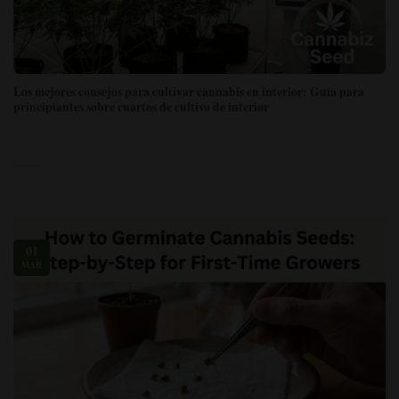
Los mejores consejos para cultivar cannabis en interior: Guía para
principiantes sobre cuartos de cultivo de interior
01
MAR