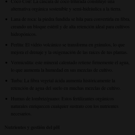
Coco Coir: La cáscara de coco triturada constituye una
alternativa orgánica sostenible y semi-hidráulica a la tierra.
Lana de roca: la piedra fundida se hila para convertirla en fibra,
creando un bloque estéril y de alta retención ideal para cultivos
hidropónicos.
Perlita: El vidrio volcánico se transforma en gránulos, lo que
mejora el drenaje y la oxigenación de las raíces de tus plantas.
Vermiculita: este mineral calentado retiene firmemente el agua,
lo que aumenta la humedad en sus mezclas de cultivo.
Turba: La fibra vegetal ácida aumenta históricamente la
retención de agua del suelo en muchas mezclas de cultivo.
Humus de lombriz/guano: Estos fertilizantes orgánicos
naturales enriquecen cualquier sustrato con los nutrientes
necesarios.
Nutrientes y gestión del pH