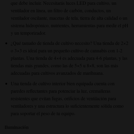
que debe incluir. Necesitarás luces LED para cultivo, un
ventilador en línea, un filtro de carbón, conductos, un
ventilador oscilante, macetas de tela, tierra de alta calidad o un
sistema hidropónico, nutrientes, herramientas para medir el pH
y un temporizador.
¿Qué tamaño de tienda de cultivo necesito?
Una tienda de 2×2
o 3×3 es ideal para un pequeño cultivo de cannabis con 1-2
plantas. Una tienda de 4×4 es adecuada para 4-6 plantas, y las
tiendas más grandes, como las de 5×5 u 8×8, son las más
adecuadas para cultivos avanzados de marihuana.
Una tienda de cultivo interior bien equipada
cuenta con
paredes reflectantes para potenciar la luz, cremalleras
resistentes que evitan fugas, orificios de ventilación para
ventiladores y una estructura lo suficientemente sólida como
para soportar el peso de tu equipo.
Iluminación