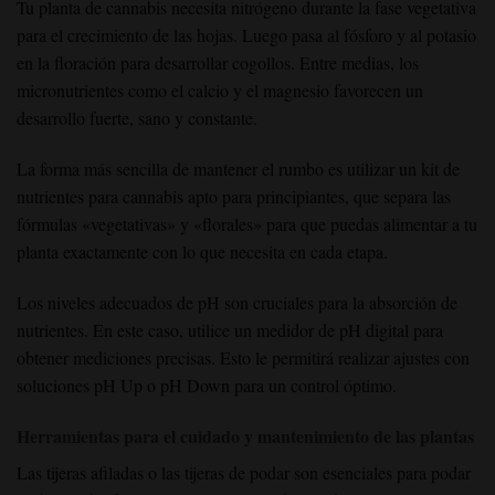
Tu planta de cannabis necesita nitrógeno durante la fase vegetativa
para el crecimiento de las hojas. Luego pasa al fósforo y al potasio
en la floración para desarrollar cogollos. Entre medias, los
micronutrientes como el calcio y el magnesio favorecen un
desarrollo fuerte, sano y constante.
La forma más sencilla de mantener el rumbo es utilizar un kit de
nutrientes para cannabis apto para principiantes, que separa las
fórmulas «vegetativas» y «florales» para que puedas alimentar a tu
planta exactamente con lo que necesita en cada etapa.
Los niveles adecuados de pH son cruciales para la absorción de
nutrientes. En este caso, utilice un medidor de pH digital para
obtener mediciones precisas. Esto le permitirá realizar ajustes con
soluciones pH Up o pH Down para un control óptimo.
Herramientas para el cuidado y mantenimiento de las plantas
Las tijeras afiladas o las tijeras de podar
son esenciales para podar