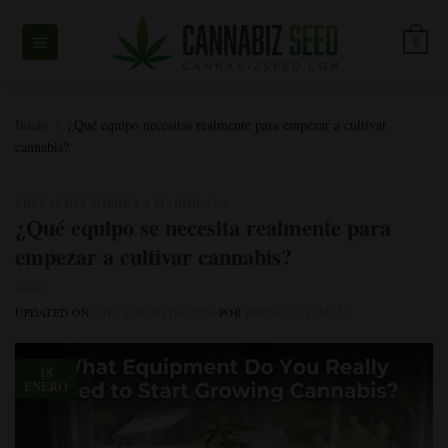
Ir
al
0
contenido
Inicio
/
¿Qué equipo necesitas realmente para empezar a cultivar
cannabis?
EDUCACIÓN SOBRE LA MARIHUANA
¿Qué equipo se necesita realmente para
empezar a cultivar cannabis?
UPDATED ON
2 DE MARZO DE 2026
POR
BRUNO EASTMAN
18
ENERO