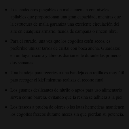
Los tendederos plegables de malla cuentan con niveles
apilables que proporcionan una gran capacidad, mientras que
la estructura de malla garantiza una excelente circulación del
aire en cualquier armario, tienda de campaña o rincón libre.
Para el curado, una vez que los cogollos estén secos, es
preferible utilizar tarros de cristal con boca ancha. Guárdalos
en un lugar oscuro y ábrelos diariamente durante las primeras
dos semanas.
Una bandeja para recortes o una bandeja con rejilla es muy útil
para recoger el kief mientras realizas el recorte final.
Los guantes deslizantes de nitrilo o aptos para uso alimentario
sirven como barrera, evitando que la resina se adhiera a la piel.
Los frascos a prueba de olores o las latas herméticas mantienen
los cogollos frescos durante meses sin que pierdan su potencia.