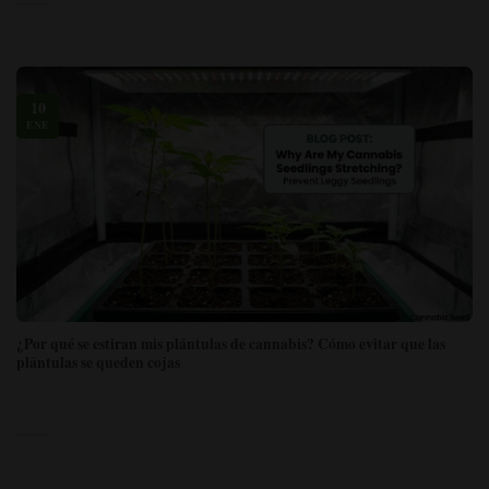
10
ENE
¿Por qué se estiran mis plántulas de cannabis? Cómo evitar que las
plántulas se queden cojas