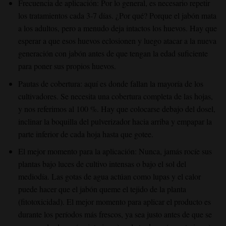
Frecuencia de aplicación: Por lo general, es necesario repetir
los tratamientos cada 3-7 días. ¿Por qué? Porque el jabón mata
a los adultos, pero a menudo deja intactos los huevos. Hay que
esperar a que esos huevos eclosionen y luego atacar a la nueva
generación con jabón antes de que tengan la edad suficiente
para poner sus propios huevos.
Pautas de cobertura: aquí es donde fallan la mayoría de los
cultivadores. Se necesita una cobertura completa de las hojas,
y nos referimos al 100 %. Hay que colocarse debajo del dosel,
inclinar la boquilla del pulverizador hacia arriba y empapar la
parte inferior de cada hoja hasta que gotee.
El mejor momento para la aplicación: Nunca, jamás rocíe sus
plantas bajo luces de cultivo intensas o bajo el sol del
mediodía. Las gotas de agua actúan como lupas y el calor
puede hacer que el jabón queme el tejido de la planta
(fitotoxicidad). El mejor momento para aplicar el producto es
durante los períodos más frescos, ya sea justo antes de que se