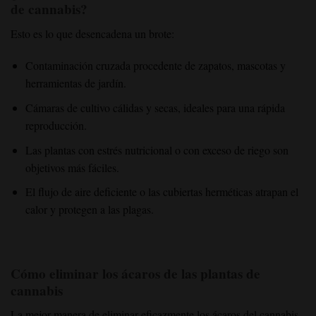
de cannabis?
Esto es lo que desencadena un brote:
Contaminación cruzada procedente de zapatos, mascotas y
herramientas de jardín.
Cámaras de cultivo cálidas y secas, ideales para una rápida
reproducción.
Las plantas con estrés nutricional o con exceso de riego son
objetivos más fáciles.
El flujo de aire deficiente o las cubiertas herméticas atrapan el
calor y protegen a las plagas.
Cómo eliminar los ácaros de las plantas de
cannabis
La mejor manera de eliminar eficazmente los ácaros del cannabis