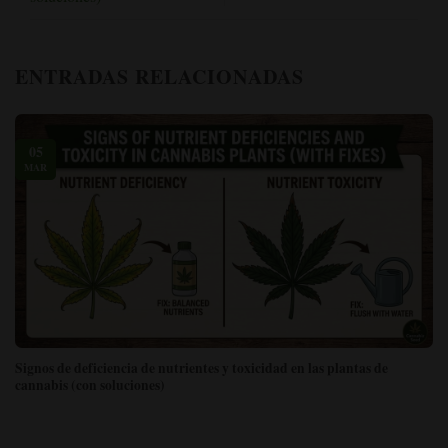
ENTRADAS RELACIONADAS
05
MAR
Signos de deficiencia de nutrientes y toxicidad en las plantas de
cannabis (con soluciones)