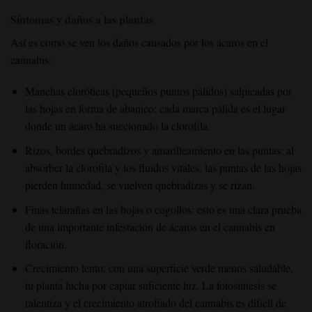
Síntomas y daños a las plantas
Así es como se ven los daños causados por los ácaros en el
cannabis:
Manchas cloróticas (pequeños puntos pálidos) salpicadas por
las hojas en forma de abanico; cada marca pálida es el lugar
donde un ácaro ha succionado la clorofila.
Rizos, bordes quebradizos y amarilleamiento en las puntas: al
absorber la clorofila y los fluidos vitales, las puntas de las hojas
pierden humedad, se vuelven quebradizas y se rizan.
Finas telarañas en las hojas o cogollos: esto es una clara prueba
de una importante infestación de ácaros en el cannabis en
floración.
Crecimiento lento: con una superficie verde menos saludable,
tu planta lucha por captar suficiente luz. La fotosíntesis se
ralentiza y el crecimiento atrofiado del cannabis es difícil de