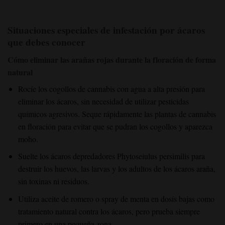
Situaciones especiales de infestación por ácaros
que debes conocer
Cómo eliminar las arañas rojas durante la floración de forma
natural
Rocíe los cogollos de cannabis con agua a alta presión para
eliminar los ácaros, sin necesidad de utilizar pesticidas
químicos agresivos. Seque rápidamente las plantas de cannabis
en floración para evitar que se pudran los cogollos y aparezca
moho.
Suelte los ácaros depredadores Phytoseiulus persimilis para
destruir los huevos, las larvas y los adultos de los ácaros araña,
sin toxinas ni residuos.
Utiliza aceite de romero o spray de menta en dosis bajas como
tratamiento natural contra los ácaros, pero prueba siempre
primero en una pequeña zona.