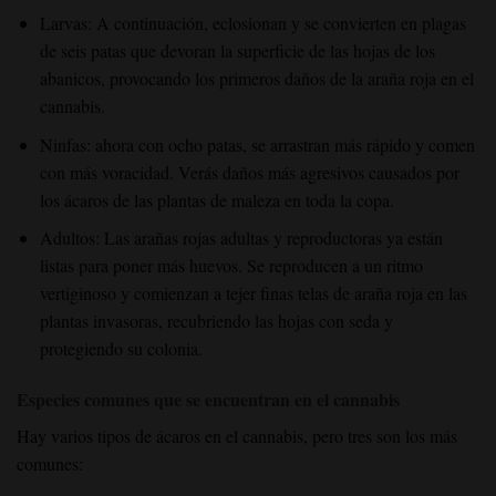
Larvas: A continuación, eclosionan y se convierten en plagas
de seis patas que devoran la superficie de las hojas de los
abanicos, provocando los primeros daños de la araña roja en el
cannabis.
Ninfas: ahora con ocho patas, se arrastran más rápido y comen
con más voracidad. Verás daños más agresivos causados por
los ácaros de las plantas de maleza en toda la copa.
Adultos: Las arañas rojas adultas y reproductoras ya están
listas para poner más huevos. Se reproducen a un ritmo
vertiginoso y comienzan a tejer finas telas de araña roja en las
plantas invasoras, recubriendo las hojas con seda y
protegiendo su colonia.
Especies comunes que se encuentran en el cannabis
Hay varios tipos de ácaros en el cannabis, pero tres son los más
comunes: