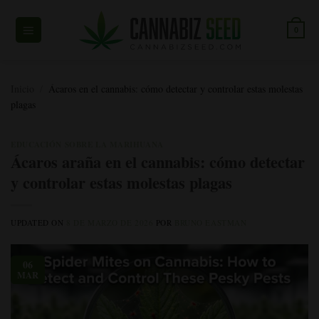
Ir
al
0
contenido
Inicio
/
Ácaros en el cannabis: cómo detectar y controlar estas molestas
plagas
EDUCACIÓN SOBRE LA MARIHUANA
Ácaros araña en el cannabis: cómo detectar
y controlar estas molestas plagas
UPDATED ON
8 DE MARZO DE 2026
POR
BRUNO EASTMAN
06
MAR