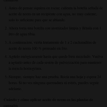
Antes de pensar siquiera en rociar, calienta la botella sellada de
aceite de neem en un recipiente con agua, no muy caliente,
solo lo suficiente para que se ablande.
Ahora toma una botella con atomizador limpia y llénala con 1
litro de agua tibia.
A continuación, vierta lentamente de 1 a 2 cucharaditas de
aceite de neem 100 % prensado en frío.
Agítelo enérgicamente hasta que quede bien mezclado. Vuelva
a agitarlo antes de cada sesión de pulverización para mantener
la mezcla homogénea.
Siempre, siempre haz una prueba. Rocía una hoja y espera 24
horas. Si no ves ninguna quemadura ni estrés, puedes seguir
adelante.
Cuándo y cómo aplicar aceite de neem en las plantas de
cannabis