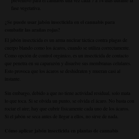
preventivo para el cannabis una vez cada 7 a 14 días durante la
fase vegetativa.
¿Se puede usar jabón insecticida en el cannabis para
combatir las arañas rojas?
El jabón insecticida es un arma nuclear táctica contra plagas de
cuerpo blando como los ácaros, cuando se utiliza correctamente.
Como opción de control orgánico, es un insecticida de contacto
que penetra en su caparazón y disuelve sus membranas celulares.
Esto provoca que los ácaros se deshidraten y mueran casi al
instante.
Sin embargo, debido a que no tiene actividad residual, solo mata
lo que toca. Si se olvida un punto, se olvida el ácaro. No basta con
rociar el aire; hay que cubrir físicamente cada uno de los ácaros.
Si el jabón se seca antes de llegar a ellos, no sirve de nada.
Cómo aplicar jabón insecticida en plantas de cannabis