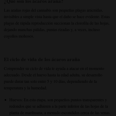
¿Qué son los ácaros araña?
Las arañas rojas del cannabis son pequeñas plagas arácnidas,
invisibles a simple vista hasta que el daño se hace evidente. Estas
plagas de rápida reproducción succionan la clorofila de las hojas,
dejando manchas pálidas, puntas rizadas y, a veces, incluso
cogollos mohosos.
El ciclo de vida de los ácaros araña
Comprender su ciclo de vida te ayuda a atacar en el momento
adecuado. Desde el huevo hasta la edad adulta, su desarrollo
puede durar tan solo entre 5 y 10 días, dependiendo de la
temperatura y la humedad.
Huevos: En esta etapa, son pequeños puntos transparentes y
redondos que se adhieren a la parte inferior de las hojas de la
planta de marihuana, a menudo escondidos cerca de las venas.