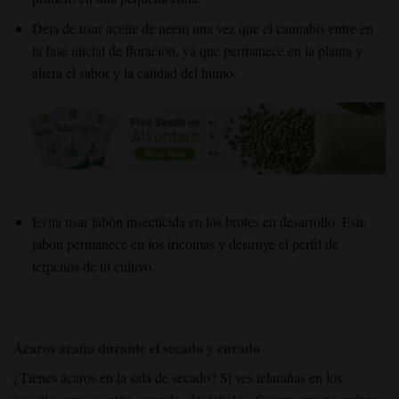
Deja de usar aceite de neem una vez que el cannabis entre en
la fase inicial de floración, ya que permanece en la planta y
altera el sabor y la calidad del humo.
Evita usar jabón insecticida en los brotes en desarrollo. Este
jabón permanece en los tricomas y destruye el perfil de
terpenos de tu cultivo.
Ácaros araña durante el secado y curado
¿Tienes ácaros en la sala de secado? Si ves telarañas en los