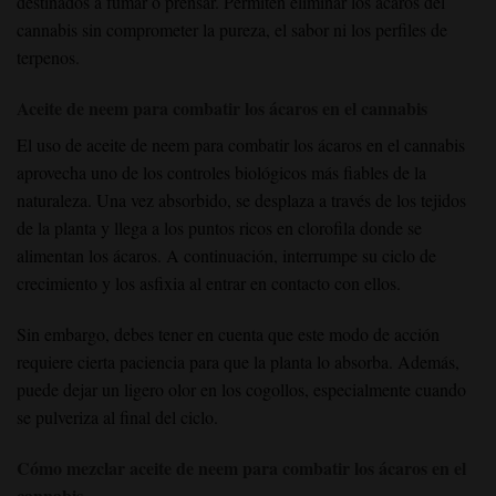
destinados a fumar o prensar. Permiten eliminar los ácaros del
cannabis sin comprometer la pureza, el sabor ni los perfiles de
terpenos.
Aceite de neem para combatir los ácaros en el cannabis
El uso de aceite de neem para combatir los ácaros en el cannabis
aprovecha uno de los controles biológicos más fiables de la
naturaleza. Una vez absorbido, se desplaza a través de los tejidos
de la planta y llega a los puntos ricos en clorofila donde se
alimentan los ácaros. A continuación, interrumpe su ciclo de
crecimiento y los asfixia al entrar en contacto con ellos.
Sin embargo, debes tener en cuenta que este modo de acción
requiere cierta paciencia para que la planta lo absorba. Además,
puede dejar un ligero olor en los cogollos, especialmente cuando
se pulveriza al final del ciclo.
Cómo mezclar aceite de neem para combatir los ácaros en el
cannabis