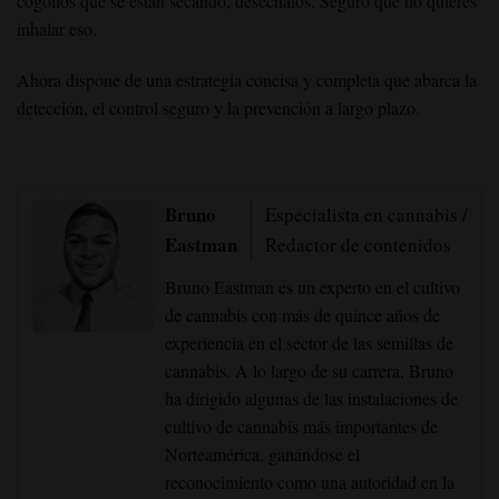
cogollos que se están secando, deséchalos. Seguro que no quieres
inhalar eso.
Ahora dispone de una estrategia concisa y completa que abarca la
detección, el control seguro y la prevención a largo plazo.
Bruno
Especialista en cannabis /
Eastman
Redactor de contenidos
Bruno Eastman es un experto en el cultivo
de cannabis con más de quince años de
experiencia en el sector de las semillas de
cannabis. A lo largo de su carrera, Bruno
ha dirigido algunas de las instalaciones de
cultivo de cannabis más importantes de
Norteamérica, ganándose el
reconocimiento como una autoridad en la