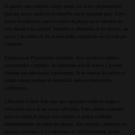
Si quieres una solución a largo plazo, los ácaros depredadores
para los ácaros araña en el cannabis son tu siguiente paso. Estos
ácaros beneficiosos para el control de plagas en el cannabis no
solo atacan a los adultos. También se alimentan de los huevos, las
larvas y las ninfas de los ácaros araña, rompiendo así el ciclo por
completo.
Empieza con Phytoseiulus persimilis. Son cazadores rápidos,
concentrados y brutales. Se alimentan solo de ácaros y pueden
eliminar una infestación rápidamente. Si tu espacio de cultivo es
cálido o tiene cambios de humedad, opta por Neoseiulus
californicus.
Liberarlos es fácil. Solo hay que esparcirlos sobre las hojas o
colocarlos cerca de las zonas infectadas. Estos aliados naturales
para el control de plagas del cannabis se ponen a trabajar
inmediatamente sin dañar las plantas. Sin embargo, obtendrás los
mejores resultados si los introduces lo suficientemente pronto,