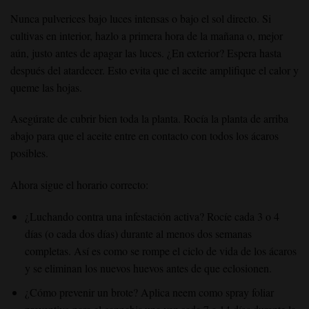
Nunca pulverices bajo luces intensas o bajo el sol directo. Si
cultivas en interior, hazlo a primera hora de la mañana o, mejor
aún, justo antes de apagar las luces. ¿En exterior? Espera hasta
después del atardecer. Esto evita que el aceite amplifique el calor y
queme las hojas.
Asegúrate de cubrir bien toda la planta. Rocía la planta de arriba
abajo para que el aceite entre en contacto con todos los ácaros
posibles.
Ahora sigue el horario correcto:
¿Luchando contra una infestación activa? Rocíe cada 3 o 4
días (o cada dos días) durante al menos dos semanas
completas. Así es como se rompe el ciclo de vida de los ácaros
y se eliminan los nuevos huevos antes de que eclosionen.
¿Cómo prevenir un brote? Aplica neem como spray foliar