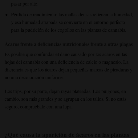
pasar por alto.
Pérdida de rendimiento: las mallas densas retienen la humedad,
y esa humedad atrapada se convierte en el entorno perfecto
para la pudrición de los cogollos en las plantas de cannabis.
Ácaros frente a deficiencias nutricionales frente a otras plagas
Es posible que confundas el daño causado por los ácaros en las
hojas del cannabis con una deficiencia de calcio o magnesio. La
diferencia es que los ácaros dejan pequeñas marcas de picaduras y
no una decoloración uniforme.
Los trips, por su parte, dejan rayas plateadas. Los pulgones, en
cambio, son más grandes y se agrupan en los tallos. Si no estás
seguro, compruébalo con una lupa.
¿Qué causa la aparición de ácaros en las plantas