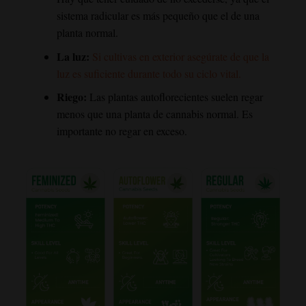
sistema radicular es más pequeño que el de una
planta normal.
La luz:
Si cultivas en exterior asegúrate de que la
luz es suficiente durante todo su ciclo vital.
Riego:
Las plantas autoflorecientes suelen regar
menos que una planta de cannabis normal. Es
importante no regar en exceso.