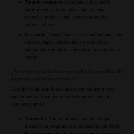
Tamaño compacto
- Las plantas de cannabis
autoflorecientes están hechas para ser más
pequeñas, perfectas para espacios reducidos y
cultivo sigiloso.
Resistente
- Estas plantas están acondicionadas para
soportar plagas, enfermedades y condiciones
cambiantes. Esto las hace ideales para el cultivo en
exterior.
¿Necesitan cuidados especiales las semillas de
cannabis autoflorecientes?
Lo mejor de las Autoflorecientes es que requieren poco
mantenimiento. Sin embargo, debe tener en cuenta los
siguientes puntos:
Nutrientes:
Son importantes, ya que hay que
mantener un programa de alimentación equilibrado.
Hay que tener cuidado de no excederse, ya que el