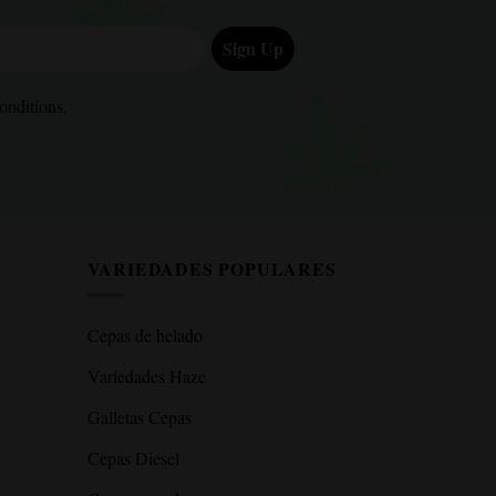
Sign Up
ditions.
onditions.
VARIEDADES POPULARES
Cepas de helado
Variedades Haze
Galletas Cepas
Cepas Diesel