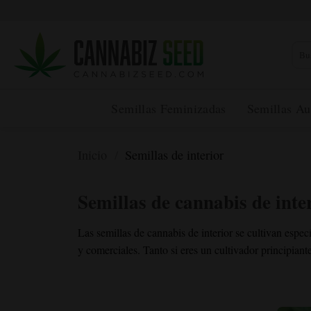
Ir
al
contenido
Busca
Semillas Feminizadas
Semillas Au
Inicio
/
Semillas de interior
Semillas de cannabis de inte
Las semillas de cannabis de interior se cultivan espe
y comerciales. Tanto si eres un cultivador principiant