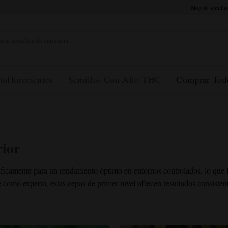
Blog de semilla
r:
toflorecientes
Semillas Con Alto THC
Comprar Tod
rior
cíficamente para un rendimiento óptimo en entornos controlados, lo que l
e como experto, estas cepas de primer nivel ofrecen resultados consisten