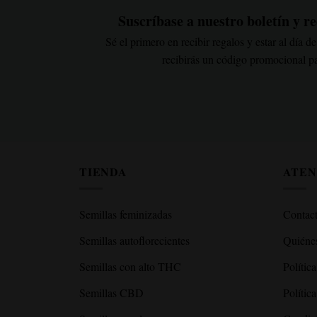
Suscríbase a nuestro boletín y re
Sé el primero en recibir regalos y estar al día
recibirás un código promocional par
TIENDA
ATEN
Semillas feminizadas
Contact
Semillas autoflorecientes
Quiéne
Semillas con alto THC
Polític
Semillas CBD
Polític