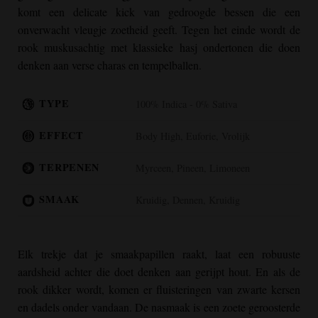
komt een delicate kick van gedroogde bessen die een
onverwacht vleugje zoetheid geeft. Tegen het einde wordt de
rook muskusachtig met klassieke hasj ondertonen die doen
denken aan verse charas en tempelballen.
TYPE
100% Indica - 0% Sativa
EFFECT
Body High, Euforie, Vrolijk
TERPENEN
Myrceen, Pineen, Limoneen
SMAAK
Kruidig, Dennen, Kruidig
Elk trekje dat je smaakpapillen raakt, laat een robuuste
aardsheid achter die doet denken aan gerijpt hout. En als de
rook dikker wordt, komen er fluisteringen van zwarte kersen
en dadels onder vandaan. De nasmaak is een zoete geroosterde