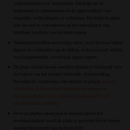
ventilatorbladeren te verwijderen. Dit helpt om de
luchtstroom te optimaliseren en de oppervlakken voor
mogelijke vochtophoping te verkleinen. Het helpt de plant
ook om zich te concentreren op het ontwikkelen van
bruikbare weefsels voor dichtere toppen.
Trainingstechnieken met weinig stress, zoals het naar buiten
buigen en vastbinden van de takken, zullen een pad creëren
voor lichtpenetratie, vooral naar lagere toppen.
De juiste afstand tussen meerdere planten is belangrijk voor
het beheer van het vertakte bladerdak. Overbevolking
bevordert de verspreiding van ziekten en plagen.
Je kunt
ook de Sea of Green (SoG) methode gebruiken om
meerdere planten in een ruimte te plaatsen onder een
gecontroleerde spreiding.
Door de planten strategisch te snoeien tijdens het
voorbloeistadium wordt de plant zo gevormd dat de toppen
worden blootgesteld aan lucht en licht.