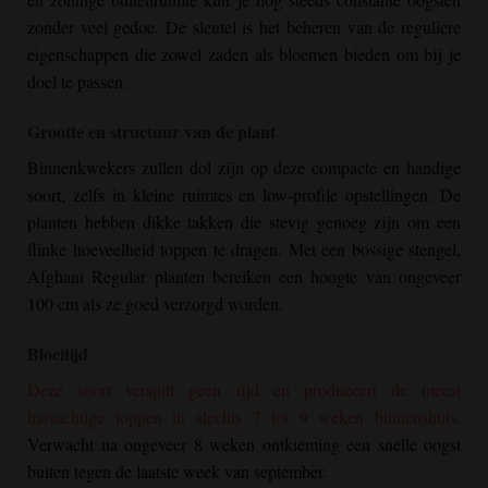
zonder veel gedoe. De sleutel is het beheren van de reguliere
eigenschappen die zowel zaden als bloemen bieden om bij je
doel te passen.
Grootte en structuur van de plant
Binnenkwekers zullen dol zijn op deze compacte en handige
soort, zelfs in kleine ruimtes en low-profile opstellingen. De
planten hebben dikke takken die stevig genoeg zijn om een
flinke hoeveelheid toppen te dragen. Met een bossige stengel,
Afghani Regular
planten bereiken een hoogte van ongeveer
100 cm als ze goed verzorgd worden.
Bloeitijd
Deze soort verspilt geen tijd en produceert de meest
harsachtige toppen in slechts 7 tot 9 weken binnenshuis.
Verwacht na ongeveer 8 weken ontkieming een snelle oogst
buiten tegen de laatste week van september.