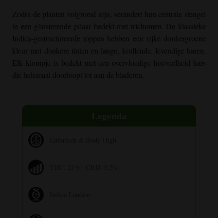
Zodra de planten volgroeid zijn, verandert hun centrale stengel
in een glinsterende pilaar bedekt met trichomen. De klassieke
Indica-gestructureerde toppen hebben een rijke donkergroene
kleur met donkere tinten en lange, krullende, levendige haren.
Elk klompje is bedekt met een overvloedige hoeveelheid hars
die helemaal doorloopt tot aan de bladeren.
Legenda
Euforisch & Body High
THC: 21% | CBD: 0,5%
Indica Landras