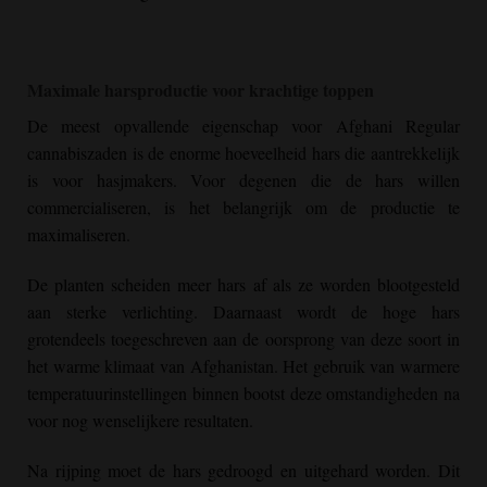
Maximale harsproductie voor krachtige toppen
De meest opvallende eigenschap voor
Afghani Regular
cannabiszaden is de enorme hoeveelheid hars die aantrekkelijk
is voor hasjmakers. Voor degenen die de hars willen
commercialiseren, is het belangrijk om de productie te
maximaliseren.
De planten scheiden meer hars af als ze worden blootgesteld
aan sterke verlichting. Daarnaast wordt de hoge hars
grotendeels toegeschreven aan de oorsprong van deze soort in
het warme klimaat van Afghanistan. Het gebruik van warmere
temperatuurinstellingen binnen bootst deze omstandigheden na
voor nog wenselijkere resultaten.
Na rijping moet de hars gedroogd en uitgehard worden. Dit