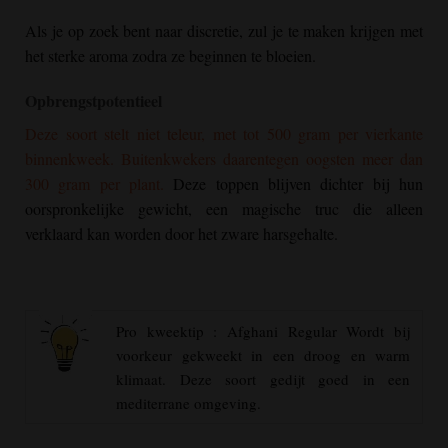
Als je op zoek bent naar discretie, zul je te maken krijgen met
het sterke aroma zodra ze beginnen te bloeien.
Opbrengstpotentieel
Deze soort stelt niet teleur, met tot 500 gram per vierkante
binnenkweek. Buitenkwekers daarentegen oogsten meer dan
300 gram per plant.
Deze toppen blijven dichter bij hun
oorspronkelijke gewicht, een magische truc die alleen
verklaard kan worden door het zware harsgehalte.
Pro kweektip :
Afghani Regular
Wordt bij
voorkeur gekweekt in een droog en warm
klimaat. Deze soort gedijt goed in een
mediterrane omgeving.