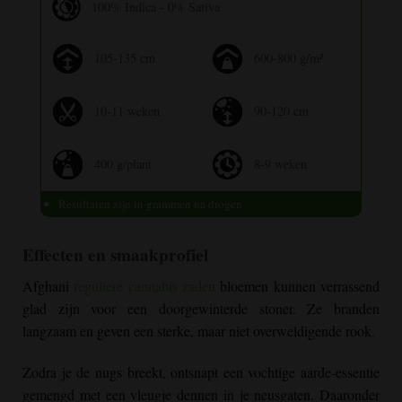
100% Indica - 0% Sativa
105-135 cm
600-800 g/m²
10-11 weken
90-120 cm
400 g/plant
8-9 weken
Resultaten zijn in grammen na drogen
Effecten en smaakprofiel
Afghani
reguliere cannabis zaden
bloemen kunnen verrassend
glad zijn voor een doorgewinterde stoner. Ze branden
langzaam en geven een sterke, maar niet overweldigende rook.
Zodra je de nugs breekt, ontsnapt een vochtige aarde-essentie
gemengd met een vleugje dennen in je neusgaten. Daaronder