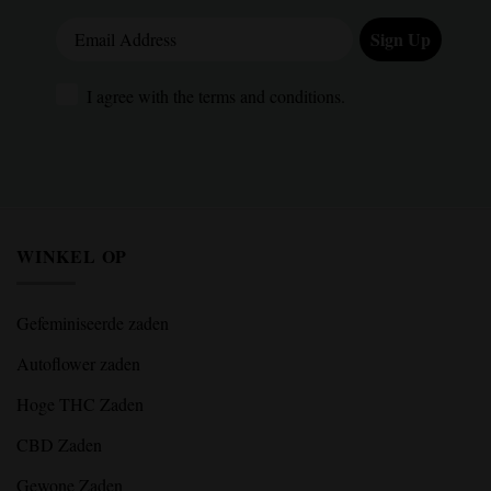
Email Address
Sign Up
I agree with the terms and conditions.
I agree with the terms and conditions.
WINKEL OP
Gefeminiseerde zaden
Autoflower zaden
Hoge THC Zaden
CBD Zaden
Gewone Zaden