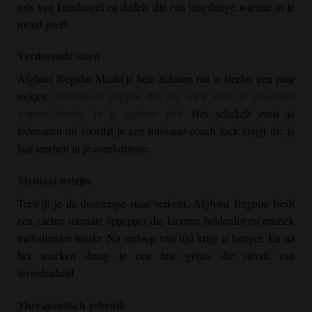
mix van kruidnagel en dadels die een langdurige warmte in je
mond geeft.
Verdovende steen
Afghani Regular
Maakt je hele lichaam nat in slechts een paar
trekjes.
Gebruikers zeggen dat het voelt alsof je langzaam
warme honing in je spieren giet.
Het schakelt eerst je
ledematen uit voordat je een rotsvaste couch lock krijgt die je
laat smelten in je comfortzone.
Mentaal welzijn
Terwijl je de dromerige staat verkent,
Afghani Regular
biedt
een zachte mentale oppepper die kleuren helderder en muziek
melodieuzer maakt. Na verloop van tijd krijg je honger. En na
het snacken draag je een luie grijns die straalt van
tevredenheid.
Therapeutisch gebruik