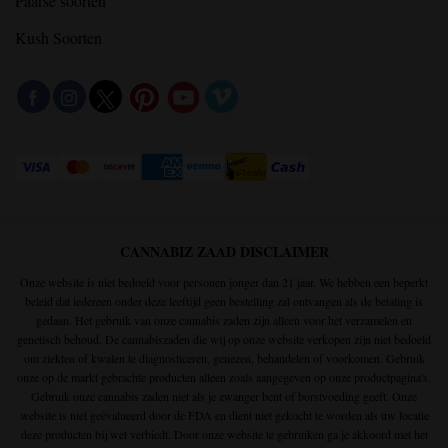
Paarse soorten
Kush Soorten
CANNABIZ ZAAD DISCLAIMER
Onze website is niet bedoeld voor personen jonger dan 21 jaar. We hebben een beperkt
beleid dat iedereen onder deze leeftijd geen bestelling zal ontvangen als de betaling is
gedaan. Het gebruik van onze cannabis zaden zijn alleen voor het verzamelen en
genetisch behoud. De cannabiszaden die wij op onze website verkopen zijn niet bedoeld
om ziekten of kwalen te diagnosticeren, genezen, behandelen of voorkomen. Gebruik
onze op de markt gebrachte producten alleen zoals aangegeven op onze productpagina's.
Gebruik onze cannabis zaden niet als je zwanger bent of borstvoeding geeft. Onze
website is niet geëvalueerd door de FDA en dient niet gekocht te worden als uw locatie
deze producten bij wet verbiedt. Door onze website te gebruiken ga je akkoord met het