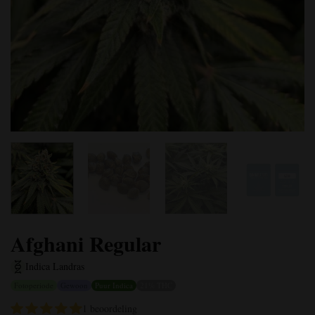
Afghani Regular
Indica Landras
Fotoperiode
Gewoon
Puur Indica
21% THC
1 beoordeling