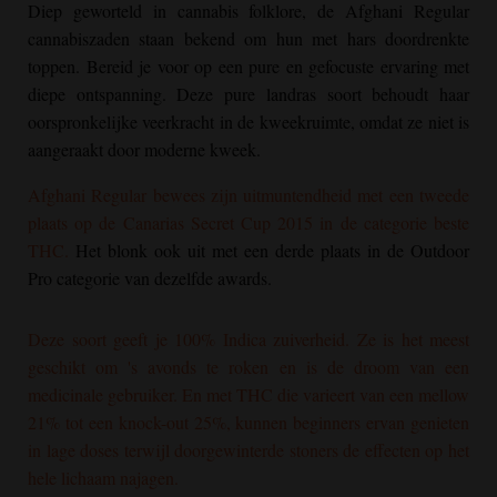
Diep geworteld in cannabis folklore, de
Afghani Regular
cannabiszaden staan bekend om hun met hars doordrenkte
toppen. Bereid je voor op een pure en gefocuste ervaring met
diepe ontspanning. Deze pure landras soort behoudt haar
oorspronkelijke veerkracht in de kweekruimte, omdat ze niet is
aangeraakt door moderne kweek.
Afghani Regular
bewees zijn uitmuntendheid met een tweede
plaats op de Canarias Secret Cup 2015 in de categorie beste
THC.
Het blonk ook uit met een derde plaats in de Outdoor
Pro categorie van dezelfde awards.
Deze soort geeft je 100% Indica zuiverheid. Ze is het meest
geschikt om 's avonds te roken en is de droom van een
medicinale gebruiker.
En met THC die varieert van een mellow
21% tot een knock-out 25%, kunnen beginners ervan genieten
in lage doses terwijl doorgewinterde stoners de effecten op het
hele lichaam najagen.