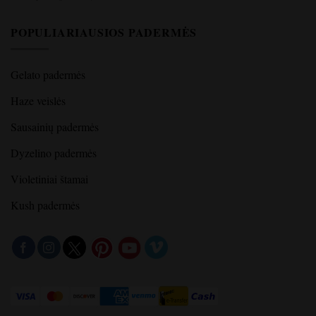
POPULIARIAUSIOS PADERMĖS
Gelato padermės
Haze veislės
Sausainių padermės
Dyzelino padermės
Violetiniai štamai
Kush padermės