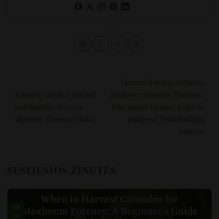
Geriausi kanapių auginimo
Kanapių sūdymas siekiant
patalpose patarimai: Patarimai,
maksimalaus skonio ir
kaip auginti kanapes uždarose
stiprumo: Teisingas būdas
patalpose: Pradedančiųjų
vadovas
SUSIJUSIOS ŽINUTĖS
25
VAS