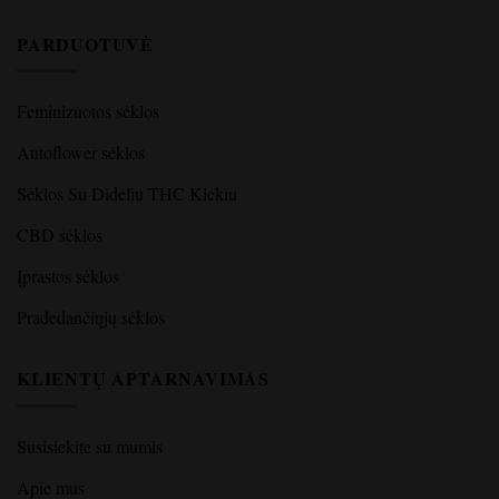
PARDUOTUVĖ
Feminizuotos sėklos
Autoflower sėklos
Sėklos Su Dideliu THC Kiekiu
CBD sėklos
Įprastos sėklos
Pradedančiųjų sėklos
KLIENTŲ APTARNAVIMAS
Susisiekite su mumis
Apie mus