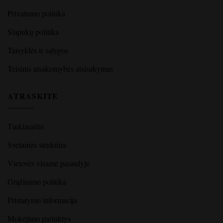
Privatumo politika
Slapukų politika
Taisyklės ir sąlygos
Teisinis atsakomybės atsisakymas
ATRASKITE
Tinklaraštis
Svetainės struktūra
Vietovės visame pasaulyje
Grąžinimo politika
Pristatymo informacija
Mokėjimo parinktys