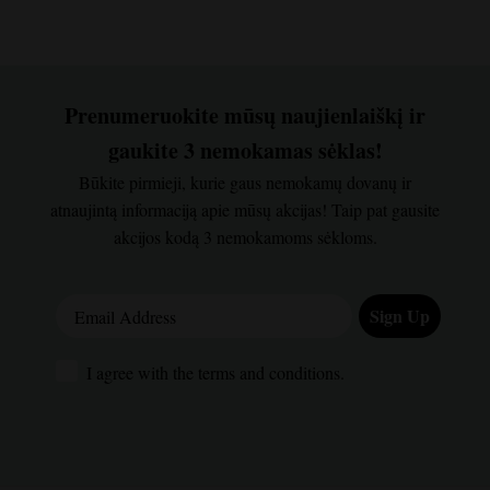
Prenumeruokite mūsų naujienlaiškį ir
gaukite 3 nemokamas sėklas!
Būkite pirmieji, kurie gaus nemokamų dovanų ir
atnaujintą informaciją apie mūsų akcijas! Taip pat gausite
akcijos kodą 3 nemokamoms sėkloms.
Email Address
Sign Up
I agree with the terms and conditions.
I agree with the terms and conditions.