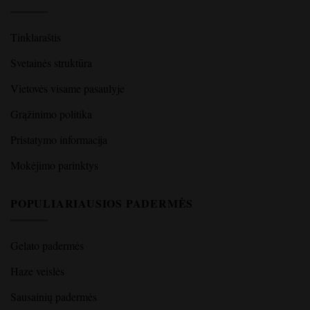
Tinklaraštis
Svetainės struktūra
Vietovės visame pasaulyje
Grąžinimo politika
Pristatymo informacija
Mokėjimo parinktys
POPULIARIAUSIOS PADERMĖS
Gelato padermės
Haze veislės
Sausainių padermės