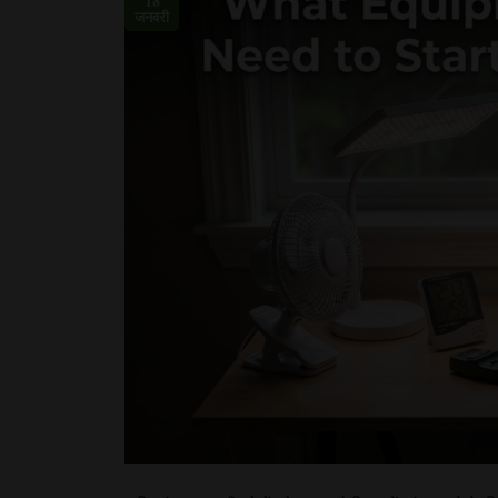
18
जनवरी