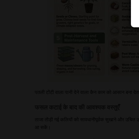
पतली टोंटी वाला पानी देने वाला
कैन
काम को आसान बना देता ह
फसल कटाई के बाद की आवश्यक वस्तुएँ
ताजा तोड़ी गई कलियों को सावधानीपूर्वक सुखाने और उचित 
आ सकें।