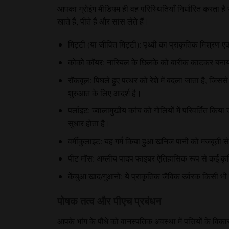
आपका ग्रोइंग मीडियम ही वह परिस्थितियाँ निर्धारित करता है ज
खाते हैं, पीते हैं और सांस लेते हैं।
मिट्टी (या जीवित मिट्टी): पृथ्वी का प्राकृतिक मिश्रण ए
कोको कॉयर: नारियल के छिलके को बारीक काटकर बनाया 
रॉकवूल: पिघले हुए पत्थर को रेशे में बदला जाता है, जिसस
शुरुआत के लिए आदर्श है।
पर्लाइट: ज्वालामुखीय कांच को गोलियों में परिवर्तित किय
सुधार होता है।
वर्मीकुलाइट: यह गर्म किया हुआ खनिज पानी को मजबूती से
पीट मॉस: अम्लीय पादप फाइबर ऐतिहासिक रूप से कई कृषि म
केंचुआ खाद/गुआनो: ये प्राकृतिक जैविक उर्वरक किसी भी 
पोषक तत्व और पीएच प्रबंधन
आपके भांग के पौधे को वानस्पतिक अवस्था में पत्तियों के व