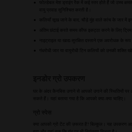
फोल्डेबल मेश ड्राइंग रैक में कई स्तर होते हैं जो उच्च क्
वायु प्रवाह सुनिश्चित करती है।
कलियाँ सूख जाने के बाद, चौड़े मुंह वाले कांच के जार में 
अंतिम छंटाई करते समय कीफ इकट्ठा करने के लिए ट्रिम ट्
नाइट्राइल या खाद्य-सुरक्षित दस्ताने एक अवरोधक के रूप 
गंधरोधी जार या वायुरोधी टिन कलियों को उनकी शक्ति खो
इनडोर ग्रो उपकरण
घर के अंदर कैनबिस उगाने से आपको उगाने की स्थितियों पर
सकते हैं। यहां बताया गया है कि आपको क्या-क्या चाहिए।
ग्रो स्पेस
क्या आपको ग्रो टेंट की ज़रूरत है?
बिल्कुल। यह उपकरण आपक
हवा और यहां तक ​​कि गंध पर भी नियंत्रण मिलता है।