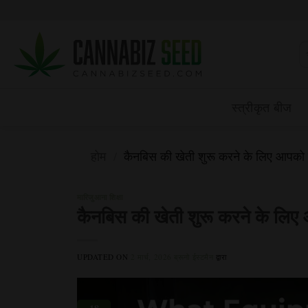
सामग्री
पर
जाएं
निम
को
खोज
स्त्रीकृत बीज
होम
/
कैनबिस की खेती शुरू करने के लिए आपको व
मारिजुआना शिक्षा
कैनबिस की खेती शुरू करने के लि
UPDATED ON
2 मार्च, 2026
ब्रूनो ईस्टमैन
द्वारा