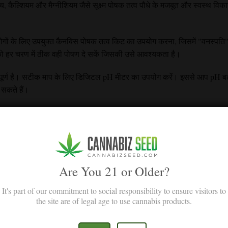
, कैल्शियम और मैग्नीशियम जैसे सूक्ष्म पोषक तत्व पौधे के मजबूत और स्वस्थ विकास
लोगों के लिए उपयुक्त कैनबिस पोषक तत्व किट का उपयोग करना, जिसमें "वनस्पत
 को हर चरण में ठीक वही पोषण दे सकें जिसकी उसे आवश्यकता है।
वपूर्ण है। सटीक माप के लिए डिजिटल pH मीटर का उपयोग करें। इससे आप pH बढ़
 सकते हैं।
़ने के लिए तेज कैंची या ट्रिमिंग कैंची आवश्यक हैं।
Are You 21 or Older?
It's part of our commitment to social responsibility to ensure visitors to
the site are of legal age to use cannabis products.