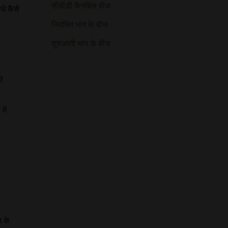
सीबीडी कैनबिस बीज
धे कैसे
नियमित भांग के बीज
शुरुआती भांग के बीज
ी
में
ण के