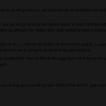
क ग्रो टेंट को गर्मी दूर करने, CO₂ की भरपाई करने और गंध को नियंत्रित करने के 
ी?
अगर आप एक पूरा ग्रोअर टेंट किट खरीदना चाहते हैं, तो उसमें ये चीज़ें होनी चाह
टिंग, एक ऑसिलेटिंग फैन, फैब्रिक पॉट्स, अच्छी क्वालिटी की मिट्टी या हाइड्रो
कार का टेंट 1-2 पौधों वाले छोटे कैनबिस ग्रो सेटअप के लिए आदर्श है। 4×4 आ
ड़े टेंट उन्नत स्तर के मारिजुआना ग्रो सेटअप के लिए सबसे उपयुक्त हैं।
 लिए परावर्तक दीवारें, रिसाव को रोकने के लिए मजबूत ज़िपर, पंखों के लिए वेंट होल
ता है।
ूरी तरह से आपके द्वारा प्रदान की जाने वाली रोशनी पर निर्भर करते हैं। इसका मतल