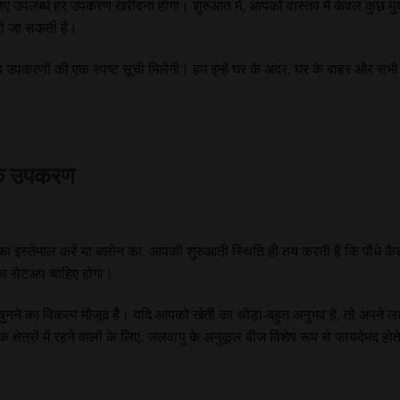
े लिए उपलब्ध हर उपकरण खरीदना होगा। शुरुआत में, आपको वास्तव में केवल कुछ मु
दी जा सकती हैं।
 उपकरणों की एक स्पष्ट सूची मिलेगी। हम इन्हें घर के अंदर, घर के बाहर और सभी
यक उपकरण
 इस्तेमाल करें या क्लोन का, आपकी शुरुआती स्थिति ही तय करती है कि पौधे कैसे 
का सेटअप चाहिए होगा।
नने का विकल्प मौजूद है। यदि आपको खेती का थोड़ा-बहुत अनुभव है, तो अपने लक्ष्
 क्षेत्रों में रहने वालों के लिए, जलवायु के अनुकूल बीज विशेष रूप से फायदेमंद होते