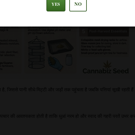
NO
YES
ै, जिससे पानी सीधे मिट्टी और जड़ों तक पहुंचता है जबकि पत्तियां सूखी रहती है
उपचार की आवश्यकता होती है ताकि धुआं नरम हो और स्वाद की गहरी परतें उभर क