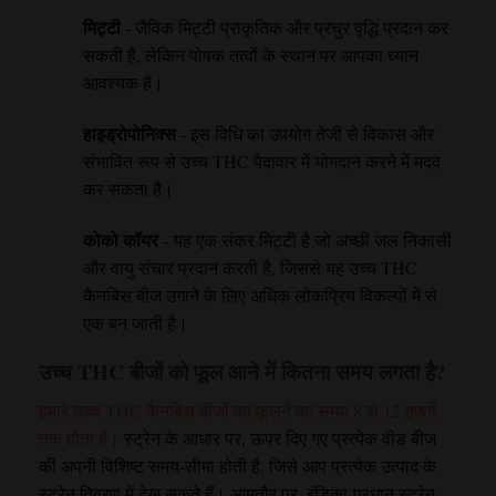
मिट्टी
- जैविक मिट्टी प्राकृतिक और प्रचुर वृद्धि प्रदान कर
सकती है, लेकिन पोषक तत्वों के स्थान पर आपका ध्यान
आवश्यक है।
हाइड्रोपोनिक्स
- इस विधि का उपयोग तेजी से विकास और
संभावित रूप से उच्च THC पैदावार में योगदान करने में मदद
कर सकता है।
कोको कॉयर
- यह एक संकर मिट्टी है जो अच्छी जल निकासी
और वायु संचार प्रदान करती है, जिससे यह उच्च THC
कैनबिस बीज उगाने के लिए अधिक लोकप्रिय विकल्पों में से
एक बन जाती है।
उच्च THC बीजों को फूल आने में कितना समय लगता है?
हमारे उच्च THC कैनबिस बीजों का फूलने का समय 8 से 12 हफ़्तों
तक होता है।
स्ट्रेन के आधार पर, ऊपर दिए गए प्रत्येक वीड बीज
की अपनी विशिष्ट समय-सीमा होती है, जिसे आप प्रत्येक उत्पाद के
स्ट्रेन विवरण में देख सकते हैं। आमतौर पर, इंडिका-प्रधान स्ट्रेन