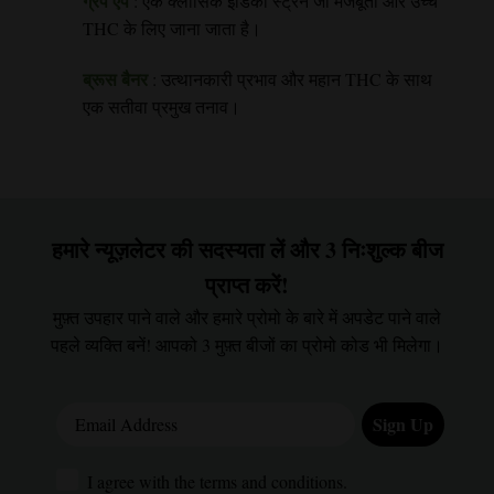
ग्रेप एप
: एक क्लासिक इंडिका स्ट्रेन जो मजबूती और उच्च
THC के लिए जाना जाता है।
ब्रूस बैनर
: उत्थानकारी प्रभाव और महान THC के साथ
एक सतीवा प्रमुख तनाव।
हमारे न्यूज़लेटर की सदस्यता लें और 3 निःशुल्क बीज
प्राप्त करें!
मुफ़्त उपहार पाने वाले और हमारे प्रोमो के बारे में अपडेट पाने वाले
पहले व्यक्ति बनें! आपको 3 मुफ़्त बीजों का प्रोमो कोड भी मिलेगा।
Email Address
Sign Up
I agree with the terms and conditions.
I agree with the terms and conditions.