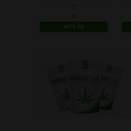
प्रकार
प्रकार
10
हैं।
हैं।
20
विकल्प
विकल्प
उत्पाद
उत्पाद
पृष्ठ
पृष्ठ
पर
पर
चुने
चुने
जा
जा
सकते
सकते
हैं।
हैं।