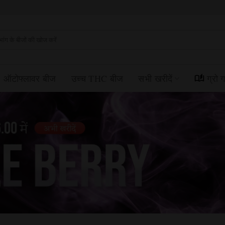
्न
ें:
ऑटोफ्लावर बीज
उच्च THC बीज
सभी खरीदें
ग्रो 