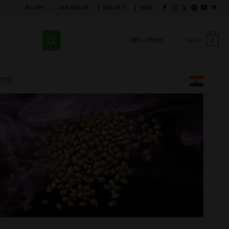
बीज ब्लॉग
हमसे संपर्क करें
हमारे बारे में
समीक्षा
लॉगिन / रजिस्टर
$
0.00
0
गाइड