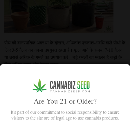
पौधे की वानस्पतिक अवस्था के दौरान, अधिकांश प्रकाश-अवधि वाले पौधों के
लिए 3-5 गैलन का गमला उपयुक्त रहता है। फूल आने के समय, 7-10 गैलन
या उससे अधिक के गमले का उपयोग करें। बड़े गमलों का मतलब है जड़ों के
लिए अधिक जगह और बेहतर उपज।
पौधे उगाने के लिए उपयुक्त गमले का आकार चुनना महत्वपूर्ण है। एक छोटे से
टेंट में बहुत बड़ा गमला रखना आपके लिए फायदेमंद नहीं होगा।
Are You 21 or Older?
It's part of our commitment to social responsibility to ensure
visitors to the site are of legal age to use cannabis products.