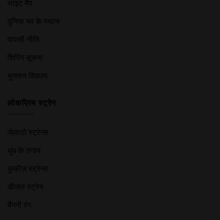
साइट मैप
दुनिया भर के स्थान
वापसी नीति
शिपिंग सूचना
भुगतान विकल्प
लोकप्रिय स्ट्रेन
जेलाटो स्ट्रेन्स
धुंध के तनाव
कुकीज़ स्ट्रेन्स
डीजल स्ट्रेन
बैंगनी रंग