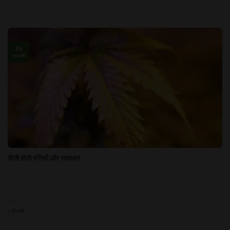
16
जनवरी
पीली होती पत्तियाँ और समाधान
1 टिप्पणी