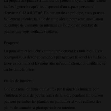
La plupart des plantes d'intérieur de petite à moyenne taille restent
faciles à gérer lorsqu'elles disposent d'un espace personnel
d'environ 0,18 à 0,37 m². En partant de ce principe, vous pouvez
facilement calculer la taille de tente idéale pour votre installation
de culture de cannabis en intérieur en fonction du nombre de
plantes que vous souhaitez cultiver.
Propreté
La poussière et les débris attirent rapidement les nuisibles. C'est
pourquoi vous devez commencer par nettoyer le sol et les surfaces.
Essuyez les murs et les coins afin qu'aucun élément nuisible ne se
cache dans la pièce.
Fuites de lumière
Couvrez tous les trous ou fissures par lesquels la lumière peut
s'infiltrer. Même de petites fuites de lumière pendant la floraison
peuvent perturber les plantes, en particulier si vous cultivez des
plants de cannabis à photopériode en intérieur.