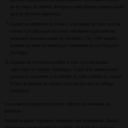
ou les traces de brûlure. Remplacez tout élément douteux avant
qu'il ne devienne dangereux.
Gardez un extincteur de classe C à proximité de votre zone de
culture. Les détecteurs de fumée constituent également une
protection précieuse contre les incendies. Ces outils simples
peuvent prévenir des dommages importants en cas d'urgence
électrique.
Appelez un électricien qualifié si vous avez des doutes
concernant les charges électriques. L'aide d'un professionnel
garantit la conformité et la stabilité de votre système de culture.
Évitez de prendre des risques avec des travaux de câblage
complexes.
La meilleure température pour cultiver du cannabis en
intérieur
Pendant la phase végétative, maintenez une température chaude,
idéalement comprise entre 21 et 29 °C (70 et 85 °F), avec une