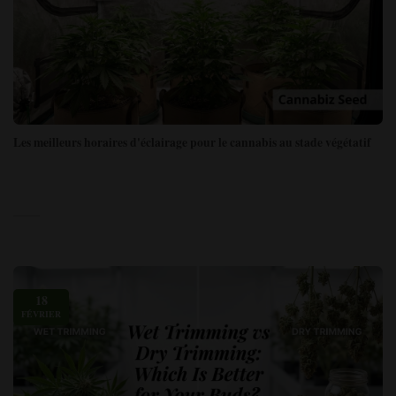
Les meilleurs horaires d'éclairage pour le cannabis au stade végétatif
18
FÉVRIER