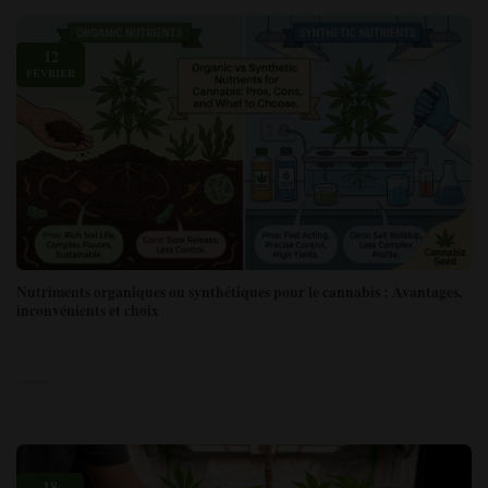
12
FÉVRIER
Nutriments organiques ou synthétiques pour le cannabis : Avantages,
inconvénients et choix
18