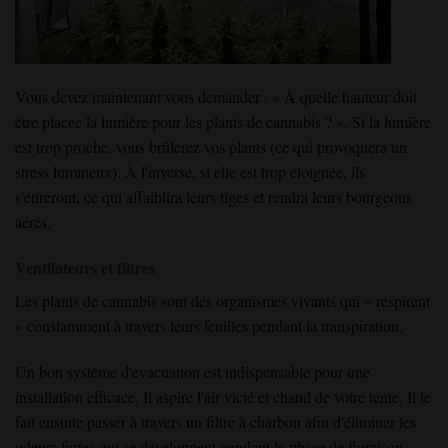
Vous devez maintenant vous demander : « À quelle hauteur doit
être placée la lumière pour les plants de cannabis ? ». Si la lumière
est trop proche, vous brûlerez vos plants (ce qui provoquera un
stress lumineux). À l'inverse, si elle est trop éloignée, ils
s'étireront, ce qui affaiblira leurs tiges et rendra leurs bourgeons
aérés.
Ventilateurs et filtres
Les plants de cannabis sont des organismes vivants qui « respirent
» constamment à travers leurs feuilles pendant la transpiration.
Un bon système d'évacuation est indispensable pour une
installation efficace. Il aspire l'air vicié et chaud de votre tente. Il le
fait ensuite passer à travers un filtre à charbon afin d'éliminer les
odeurs fortes qui se développent pendant la phase de floraison.