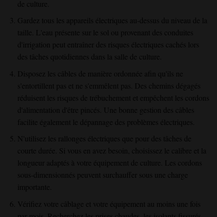
de culture.
Gardez tous les appareils électriques au-dessus du niveau de la
taille. L'eau présente sur le sol ou provenant des conduites
d'irrigation peut entraîner des risques électriques cachés lors
des tâches quotidiennes dans la salle de culture.
Disposez les câbles de manière ordonnée afin qu'ils ne
s'entortillent pas et ne s'emmêlent pas. Des chemins dégagés
réduisent les risques de trébuchement et empêchent les cordons
d'alimentation d'être pincés. Une bonne gestion des câbles
facilite également le dépannage des problèmes électriques.
N'utilisez les rallonges électriques que pour des tâches de
courte durée. Si vous en avez besoin, choisissez le calibre et la
longueur adaptés à votre équipement de culture. Les cordons
sous-dimensionnés peuvent surchauffer sous une charge
importante.
Vérifiez votre câblage et votre équipement au moins une fois
par mois. Recherchez les prises chaudes, les isolants fissurés