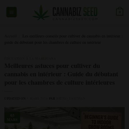
Skip
to
0
content
Accueil
/
Les meilleurs conseils pour cultiver du cannabis en intérieur :
guide du débutant pour les chambres de culture en intérieur
ÉDUCATION À LA MARIJUANA
Meilleures astuces pour cultiver du
cannabis en intérieur : Guide du débutant
pour les chambres de culture intérieures
UPDATED ON
9 MARS 2026
PAR
BRUNO EASTMAN
03
MARS