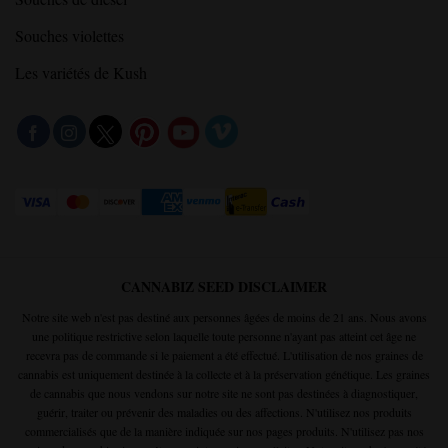
Souches violettes
Les variétés de Kush
CANNABIZ SEED DISCLAIMER
Notre site web n'est pas destiné aux personnes âgées de moins de 21 ans. Nous avons
une politique restrictive selon laquelle toute personne n'ayant pas atteint cet âge ne
recevra pas de commande si le paiement a été effectué. L'utilisation de nos graines de
cannabis est uniquement destinée à la collecte et à la préservation génétique. Les graines
de cannabis que nous vendons sur notre site ne sont pas destinées à diagnostiquer,
guérir, traiter ou prévenir des maladies ou des affections. N'utilisez nos produits
commercialisés que de la manière indiquée sur nos pages produits. N'utilisez pas nos