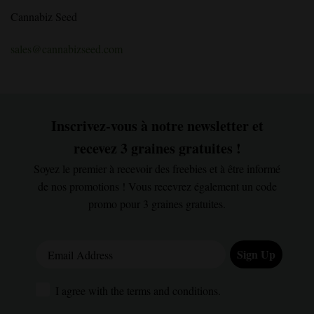
Cannabiz Seed
sales@cannabizseed.com
Inscrivez-vous à notre newsletter et
recevez 3 graines gratuites !
Soyez le premier à recevoir des freebies et à être informé
de nos promotions ! Vous recevrez également un code
promo pour 3 graines gratuites.
Email Address
Sign Up
I agree with the terms and conditions.
I agree with the terms and conditions.