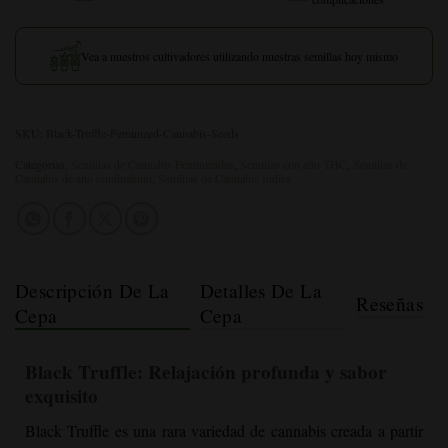
Vea a nuestros cultivadores utilizando nuestras semillas hoy mismo
SKU:
Black-Truffle-Feminized-Cannabis-Seeds
Categorías:
Semillas de Cannabis Feminizadas
,
Semillas con alto THC
,
Semillas de
Cannabis de alto rendimiento
,
Semillas de Cannabis Indica
Descripción De La
Detalles De La
Reseñas
Cepa
Cepa
Black Truffle
: Relajación profunda y sabor
exquisito
Black Truffle
es una rara variedad de cannabis creada a partir