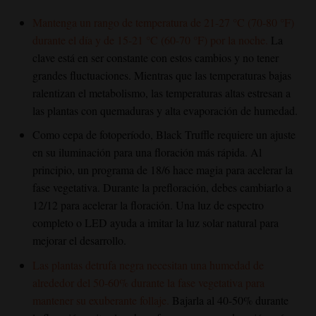
Mantenga un rango de temperatura de 21-27 °C (70-80 °F)
durante el día y de 15-21 °C (60-70 °F) por la noche.
La
clave está en ser constante con estos cambios y no tener
grandes fluctuaciones. Mientras que las temperaturas bajas
ralentizan el metabolismo, las temperaturas altas estresan a
las plantas con quemaduras y alta evaporación de humedad.
Como cepa de fotoperíodo,
Black Truffle
requiere un ajuste
en su iluminación para una floración más rápida. Al
principio, un programa de 18/6 hace magia para acelerar la
fase vegetativa. Durante la prefloración, debes cambiarlo a
12/12 para acelerar la floración. Una luz de espectro
completo o LED ayuda a imitar la luz solar natural para
mejorar el desarrollo.
Las plantas de
trufa
negra necesitan una humedad de
alrededor del 50-60% durante la fase vegetativa para
mantener su exuberante follaje.
Bajarla al 40-50% durante