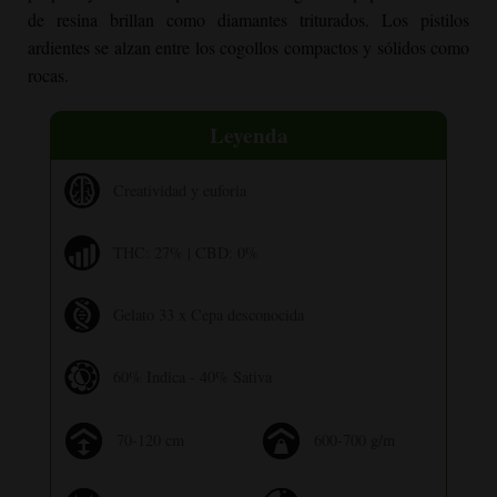
de resina brillan como diamantes triturados. Los pistilos
ardientes se alzan entre los cogollos compactos y sólidos como
rocas.
Leyenda
Creatividad y euforia
THC: 27% | CBD: 0%
Gelato 33 x Cepa desconocida
60% Indica - 40% Sativa
70-120 cm
600-700 g/m