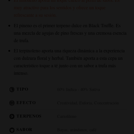
muy atractivo para los sentidos y ofrece un toque
refrescante a su sesión.
El pineno es el primer terpeno dulce en
Black Truffle
. Es
una mezcla de agujas de pino frescas y una cremosa esencia
de trufa.
El terpinoleno aporta una riqueza dinámica a la experiencia
con dulzura floral y herbal. También aporta a esta cepa un
característico toque a té junto con un sabor a trufa más
intenso.
TIPO
60% Indica - 40% Sativa
EFECTO
Creatividad, Euforia, Concentración
TERPENOS
Cariofileno
SABOR
Bayas, arándanos, café