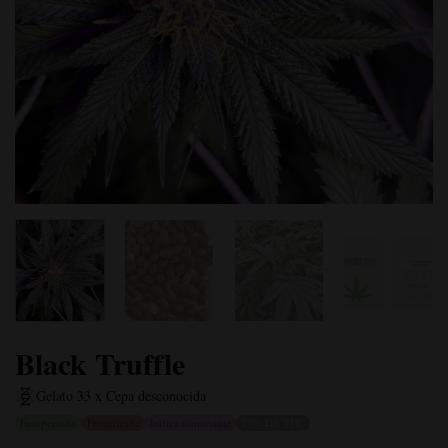
Black Truffle
Gelato 33 x Cepa desconocida
Fotoperiodo
Feminizada
Indica dominante
27% DE THC