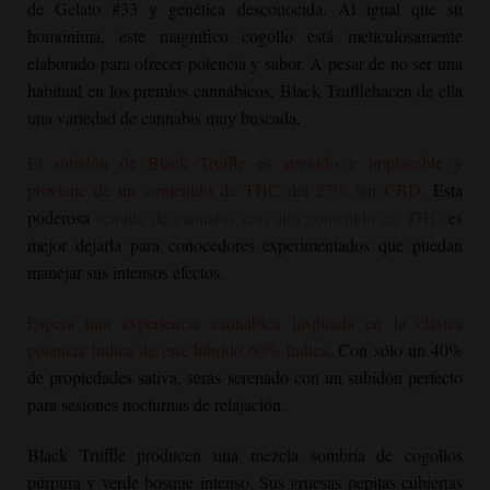
de Gelato #33 y genética desconocida. Al igual que su
homónima, este magnífico cogollo está meticulosamente
elaborado para ofrecer potencia y sabor. A pesar de no ser una
habitual en los premios cannábicos,
Black Truffle
hacen de ella
una variedad de cannabis muy buscada.
El subidón de Black Truffle es atrevido e implacable y
proviene de un contenido de THC del 27% sin CBD.
Esta
poderosa
semilla de cannabis con alto contenido en THC
es
mejor dejarla para conocedores experimentados que puedan
manejar sus intensos efectos.
Espera una experiencia cannábica inspirada en la clásica
potencia Indica de este híbrido 60% Indica.
Con sólo un 40%
de propiedades sativa, serás serenado con un subidón perfecto
para sesiones nocturnas de relajación.
Black Truffle
producen una mezcla sombría de cogollos
púrpura y verde bosque intenso. Sus gruesas pepitas cubiertas