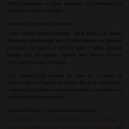
También prosperan en climas templados, con preferencia por
las regiones cálidas y soleadas.
Tamaño y estructura de la planta
Como variedad Indica dominante,
Black Truffle
Las plantas
tienen una estructura apta para el entrenamiento con forma de
montículo. Sus gruesos y robustos tallos y ramas aguantan
bastante bien los pesados cogollos, pero pueden necesitar
apoyo para evitar que se rompan.
Esta variedad puede alcanzar una altura de 1,5 metros en
interior y hasta 2,5 metros en exterior.
No es la variedad más
compacta para aquellos con espacios limitados, pero ofrece un
crecimiento sigiloso en exterior.
Época de floración y potencial de rendimiento
La variedad de cannabis
Black Truffle
tiene un tiempo de
floración relativamente más largo, de unas 8-9 semanas.
Las