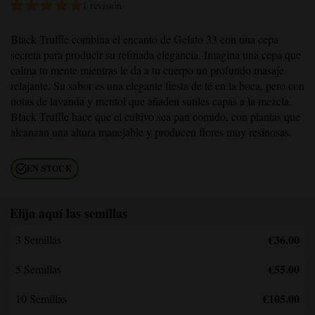
1 revisión
Black Truffle
combina el encanto de Gelato 33 con una cepa
secreta para producir su refinada elegancia. Imagina una cepa que
calma tu mente mientras le da a tu cuerpo un profundo masaje
relajante. Su sabor es una elegante fiesta de té en la boca, pero con
notas de lavanda y mentol que añaden sutiles capas a la mezcla.
Black Truffle
hace que el cultivo sea pan comido, con plantas que
alcanzan una altura manejable y producen flores muy resinosas.
EN STOCK
Elija aquí las semillas
€36.00
3 Semillas
€55.00
5 Semillas
€105.00
10 Semillas