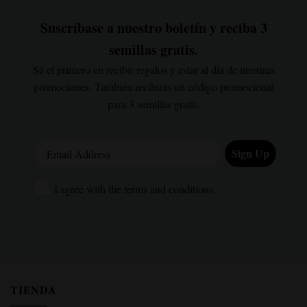
Suscríbase a nuestro boletín y reciba 3
semillas gratis.
Sé el primero en recibir regalos y estar al día de nuestras
promociones. También recibirás un código promocional
para 3 semillas gratis.
Email Address
Sign Up
I agree with the terms and conditions.
I agree with the terms and conditions.
TIENDA