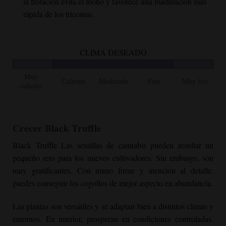
la floración evita el moho y favorece una maduración más
rápida de los tricomas.
CLIMA DESEADO
Muy
Caliente
Moderado
Frío
Muy frío
caliente
Crecer
Black Truffle
Black Truffle
Las semillas de cannabis pueden resultar un
pequeño reto para los nuevos cultivadores. Sin embargo, son
muy gratificantes. Con mano firme y atención al detalle,
puedes conseguir los cogollos de mejor aspecto en abundancia.
Las plantas son versátiles y se adaptan bien a distintos climas y
entornos. En interior, prosperan en condiciones controladas.