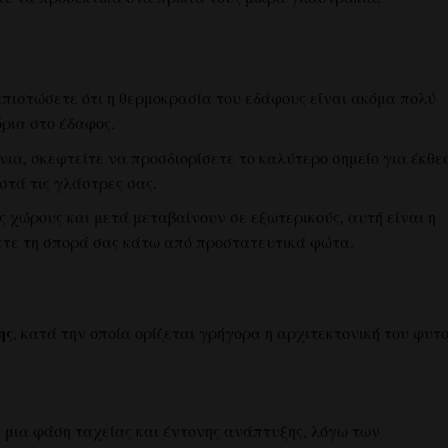
απιστώσετε ότι η θερμοκρασία του εδάφους είναι ακόμα πολύ
ρια στο έδαφος.
ια, σκεφτείτε να προσδιορίσετε το καλύτερο σημείο για έκθε
στά τις γλάστρες σας.
ς χώρους και μετά μεταβαίνουν σε εξωτερικούς, αυτή είναι η
ετε τη σπορά σας κάτω από προστατευτικά φώτα.
ης
, κατά την οποία ορίζεται γρήγορα η αρχιτεκτονική του φυτο
 μια φάση ταχείας και έντονης ανάπτυξης, λόγω των