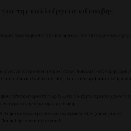
 για την καλλιέργεια κάνναβης
ίσιμες προετοιμασίες που καθορίζουν την επιτυχία ολόκληρης
λή για να αγοράσετε τις καλύτερες ποικιλίες κάνναβης. Ερευ
ν στον τρόπο καλλιέργειάς σας, στα επιθυμητά αποτελέσματα 
ιμους σπόρους αρκετά νωρίς, ώστε να έχετε αρκετό χρόνο για
τά τη μεταφορά και την παράδοση.
συστήματα καλλιέργειας και αφιερώστε λίγο χρόνο για να
 βασικά θρεπτικά συστατικά.