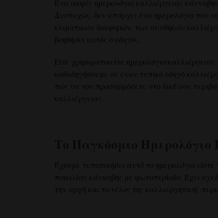
Ένα σαφές ημερολόγιο καλλιέργειας κάνναβης
Δυστυχώς, δεν υπάρχει ένα ημερολόγιο που να
κλιματικών διαφορών, των συνθηκών καλλιέργε
βοηθήσει αυτός ο οδηγός.
Είτε χρησιμοποιείτε ημερολόγιο καλλιέργειας 
καθοδηγήσουμε σε έναν τυπικό οδηγό καλλιέργ
πώς να τον προσαρμόσετε στο δικό σας περιβ
καλλιέργειας.
Το Παγκόσμιο Ημερολόγιο
Έχουμε τυποποιήσει αυτό το ημερολόγιο ώστε ν
ποικιλίας κάνναβης με φωτοπερίοδο. Έχει σχε
την αρχή και το τέλος της καλλιεργητικής περ