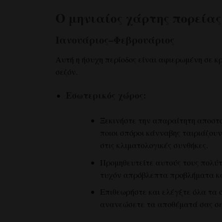
Ο μηνιαίος χάρτης πορείας
Ιανουάριος–Φεβρουάριος
Αυτή η ήσυχη περίοδος είναι αφιερωμένη σε κρ
σεζόν.
Εσωτερικός χώρος:
Ξεκινήστε την απαραίτητη αποστο
ποιοι σπόροι κάνναβης ταιριάζου
στις κλιματολογικές συνθήκες.
Προμηθευτείτε αυτούς τους πολύτ
τυχόν απρόβλεπτα προβλήματα κα
Επιθεωρήστε και ελέγξτε όλα τα 
ανανεώσετε τα αποθέματά σας σε