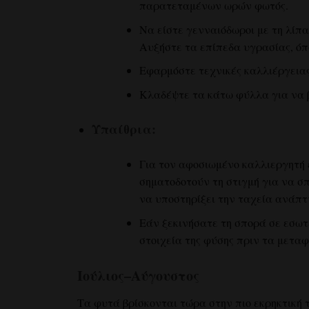
παρατεταμένων ωρών φωτός.
Να είστε γενναιόδωροι με τη λίπα
Αυξήστε τα επίπεδα υγρασίας, όπ
Εφαρμόστε τεχνικές καλλιέργεια
Κλαδέψτε τα κάτω φύλλα για να βε
Υπαίθρια:
Για τον αφοσιωμένο καλλιεργητή 
σηματοδοτούν τη στιγμή για να σπ
να υποστηρίξει την ταχεία ανάπτ
Εάν ξεκινήσατε τη σπορά σε εσωτ
στοιχεία της φύσης πριν τα μεταφ
Ιούλιος–Αύγουστος
Τα φυτά βρίσκονται τώρα στην πιο εκρηκτική 