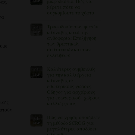
μικροσκόπιο: Πώς να
σας.
ΜΆΡ
το
φυτά
ξέρετε πότε να
Topping
κάνναβης
vs
(με
συγκομίσετε το χόρτο
Fimming:
λύσεις)
να
Ποια
Δεν
τεχνική
υπάρχουν
Τροφοδοσία των φυτών
04
εκπαίδευσης
σχόλια
για
κάνναβης
κάνναβης κατά την
ΜΆΡ
το
πρέπει
ανθοφορία: Επεξήγηση
άρθρο
να
«Τριχώματα
χρησιμοποιήσετε;
των θρεπτικών
ουμε
κάτω
συστατικών και των
από
το
ελλείψεων
μικροσκόπιο:
Δεν
Πώς
υπάρχουν
να
Καλύτερες συμβουλές
03
σχόλια
ξέρετε
για
πότε
για την καλλιέργεια
ΜΆΡ
τη
να
κάνναβης σε
λίπανση
συγκομίσετε
των
το
εσωτερικούς χώρους:
φυτών
κάνναβη»
Οδηγός για αρχάριους
κάνναβης
κατά
για εσωτερικούς χώρους
την
ικής
καλλιέργειας
ανθοφορία:
Επεξήγηση
δοτούν
Δεν
των
υπάρχουν
θρεπτικών
Πώς να χρησιμοποιήσετε
01
σχόλια
συστατικών
για
τη μέθοδο SCROG για
ΜΑΡ
και
τις
των
μεγαλύτερες αποδόσεις
καλύτερες
ελλείψεων
συμβουλές
κάνναβης