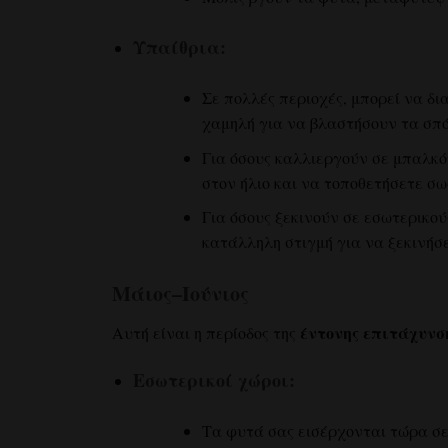
Υπαίθρια:
Σε πολλές περιοχές, μπορεί να δι
χαμηλή για να βλαστήσουν τα σπό
Για όσους καλλιεργούν σε μπαλκόν
στον ήλιο και να τοποθετήσετε σω
Για όσους ξεκινούν σε εσωτερικού
κατάλληλη στιγμή για να ξεκινήσ
Μάιος–Ιούνιος
έντονης επιτάχυνσ
Αυτή είναι η περίοδος της
Εσωτερικοί χώροι:
Τα φυτά σας εισέρχονται τώρα σε