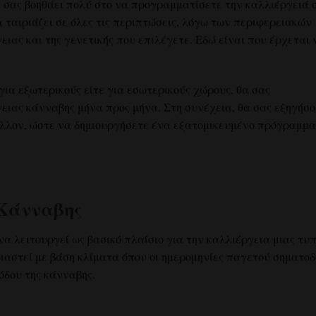
 σας βοηθάει πολύ στο να προγραμματίσετε την καλλιέργειά 
 ταιριάζει σε όλες τις περιπτώσεις, λόγω των περιφερειακών
ιας και της γενετικής που επιλέγετε. Εδώ είναι που έρχεται 
για εξωτερικούς είτε για εσωτερικούς χώρους, θα σας
ειας κάνναβης μήνα προς μήνα. Στη συνέχεια, θα σας εξηγήσ
άλλον, ώστε να δημιουργήσετε ένα εξατομικευμένο πρόγραμμα
 Κάνναβης
α λειτουργεί ως βασικό πλαίσιο για την καλλιέργεια μιας τυπ
διαστεί με βάση κλίματα όπου οι ημερομηνίες παγετού σηματο
ιόδου της κάνναβης.