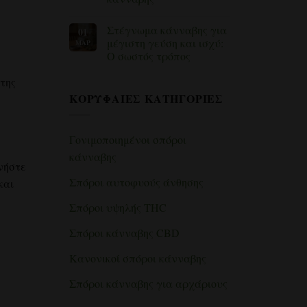
για
την
Δεν
καλλιέργεια
υπάρχουν
Στέγνωμα κάνναβης για
01
κάνναβης
σχόλια
για
σε
μέγιστη γεύση και ισχύ:
ΜΑΡ
το
εσωτερικούς
Ο σωστός τρόπος
πώς
χώρους:
να
Οδηγός
Δεν
χρησιμοποιήσετε
για
υπάρχουν
 της
τη
αρχάριους
σχόλια
μέθοδο
για
ΚΟΡΥΦΑΊΕΣ ΚΑΤΗΓΟΡΊΕΣ
για
SCROG
εσωτερικούς
την
για
χώρους
επεξεργασία
μεγαλύτερες
καλλιέργειας
της
αποδόσεις
κάνναβης
κάνναβης
Γονιμοποιημένοι σπόροι
για
μέγιστη
κάνναβης
γεύση
νήστε
και
ισχύ:
Σπόροι αυτοφυούς άνθησης
και
Ο
σωστός
τρόπος
Σπόροι υψηλής THC
Σπόροι κάνναβης CBD
Κανονικοί σπόροι κάνναβης
Σπόροι κάνναβης για αρχάριους