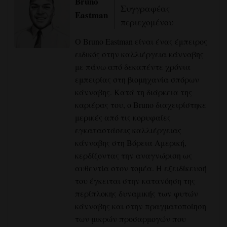
Bruno
Συγγραφέας
Eastman
περιεχομένου
Ο Bruno Eastman είναι ένας έμπειρος
ειδικός στην καλλιέργεια κάνναβης
με πάνω από δεκαπέντε χρόνια
εμπειρίας στη βιομηχανία σπόρων
κάνναβης. Κατά τη διάρκεια της
καριέρας του, ο Bruno διαχειρίστηκε
μερικές από τις κορυφαίες
εγκαταστάσεις καλλιέργειας
κάνναβης στη Βόρεια Αμερική,
κερδίζοντας την αναγνώριση ως
αυθεντία στον τομέα. Η εξειδίκευσή
του έγκειται στην κατανόηση της
περίπλοκης δυναμικής των φυτών
κάνναβης και στην πραγματοποίηση
των μικρών προσαρμογών που