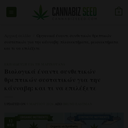
Μετάβαση
στο
0
περιεχόμενο
Αρχική σελίδα
/
Οργανικά έναντι συνθετικών θρεπτικών
συστατικών για την κάνναβη: πλεονεκτήματα, μειονεκτήματα
και τι να επιλέξετε
ΕΚΠΑΊΔΕΥΣΗ ΓΙΑ ΤΗ ΜΑΡΙΧΟΥΆΝΑ
Βιολογικά έναντι συνθετικών
θρεπτικών συστατικών για την
κάνναβη: και τι να επιλέξετε
UPDATED ON
9 ΜΑΡΤΊΟΥ 2026
ΑΠΌ
BRUNO EASTMAN
12
ΦΕΒ