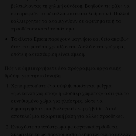
βελτιώνοντας τη χηλική σύνδεση. Βοηθούν τις ρίζες να
απορροφούν τα μέταλλα πιο αποτελεσματικά. Πολλοί
καλλιεργητές τα αναμιγνύουν σε αφεψήματα ή τα
προσθέτουν κατά το πότισμα.
Τα άλατα Epsom παρέχουν μαγνήσιο και θείο ακριβώς
όταν τα φυτά τα χρειάζονται. Διαλύονται γρήγορα,
οπότε η ανταπόκριση είναι άμεση.
Πώς να δημιουργήσετε ένα πρόγραμμα οργανικής
θρέψης για την κάνναβη
Χρησιμοποιήστε ένα υψηλής ποιότητας μείγμα
«ζωντανού χώματος» ή «σούπερ χώματος» αντί για το
συνηθισμένο χώμα για γλάστρες, ώστε να
δημιουργήσετε μια βιολογικά ενεργή βάση. Αυτό
αποτελεί μια εξαιρετική βάση για άλλες προσθήκες.
Ενισχύστε το υπόστρωμα με οργανικά πρόσθετα.
Σκεφτείτε το ως προετοιμασία γεύματος για το μέλλον