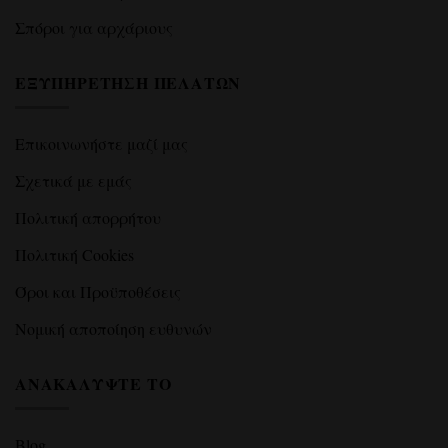
Σπόροι για αρχάριους
ΕΞΥΠΗΡΈΤΗΣΗ ΠΕΛΑΤΏΝ
Επικοινωνήστε μαζί μας
Σχετικά με εμάς
Πολιτική απορρήτου
Πολιτική Cookies
Όροι και Προϋποθέσεις
Νομική αποποίηση ευθυνών
ΑΝΑΚΑΛΎΨΤΕ ΤΟ
Blog