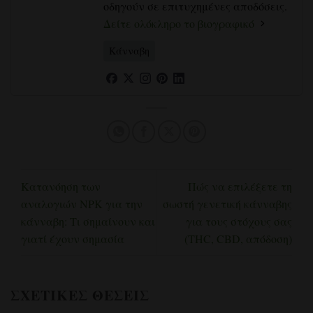
οδηγούν σε επιτυχημένες αποδόσεις.
Δείτε ολόκληρο το βιογραφικό
Κάνναβη
Κατανόηση των
Πώς να επιλέξετε τη
αναλογιών NPK για την
σωστή γενετική κάνναβης
κάνναβη: Τι σημαίνουν και
για τους στόχους σας
γιατί έχουν σημασία
(THC, CBD, απόδοση)
ΣΧΕΤΙΚΈΣ ΘΈΣΕΙΣ