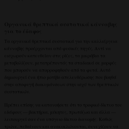
Οργανικά θρεπτικά συστατικά κάνναβης
για το έδαφος
Τα οργανικά θρεπτικά συστατικά για την καλλιέργεια
κάνναβης προέρχονται από φυσικές πηγές. Αντί να
εισχωρούν κατευθείαν στις ρίζες, τα μικρόβια τα
μεταβολίζουν, μετατρέποντάς τα σταδιακά σε μορφές
που μπορούν να απορροφηθούν από τα φυτά. Αυτό
δημιουργεί ένα ήπιο μοτίβο απελευθέρωσης που βοηθά
στην αποφυγή διακυμάνσεων στην ισχύ των θρεπτικών
συστατικών.
Πρέπει επίσης να κατανοήσετε ότι το τροφικό δίκτυο του
εδάφους — βακτήρια, μύκητες, πρωτόζωα και άλλα —
λειτουργεί σαν ένα υπόγειο δίκτυο διανομής. Καθώς
τρώνε, πεθαίνουν και ανακυκλώνονται, συνεχίζουν να