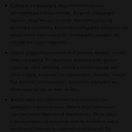
Γρήγορη απορρόφηση, ταχεία ανάπτυξη και
συντομότεροι κύκλοι σίτισης. Το φυτό απορροφά
αμέσως τα μέταλλα, γεγονός που επιταχύνει τη
βλαστική ανάπτυξη. Κατά την ανθοφορία, μπορείτε να
στοχεύσετε τους ενισχυτές ανθοφορίας ακριβώς τη
στιγμή που έχουν σημασία.
Συχνά χαμηλότερο κόστος ανά μονάδα τροφής, εύκολο
στην εφαρμογή. Τα θρεπτικά συστατικά σε φιάλες
έχουν μεγάλη απόδοση, επειδή η συγκέντρωσή τους
είναι υψηλή. Ανακατέψτε, αναδεύστε, ποτίστε, έτοιμο.
Για πολλούς καλλιεργητές, η ευκολία από μόνη της
είναι αρκετή για να τους πείσει.
Κατάλληλο για υδροπονικές καλλιέργειες και
εμπορικές εγκαταστάσεις όπου η ταχύτητα και ο
έλεγχος είναι σημαντικοί παράγοντες. Οι μεγάλες
εγκαταστάσεις εξαρτώνται από τη συνέπεια, και η
συνθετική λίπανση το καθιστά αυτό δυνατό. Τα