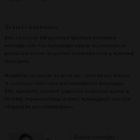
Τελικές συστάσεις
Είτε επιλέξετε 100 οργανικά θρεπτικά συστατικά
κάνναβης είτε ένα πρόγραμμα υψηλής τεχνολογίας με
μεταλλικά άλατα, το μυστικό συστατικό είναι η πρακτική
διαχείριση.
Θυμηθείτε να ακούτε τα φυτά σας, γιατί θα σας δείξουν
τι λειτουργεί πολύ πριν από οποιοδήποτε διάγραμμα.
Είτε προτιμάτε ζωντανό χώμα είτε ανόργανα άλατα, η
συνεπής παρακολούθηση, οι ήπιες προσαρμογές και λίγη
υπομονή θα σας καθοδηγήσουν.
Ειδικός κάνναβης /