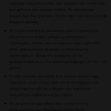
γρήγορη ενίσχυση αζώτου που προάγει την ανάπτυξη
των φύλλων στα αρχικά στάδια. Το γαλάκτωμα
ψαριού δρα πιο γρήγορα, ενώ το αίμα έχει μεγαλύτερη
διάρκεια δράσης.
Το γεύμα από φύκια (θαλάσσια φύκια) προσφέρει
κάλιο και ένα πλήρες φάσμα ιχνοστοιχείων.
Υποστηρίζει επίσης την αντοχή στο στρες, κάτι που
είναι χρήσιμο κατά τη διάρκεια καυσώνων ή
προπονήσεων. Μπορείτε ακόμη και να το
χρησιμοποιήσετε ως ένα ήπιο συμπλήρωμα για όλες τις
φάσεις.
Ο ασβεστόλιθος δολομίτης ή το αλεύρι από κελύφη
στρειδιών είναι ευεργετικά για τη διατήρηση ενός
ισορροπημένου pH του εδάφους και παρέχουν
απαραίτητο ασβέστιο και μαγνήσιο.
Τα χουμικά και φουλβικά οξέα ενισχύουν τη
διαθεσιμότητα των θρεπτικών συστατικών