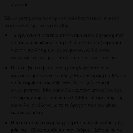
λίπανση.
Μειονεκτήματα των οργανικών θρεπτικών ουσιών
στην καλλιέργεια κάνναβης
Τα οργανικά θρεπτικά συστατικά είναι σχεδιασμένα
να απελευθερώνονται αργά. Αυτό είναι εξαιρετικό
για την πρόληψη των εγκαυμάτων, αλλά είναι
εφιάλτης αν αντιμετωπίσετε κάποια ανεπάρκεια.
Η έλλειψη ακρίβειας και η μεταβλητότητα των
παρτίδων μπορεί να αποδειχθεί προκλητική αν θέλετε
να διατηρήσετε ακριβή επίπεδα EC (ηλεκτρική
αγωγιμότητα). Μια σακούλα κομπόστ μπορεί να έχει
ελαφρώς διαφορετικό προφίλ NPK από την επόμενη
σακούλα, ανάλογα με το τι έφαγαν τα σκουλήκια
εκείνο το μήνα.
Η πλούσια οργανική ύλη μπορεί να προσελκύσει μύγες
μύκητα ή άλλα παράσιτα του εδάφους. Μπορείτε να