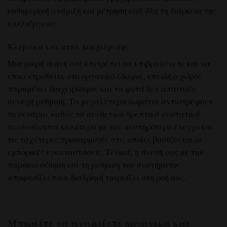
καθημερινή ανάμιξη και μέτρηση καθ' όλη τη διάρκεια της
καλλιέργειας.
Κλίμακα και στυλ διαχείρισης
Μια μικρή σκηνή σας επιτρέπει να επιβραδύνετε και να
επικεντρωθείτε στο οργανικό έδαφος, επειδή ο χώρος
παραμένει διαχειρίσιμος και τα φυτά δεν απαιτούν
συνεχή ρύθμιση. Τα μεγαλύτερα δωμάτια αντιστρέφουν
το σενάριο, καθώς τα συνθετικά θρεπτικά συστατικά
συνδυάζονται καλύτερα με τον αυστηρότερο έλεγχο και
τις ταχύτερες προσαρμογές στις οποίες βασίζονται οι
εμπορικές εγκαταστάσεις. Τελικά, η άνεσή σας με την
παρακολούθηση και τη ρύθμιση του συστήματος
αποφασίζει ποια διαδρομή ταιριάζει στη ροή σας.
Μπορείτε να αναμίξετε οργανικά και