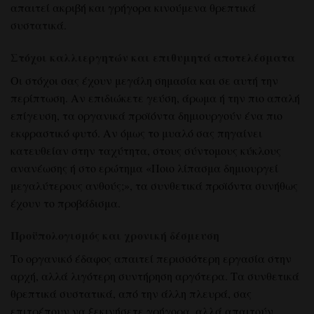
απαιτεί ακριβή και γρήγορα κινούμενα θρεπτικά
συστατικά.
Στόχοι καλλιεργητών και επιθυμητά αποτελέσματα
Οι στόχοι σας έχουν μεγάλη σημασία και σε αυτή την
περίπτωση. Αν επιδιώκετε γεύση, άρωμα ή την πιο απαλή
επίγευση, τα οργανικά προϊόντα δημιουργούν ένα πιο
εκφραστικό φυτό. Αν όμως το μυαλό σας πηγαίνει
κατευθείαν στην ταχύτητα, στους σύντομους κύκλους
ανανέωσης ή στο ερώτημα «Ποιο λίπασμα δημιουργεί
μεγαλύτερους ανθούς;», τα συνθετικά προϊόντα συνήθως
έχουν το προβάδισμα.
Προϋπολογισμός και χρονική δέσμευση
Το οργανικό έδαφος απαιτεί περισσότερη εργασία στην
αρχή, αλλά λιγότερη συντήρηση αργότερα. Τα συνθετικά
θρεπτικά συστατικά, από την άλλη πλευρά, σας
επιτρέπουν να ξεκινήσετε γρήγορα, αλλά απαιτούν