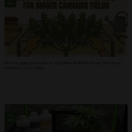
ΜΑΡ
Πώς να χρησιμοποιήσετε τη μέθοδο SCROG για μεγαλύτερες
αποδόσεις κάνναβης
11
ΦΕΒ