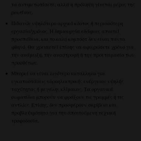
τα αντιμετωπίσετε, αλλά η πρόληψη γίνεται μέρος της
ρουτίνας.
Πιθανώς υψηλότερο αρχικό κόστος ή περισσότερη
εργασία/χρόνος. Η δημιουργία εδάφους απαιτεί
προσπάθεια, και το καλό κομπόστ δεν είναι πάντα
φθηνό. Θα χρειαστεί επίσης να αφιερώσετε χρόνο για
την ανάμειξη, την αναστροφή ή την προετοιμασία των
προσθέτων.
Μπορεί να είναι λιγότερο κατάλληλο για
εγκαταστάσεις υδροηλεκτρικής ενέργειας υψηλής
ταχύτητας ή μεγάλης κλίμακας. Τα οργανικά
σωματίδια μπορούν να φράξουν τις γραμμές ή τις
αντλίες. Επίσης, δεν προσφέρουν ακρίβεια και
προβλεψιμότητα για την απαιτούμενη τεχνική
τροφοδοσία.