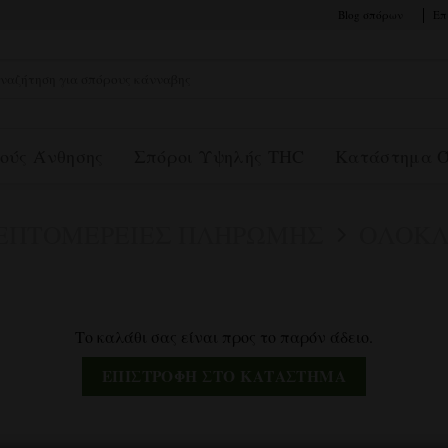
Blog σπόρων
Επ
αζήτηση
:
ούς Άνθησης
Σπόροι Υψηλής THC
Κατάστημα 
ΕΠΤΟΜΈΡΕΙΕΣ ΠΛΗΡΩΜΉΣ
ΟΛΟΚΛ
Το καλάθι σας είναι προς το παρόν άδειο.
ΕΠΙΣΤΡΟΦΉ ΣΤΟ ΚΑΤΆΣΤΗΜΑ