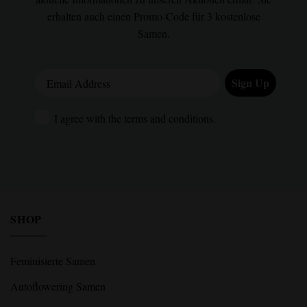
erhalten auch einen Promo-Code für 3 kostenlose
Samen.
Email Address
Sign Up
I agree with the terms and conditions.
I agree with the terms and conditions.
SHOP
Feminisierte Samen
Autoflowering Samen