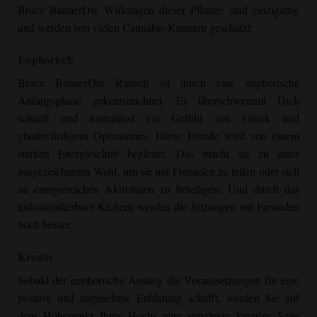
Bruce Banner
Die Wirkungen dieser Pflanze sind einzigartig
und werden von vielen Cannabis-Kennern geschätzt:
Euphorisch
Bruce Banner
Der Rausch ist durch eine euphorische
Anfangsphase gekennzeichnet. Es überschwemmt Dich
schnell und hinterlässt ein Gefühl von Glück und
glaubwürdigem Optimismus. Diese Freude wird von einem
starken Energieschub begleitet. Das macht sie zu einer
ausgezeichneten Wahl, um sie mit Freunden zu teilen oder sich
an energiereichen Aktivitäten zu beteiligen. Und durch das
unkontrollierbare Kichern werden die Sitzungen mit Freunden
noch besser.
Kreativ
Sobald der euphorische Anstieg die Voraussetzungen für eine
positive und angenehme Erfahrung schafft, werden Sie auf
dem Höhepunkt Ihres Hochs eine verstärkte kreative Seite