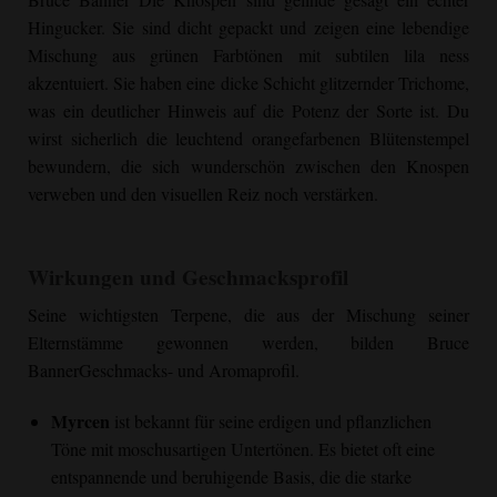
Hingucker. Sie sind dicht gepackt und zeigen eine lebendige
Mischung aus grünen Farbtönen mit subtilen lila ness
akzentuiert. Sie haben eine dicke Schicht glitzernder Trichome,
was ein deutlicher Hinweis auf die Potenz der Sorte ist. Du
wirst sicherlich die leuchtend orangefarbenen Blütenstempel
bewundern, die sich wunderschön zwischen den Knospen
verweben und den visuellen Reiz noch verstärken.
Wirkungen und Geschmacksprofil
Seine wichtigsten Terpene, die aus der Mischung seiner
Elternstämme gewonnen werden, bilden
Bruce
Banner
Geschmacks- und Aromaprofil.
Myrcen
ist bekannt für seine erdigen und pflanzlichen
Töne mit moschusartigen Untertönen. Es bietet oft eine
entspannende und beruhigende Basis, die die starke