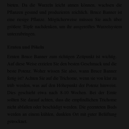
bieten. Da die Wurzeln leicht atmen können, wachsen die
Pflanzen gesund und produzieren reichlich.
Bruce Banner
ist
eine riesige Pflanze. Möglicherweise müssen Sie auch über
größere Töpfe nachdenken, um ihr ausgereiftes Wurzelsystem
unterzubringen.
Ernten und Pökeln
Ernten
Bruce Banner
zum richtigen Zeitpunkt ist wichtig.
Auf diese Weise erzielen Sie den besten Geschmack und die
beste Potenz. Woher wissen Sie also, wann
Bruce Banner
fertig ist? Achten Sie auf die Trichome, wenn sie von klar zu
trüb werden, was auf den Höhepunkt der Potenz hinweist.
Dies geschieht etwa nach 8-10 Wochen. Bei der Ernte
sollten Sie darauf achten, dass die empfindlichen Trichome
nicht abfallen oder beschädigt werden. Die geernteten Buds
werden an einem kühlen, dunklen Ort mit guter Belüftung
getrocknet.