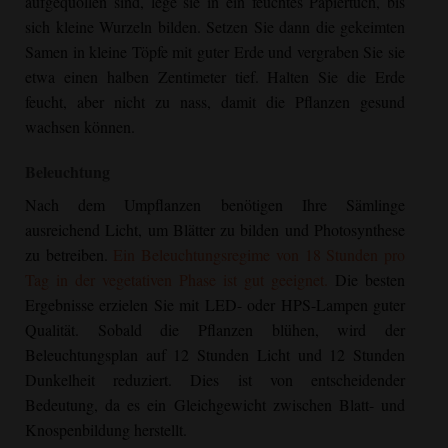
aufgequollen sind, lege sie in ein feuchtes Papiertuch, bis
sich kleine Wurzeln bilden. Setzen Sie dann die gekeimten
Samen in kleine Töpfe mit guter Erde und vergraben Sie sie
etwa einen halben Zentimeter tief. Halten Sie die Erde
feucht, aber nicht zu nass, damit die Pflanzen gesund
wachsen können.
Beleuchtung
Nach dem Umpflanzen benötigen Ihre Sämlinge
ausreichend Licht, um Blätter zu bilden und Photosynthese
zu betreiben.
Ein Beleuchtungsregime von 18 Stunden pro
Tag in der vegetativen Phase ist gut geeignet.
Die besten
Ergebnisse erzielen Sie mit LED- oder HPS-Lampen guter
Qualität. Sobald die Pflanzen blühen, wird der
Beleuchtungsplan auf 12 Stunden Licht und 12 Stunden
Dunkelheit reduziert. Dies ist von entscheidender
Bedeutung, da es ein Gleichgewicht zwischen Blatt- und
Knospenbildung herstellt.