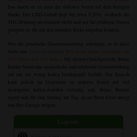
Das macht sie zu einer der stärksten Sorten auf dem heutigen
Markt. Der CBD-Gehalt liegt bei etwa 0,20%, wodurch die
THC-Wirkung unverändert bleibt und nur für erfahrene Nutzer
geeignet ist, die mit den rasenden Kicks umgehen können.
Was die genetische Zusammensetzung anbelangt, so ist diese
Sorte eine
Sativa-dominanter Hybrid mit einem Verhältnis von
60% Sativa und 40% Indica.
Mit diesem Gleichgewicht,
Bruce
Banner
bietet eine energetische und erhebende Gesamtwirkung
mit nur ein wenig Indica beruhigende Gefühl. Der Rausch
kann jedoch im Gegensatz zu anderen Sorten mit viel
niedrigeren Indica-Anteilen vielseitig sein.
Bruce Banner
eignet sich für eine Sitzung am Tag, da sie Ihren Geist anregt
und Ihre Energie steigert.
Legende
Euphorisch und kreativ