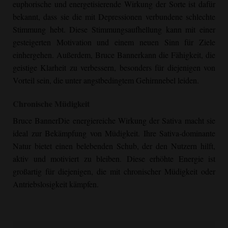
euphorische und energetisierende Wirkung der Sorte ist dafür
bekannt, dass sie die mit Depressionen verbundene schlechte
Stimmung hebt. Diese Stimmungsaufhellung kann mit einer
gesteigerten Motivation und einem neuen Sinn für Ziele
einhergehen. Außerdem,
Bruce Banner
kann die Fähigkeit, die
geistige Klarheit zu verbessern, besonders für diejenigen von
Vorteil sein, die unter angstbedingtem Gehirnnebel leiden.
Chronische Müdigkeit
Bruce Banner
Die energiereiche Wirkung der Sativa macht sie
ideal zur Bekämpfung von Müdigkeit. Ihre Sativa-dominante
Natur bietet einen belebenden Schub, der den Nutzern hilft,
aktiv und motiviert zu bleiben. Diese erhöhte Energie ist
großartig für diejenigen, die mit chronischer Müdigkeit oder
Antriebslosigkeit kämpfen.