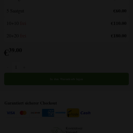
€60.00
5 Saatgut
€110.00
10+10
frei
€180.00
20+20
frei
€
39.00
Bruce Banner Menge
Garantiert sicherer Checkout
Kostenloser
Versand