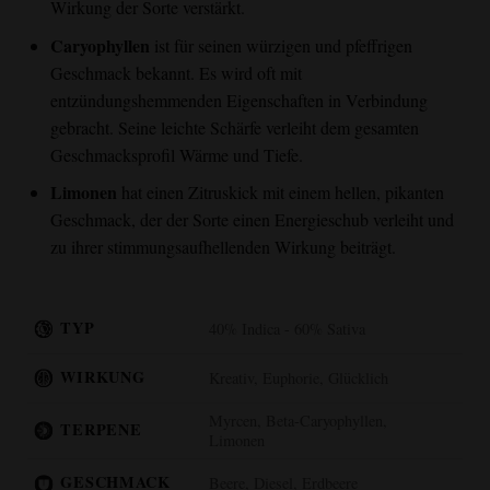
Wirkung der Sorte verstärkt.
Caryophyllen
ist für seinen würzigen und pfeffrigen
Geschmack bekannt. Es wird oft mit
entzündungshemmenden Eigenschaften in Verbindung
gebracht. Seine leichte Schärfe verleiht dem gesamten
Geschmacksprofil Wärme und Tiefe.
Limonen
hat einen Zitruskick mit einem hellen, pikanten
Geschmack, der der Sorte einen Energieschub verleiht und
zu ihrer stimmungsaufhellenden Wirkung beiträgt.
TYP
40% Indica - 60% Sativa
WIRKUNG
Kreativ, Euphorie, Glücklich
Myrcen, Beta-Caryophyllen,
TERPENE
Limonen
GESCHMACK
Beere, Diesel, Erdbeere