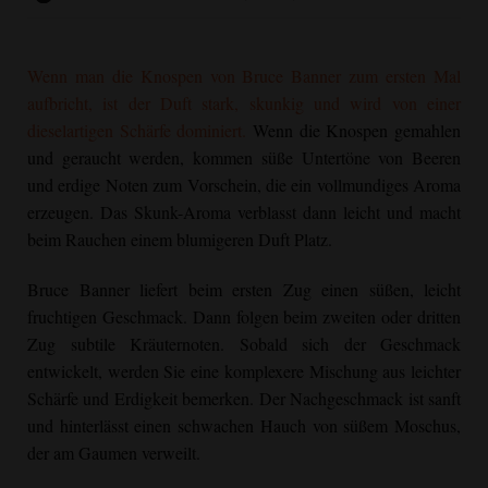
Wenn man die Knospen von
Bruce Banner
zum ersten Mal
aufbricht, ist der Duft stark, skunkig und wird von einer
dieselartigen Schärfe dominiert.
Wenn die Knospen gemahlen
und geraucht werden, kommen süße Untertöne von Beeren
und erdige Noten zum Vorschein, die ein vollmundiges Aroma
erzeugen. Das Skunk-Aroma verblasst dann leicht und macht
beim Rauchen einem blumigeren Duft Platz.
Bruce Banner
liefert beim ersten Zug einen süßen, leicht
fruchtigen Geschmack. Dann folgen beim zweiten oder dritten
Zug subtile Kräuternoten. Sobald sich der Geschmack
entwickelt, werden Sie eine komplexere Mischung aus leichter
Schärfe und Erdigkeit bemerken. Der Nachgeschmack ist sanft
und hinterlässt einen schwachen Hauch von süßem Moschus,
der am Gaumen verweilt.