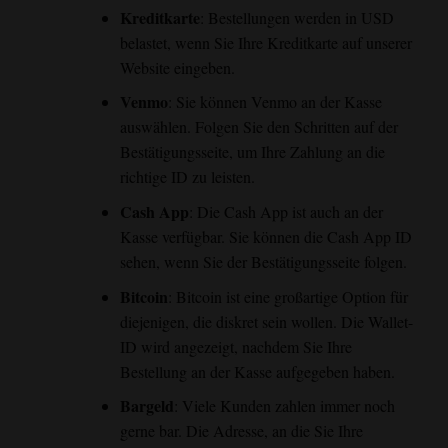
Kreditkarte
: Bestellungen werden in USD
belastet, wenn Sie Ihre Kreditkarte auf unserer
Website eingeben.
Venmo
: Sie können Venmo an der Kasse
auswählen. Folgen Sie den Schritten auf der
Bestätigungsseite, um Ihre Zahlung an die
richtige ID zu leisten.
Cash App
: Die Cash App ist auch an der
Kasse verfügbar. Sie können die Cash App ID
sehen, wenn Sie der Bestätigungsseite folgen.
Bitcoin
: Bitcoin ist eine großartige Option für
diejenigen, die diskret sein wollen. Die Wallet-
ID wird angezeigt, nachdem Sie Ihre
Bestellung an der Kasse aufgegeben haben.
Bargeld
: Viele Kunden zahlen immer noch
gerne bar. Die Adresse, an die Sie Ihre