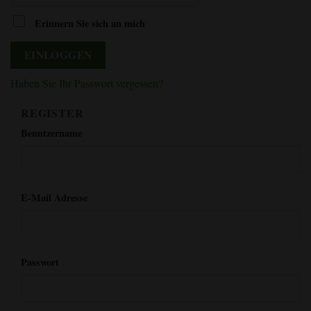
Erinnern Sie sich an mich
EINLOGGEN
Haben Sie Ihr Passwort vergessen?
REGISTER
*erforderlich
Benutzername
*erforderlich
E-Mail Adresse
*erforderlich
Passwort