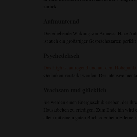
zurück.
Aufmunternd
Die erhebende Wirkung von Amnesia Haze Automat
ist auch ein großartiger Gesprächsstarter, perfek
Psychedelisch
Das High ist aufregend und auf dem Höhepunkt 
Gedanken verstärkt werden. Der intensive mental
Wachsam und glücklich
Sie werden einen Energieschub erleben, der Ihren
Hausarbeiten zu erledigen. Zum Ende hin wird e
allein mit einem guten Buch oder beim Erlernen 