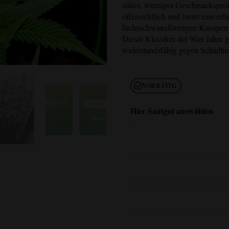
süßes, würziges Geschmacksprofil
offensichtlich und bietet eine e
fuchsschwanzförmigen Knospen s
Dieser Klassiker der 90er Jahre 
widerstandsfähig gegen Schädling
VORRÄTIG
Hier Saatgut auswählen