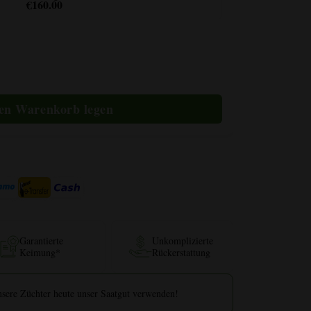
€160.00
ge
Garantierte
Unkomplizierte
Keimung*
Rückerstattung
nsere Züchter heute unser Saatgut verwenden!