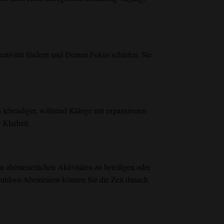
tivität fördern und Deinen Fokus schärfen. Sie
lebendiger, während Klänge mit expansiveren
 Klarheit.
n abenteuerlichen Aktivitäten zu beteiligen oder
 Outdoor-Abenteuern können Sie die Zeit danach