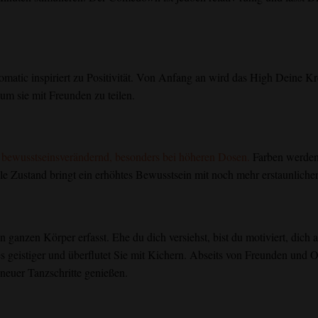
ic inspiriert zu Positivität. Von Anfang an wird das High Deine Krea
t um sie mit Freunden zu teilen.
bewusstseinsverändernd, besonders bei höheren Dosen.
Farben werden 
e Zustand bringt ein erhöhtes Bewusstsein mit noch mehr erstaunlicher
 ganzen Körper erfasst. Ehe du dich versiehst, bist du motiviert, dich a
s geistiger und überflutet Sie mit Kichern. Abseits von Freunden und
neuer Tanzschritte genießen.