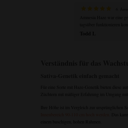
6. Janu
Amnesia Haze war eine groß
tagsüber funktionieren kon
Todd L
Verständnis für das Wachs
Sativa-Genetik einfach gemacht
Für eine Sorte mit Haze-Genetik bieten diese 
Züchtern mit mäßiger Erfahrung im Umgang mit 
Ihre Höhe ist im Vergleich zur ursprünglichen 
Innenbereich 90-110 cm hoch werden.
Das kann 
einem buschigen, hohen Rahmen.