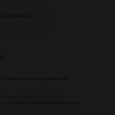
 und ich mit ihr auch
is
 Die Amnesia Haze Auto gedeiht auch bei
re Pflanzen im Freien bis zu 150 cm und im
ein. Sie erhalten große Internodienabstände auf