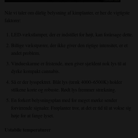
Når vi taler om dårlig belysning af kimplanter, er her de vigtigste
faktorer:
LED-vækstlamper, der er indstillet for højt, kan forårsage dette.
Billige vækstpærer, der ikke giver den rigtige intensitet, er et
andet problem.
Vindueskarme er fristende, men giver sjældent nok lys til at
dyrke kompakt cannabis.
Så er der lysspektret. Blåt lys (tænk 4000–6500K) holder
stilkene korte og robuste. Rødt lys fremmer strækning.
En forkert belysningsplan med for meget mørke sender
forvirrende signaler. Frøplanter tror, at det er tid til at vokse sig
høje for at fange lyset.
Ustabile temperaturer