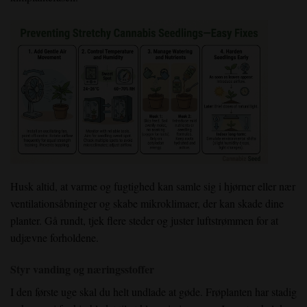
Husk altid, at varme og fugtighed kan samle sig i hjørner eller nær
ventilationsåbninger og skabe mikroklimaer, der kan skade dine
planter. Gå rundt, tjek flere steder og juster luftstrømmen for at
udjævne forholdene.
Styr vanding og næringsstoffer
I den første uge skal du helt undlade at gøde. Frøplanten har stadig