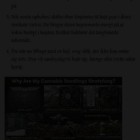
på.
Når auxin ophobes, skifter dine frøplanter til højt gear i deres
vertikale vækst. De bruger deres begrænsede energi på at
vokse hurtigt i højden, hvilket forklarer det langbenede
udseende.
Du står nu tilbage med en høj, svag stilk, der ikke kan støtte
sig selv. Den vil sandsynligvis bøje sig, hænge eller vælte uden
hjælp.