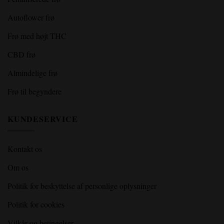
Autoflower frø
Frø med højt THC
CBD frø
Almindelige frø
Frø til begyndere
KUNDESERVICE
Kontakt os
Om os
Politik for beskyttelse af personlige oplysninger
Politik for cookies
Vilkår og betingelser