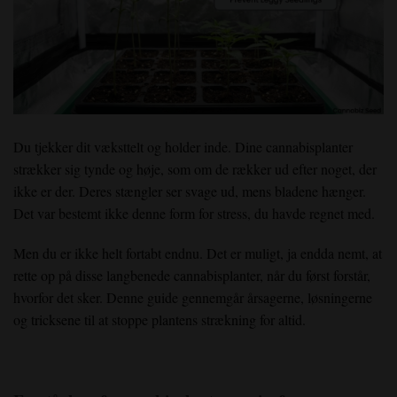
Du tjekker dit væksttelt og holder inde. Dine cannabisplanter
strækker sig tynde og høje, som om de rækker ud efter noget, der
ikke er der. Deres stængler ser svage ud, mens bladene hænger.
Det var bestemt ikke denne form for stress, du havde regnet med.
Men du er ikke helt fortabt endnu. Det er muligt, ja endda nemt, at
rette op på disse langbenede cannabisplanter, når du først forstår,
hvorfor det sker. Denne guide gennemgår årsagerne, løsningerne
og tricksene til at stoppe plantens strækning for altid.