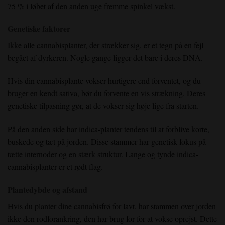
75 % i løbet af den anden uge fremme spinkel vækst.
Genetiske faktorer
Ikke alle cannabisplanter, der strækker sig, er et tegn på en fejl
begået af dyrkeren. Nogle gange ligger det bare i deres DNA.
Hvis din cannabisplante vokser hurtigere end forventet, og du
bruger en kendt sativa, bør du forvente en vis strækning. Deres
genetiske tilpasning gør, at de vokser sig høje lige fra starten.
På den anden side har indica-planter tendens til at forblive korte,
buskede og tæt på jorden. Disse stammer har genetisk fokus på
tætte internoder og en stærk struktur. Lange og tynde indica-
cannabisplanter er et rødt flag.
Plantedybde og afstand
Hvis du planter dine cannabisfrø for lavt, har stammen over jorden
ikke den rodforankring, den har brug for for at vokse oprejst. Dette