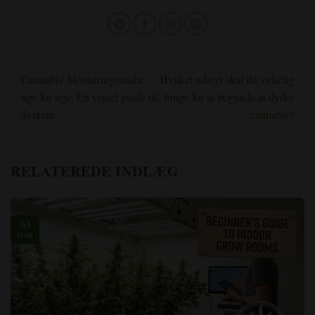
Cannabis' blomstringsstadie
Hvilket udstyr skal du virkelig
uge for uge: En visuel guide til
bruge for at begynde at dyrke
dyrkere
cannabis?
RELATEREDE INDLÆG
03
MAR