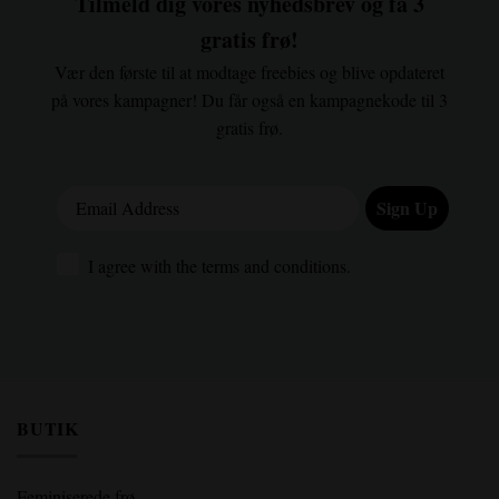
Tilmeld dig vores nyhedsbrev og få 3
gratis frø!
Vær den første til at modtage freebies og blive opdateret
på vores kampagner! Du får også en kampagnekode til 3
gratis frø.
Email Address
Sign Up
I agree with the terms and conditions.
I agree with the terms and conditions.
BUTIK
Feminiserede frø