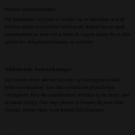
Optimer planteafstanden
Når frøplanterne begynder at strække sig, er udtynding en af de
hurtigste måder at genoprette balancen på. Behold kun én stærk
cannabisplante pr. potte ved at fjerne de svagere planter for at sikre
optimal lys, luftgennemstrømning og rodvækst.
Afsluttende bemærkninger
Selv erfarne avlere står over for dette, og forebyggelse er altid
bedre end reparation. Vær altid opmærksom på pludselige
vækstspurter. Hvis din cannabisplante strækker sig for meget, skal
du handle hurtigt. Dine unge planter vil belønne dig med tykke
stængler, frodige blade og en fremtid fuld af knopper.