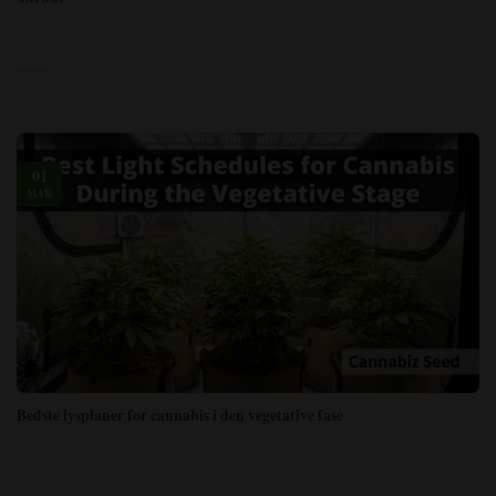
01
MAR
Bedste lysplaner for cannabis i den vegetative fase