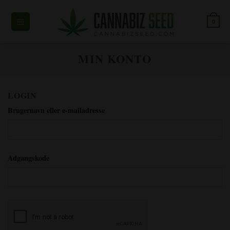
Spring
til
0
indhold
MIN KONTO
LOGIN
*Krævet
Brugernavn eller e-mailadresse
*kræves
Adgangskode