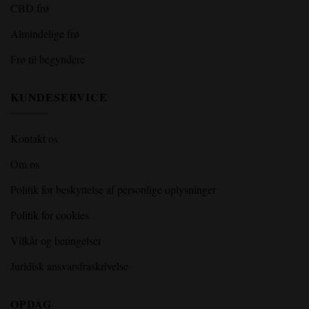
CBD frø
Almindelige frø
Frø til begyndere
KUNDESERVICE
Kontakt os
Om os
Politik for beskyttelse af personlige oplysninger
Politik for cookies
Vilkår og betingelser
Juridisk ansvarsfraskrivelse
OPDAG