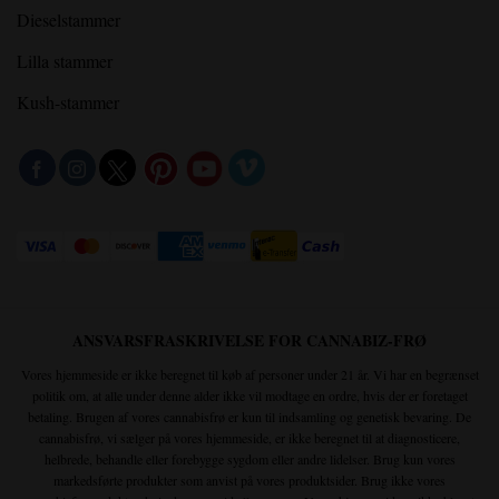
Dieselstammer
Lilla stammer
Kush-stammer
ANSVARSFRASKRIVELSE FOR CANNABIZ-FRØ
Vores hjemmeside er ikke beregnet til køb af personer under 21 år. Vi har en begrænset
politik om, at alle under denne alder ikke vil modtage en ordre, hvis der er foretaget
betaling. Brugen af vores cannabisfrø er kun til indsamling og genetisk bevaring. De
cannabisfrø, vi sælger på vores hjemmeside, er ikke beregnet til at diagnosticere,
helbrede, behandle eller forebygge sygdom eller andre lidelser. Brug kun vores
markedsførte produkter som anvist på vores produktsider. Brug ikke vores