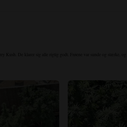
 Kush. De klarer sig alle rigtig godt. Frøene var sunde og stærke, og je