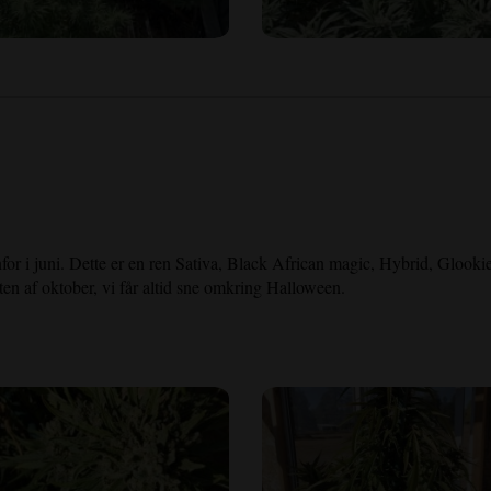
nfor i juni. Dette er en ren Sativa, Black African magic, Hybrid, Glooki
ten af oktober, vi får altid sne omkring Halloween.