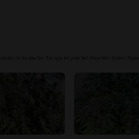
yrkede i år fra dine frø. Tak igen for gode frø! Disse blev dyrket i Ni