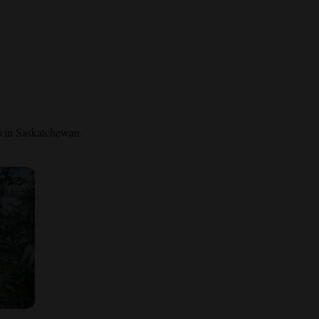
pawin Saskatchewan.