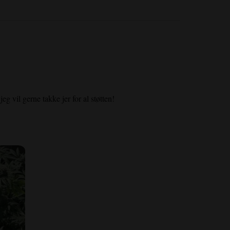
g vil gerne takke jer for al støtten!