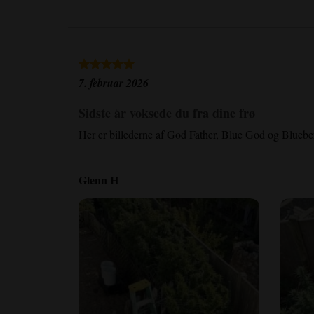
7. februar 2026
Sidste år voksede du fra dine frø
Her er billederne af God Father, Blue God og Blueberry
Glenn H