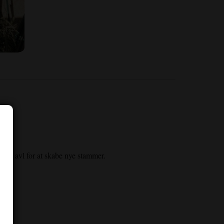
ø og avl for at skabe nye stammer.