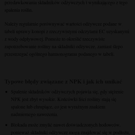
przedawkowania składników odżywczych i wynikającego z tego
spalenia roślin.
Należy regularnie porównywać wartości odżywcze podane w
tabeli uprawy konopi z rzeczywistymi odczytami EC uzyskanymi
z wody odpływowej. Pomoże to określić rzeczywiste
zapotrzebowanie rośliny na składniki odżywcze, zamiast ślepo
przestrzegać ogólnego harmonogramu podanego w tabeli.
Typowe błędy związane z NPK i jak ich unikać
Spalenie składników odżywczych pojawia się, gdy stężenie
NPK jest zbyt wysokie. Końcówki liści rośliny stają się
spalone lub chrupiące, co jest wyraźnym znakiem
nadmiernego nawożenia.
Blokada może zmylić nawet doświadczonych hodowców,
ponieważ składniki odżywcze mogą znajdować się w podłożu,