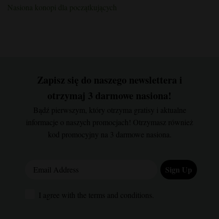
Nasiona konopi dla początkujących
Zapisz się do naszego newslettera i
otrzymaj 3 darmowe nasiona!
Bądź pierwszym, który otrzyma gratisy i aktualne
informacje o naszych promocjach! Otrzymasz również
kod promocyjny na 3 darmowe nasiona.
Email Address
Sign Up
I agree with the terms and conditions.
I agree with the terms and conditions.