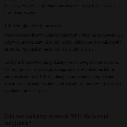
znaczący wpływ na ogólną odporność roślin, gęstość pąków i
produkcję żywicy.
Jak działają etykiety nawozów
Podczas rozszyfrowywania tajemniczych etykiet na opakowaniach
odżywek można zauważyć trzy liczby oddzielone myślnikami lub
stosunki. Przykładem może być 3-1-2 lub 0:13:14.
Liczby te konsekwentnie pokazują procentową zawartość azotu,
fosforu i potasu. Zawsze pojawiają się one w dokładnie takim
samym stosunku N-P-K dla danego zamówienia, co pozwala
zrozumieć stosunek każdego z głównych składników odżywczych
względem pozostałych.
Jaki jest najlepszy stosunek NPK dla konopi
indyjskich?