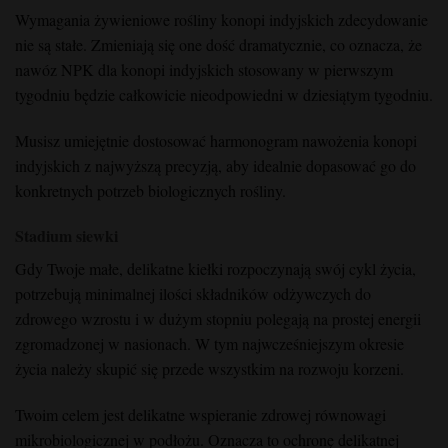
Wymagania żywieniowe rośliny konopi indyjskich zdecydowanie
nie są stałe. Zmieniają się one dość dramatycznie, co oznacza, że
nawóz NPK dla konopi indyjskich stosowany w pierwszym
tygodniu będzie całkowicie nieodpowiedni w dziesiątym tygodniu.
Musisz umiejętnie dostosować harmonogram nawożenia konopi
indyjskich z najwyższą precyzją, aby idealnie dopasować go do
konkretnych potrzeb biologicznych rośliny.
Stadium siewki
Gdy Twoje małe, delikatne kiełki rozpoczynają swój cykl życia,
potrzebują minimalnej ilości składników odżywczych do
zdrowego wzrostu i w dużym stopniu polegają na prostej energii
zgromadzonej w nasionach. W tym najwcześniejszym okresie
życia należy skupić się przede wszystkim na rozwoju korzeni.
Twoim celem jest delikatne wspieranie zdrowej równowagi
mikrobiologicznej w podłożu. Oznacza to ochronę delikatnej