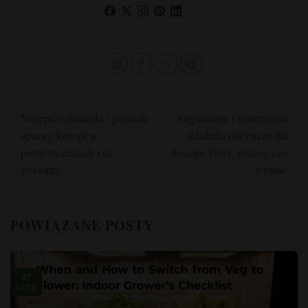
Najlepsze doniczki i gleba do
Organiczne i syntetyczne
uprawy konopi w
składniki odżywcze dla
pomieszczeniach i na
konopi: Plusy, minusy i co
zewnątrz
wybrać
POWIĄZANE POSTY
07
LUTY