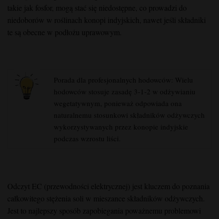
takie jak fosfor, mogą stać się niedostępne, co prowadzi do
niedoborów w roślinach konopi indyjskich, nawet jeśli składniki
te są obecne w podłożu uprawowym.
Porada dla profesjonalnych hodowców: Wielu
hodowców stosuje zasadę 3-1-2 w odżywianiu
wegetatywnym, ponieważ odpowiada ona
naturalnemu stosunkowi składników odżywczych
wykorzystywanych przez konopie indyjskie
podczas wzrostu liści.
Odczyt EC (przewodności elektrycznej) jest kluczem do poznania
całkowitego stężenia soli w mieszance składników odżywczych.
Jest to najlepszy sposób zapobiegania poważnemu problemowi