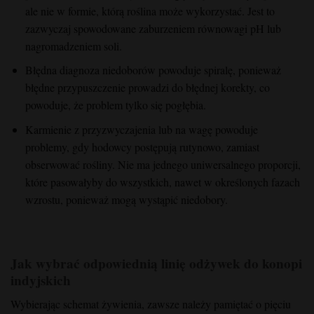
ale nie w formie, którą roślina może wykorzystać. Jest to
zazwyczaj spowodowane zaburzeniem równowagi pH lub
nagromadzeniem soli.
Błędna diagnoza niedoborów powoduje spiralę, ponieważ
błędne przypuszczenie prowadzi do błędnej korekty, co
powoduje, że problem tylko się pogłębia.
Karmienie z przyzwyczajenia lub na wagę powoduje
problemy, gdy hodowcy postępują rutynowo, zamiast
obserwować rośliny. Nie ma jednego uniwersalnego proporcji,
które pasowałyby do wszystkich, nawet w określonych fazach
wzrostu, ponieważ mogą wystąpić niedobory.
Jak wybrać odpowiednią linię odżywek do konopi
indyjskich
Wybierając schemat żywienia, zawsze należy pamiętać o pięciu