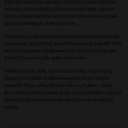
Kiedy już zrozumiesz znaczenie liczb podanych na etykietach
nawozów, możesz stworzyć profil nawożenia, który zapewni
Twoim roślinom dokładnie taki stosunek azotu, fosforu i potasu,
jakiego potrzebują w całym cyklu życia.
Od samego początku należy uważać na przypadkowe podwójne
dawkowanie. Na przykład, nowy hodowca, który doda PK 13/14
booster do podstawowej linii nawozów, która już zawiera duże
ilości P i K, może szybko spalić swoje rośliny.
Dokładnie mierz, śledź, czym karmisz rośliny i wprowadzaj
zmiany powoli. Małe, kontrolowane poprawki pozwolą Ci
zrozumieć Twoje rośliny jak doświadczony hodowca. Kiedy
dostosowujesz jedną zmienną na raz, możesz dokładnie zobaczyć,
jak reaguje Twoja roślina, zanim zdecydujesz się na większą
zmianę.