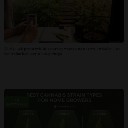
Kiedy i jak przestawić się z uprawy warzyw na uprawę kwiatów: lista
kontrolna hodowcy wewnętrznego
15
PAŹDZIERNIK