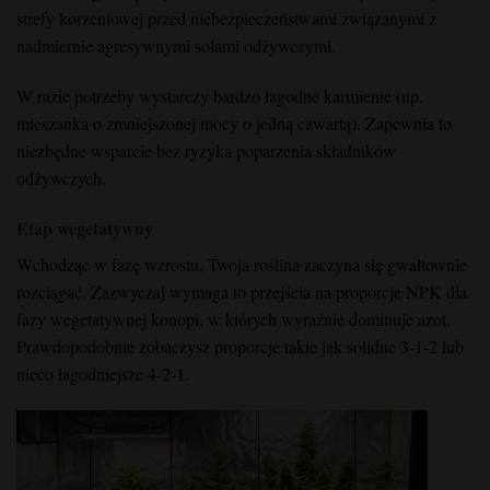
strefy korzeniowej przed niebezpieczeństwami związanymi z
nadmiernie agresywnymi solami odżywczymi.
W razie potrzeby wystarczy bardzo łagodne karmienie (np.
mieszanka o zmniejszonej mocy o jedną czwartą). Zapewnia to
niezbędne wsparcie bez ryzyka poparzenia składników
odżywczych.
Etap wegetatywny
Wchodząc w fazę wzrostu, Twoja roślina zaczyna się gwałtownie
rozciągać. Zazwyczaj wymaga to przejścia na proporcje NPK dla
fazy wegetatywnej konopi, w których wyraźnie dominuje azot.
Prawdopodobnie zobaczysz proporcje takie jak solidne 3-1-2 lub
nieco łagodniejsze 4-2-1.