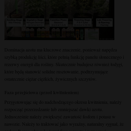
Dominacja azotu ma kluczowe znaczenie, ponieważ napędza
szybką produkcję liści, które pełnią funkcję panelu słonecznego i
rezerwy energii dla rośliny. Skutecznie budujesz również łodygi,
które będą stanowić solidne rusztowanie, podtrzymujące
ostatecznie ciężar ciężkich, żywicznych szczytów.
Faza przejściowa (przed kwitnieniem)
Przygotowując się do nadchodzącego okresu kwitnienia, należy
rozpocząć przerzedzanie lub zmniejszać dawki azotu.
Jednocześnie należy zwiększyć zawartość fosforu i potasu w
nawozie. Należy to traktować jako wyraźny, naturalny sygnał, że