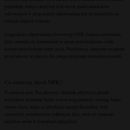
potrzebuje stałego dopływu tych trzech makroskładników
odżywczych w proporcjach odpowiadających jej potrzebom na
różnych etapach wzrostu.
Osiągnięcie odpowiedniej równowagi NPK oznacza nawożenie,
które zmienia się diametralnie w miarę przechodzenia roślin
konopi przez kolejne etapy życia. Pojedyncza, statyczna receptura
po prostu nie wystarczy dla całego programu nawożenia konopi.
Co oznacza skrót NPK?
N oznacza azot. Ten pierwszy składnik odżywczy przede
wszystkim stymuluje bujny wzrost wegetatywny, tworząc bujne
zielone liście, które są fabrykami energii dla rośliny. Jeśli
zauważysz przedwczesne żółknięcie liści, może to oznaczać
niedobór azotu w konopiach indyjskich.