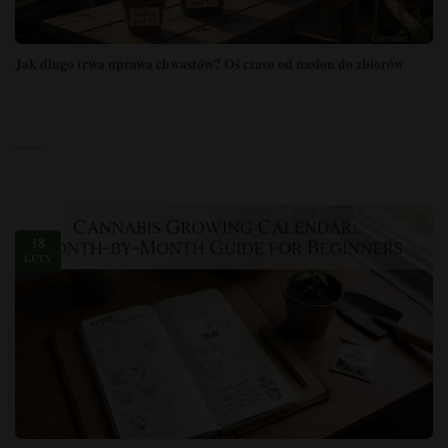
Jak długo trwa uprawa chwastów? Oś czasu od nasion do zbiorów
18
LUTY