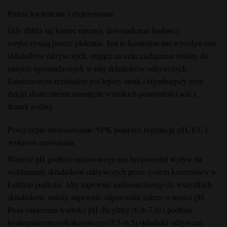
Późne kwitnienie i dojrzewanie
Gdy zbliża się koniec uprawy, doświadczeni hodowcy
rozpoczynają proces płukania. Jest to kontrolowane wycofywanie
składników odżywczych, mające na celu zachęcenie rośliny do
zużycia zgromadzonych w niej składników odżywczych.
Zamierzonym rezultatem jest lepszy smak i łagodniejszy dym
dzięki skutecznemu usunięciu wszelkich pozostałości soli z
tkanek rośliny.
Precyzyjne dostosowanie NPK poprzez regulację pH, EC i
wykresu nawożenia
Wartość pH podłoża uprawowego ma bezpośredni wpływ na
wchłanianie składników odżywczych przez system korzeniowy w
każdym podłożu. Aby zapewnić roślinom dostęp do wszystkich
składników, należy zapewnić odpowiedni zakres wartości pH.
Poza zakresami wartości pH dla gleby (6,0–7,0) i podłoża
hydroponicznego/kokosowego (5,5–6,5) składniki odżywcze,