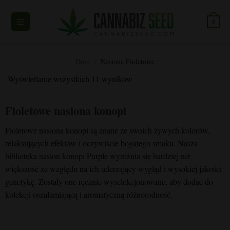
Przejdź
do
0
treści
Dom
/
Nasiona Fioletowe
Wyświetlanie wszystkich 11 wyników
Fioletowe nasiona konopi
Fioletowe nasiona konopi są znane ze swoich żywych kolorów,
relaksujących efektów i oczywiście bogatego smaku. Nasza
biblioteka nasion konopi Purple wyróżnia się bardziej niż
większość ze względu na ich uderzający wygląd i wysokiej jakości
genetykę. Zostały one ręcznie wyselekcjonowane, aby dodać do
kolekcji oszałamiającą i aromatyczną różnorodność.