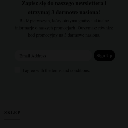
Zapisz się do naszego newslettera i
otrzymaj 3 darmowe nasiona!
Bądź pierwszym, który otrzyma gratisy i aktualne
informacje o naszych promocjach! Otrzymasz również
kod promocyjny na 3 darmowe nasiona.
Email Address
Sign Up
I agree with the terms and conditions.
I agree with the terms and conditions.
SKLEP