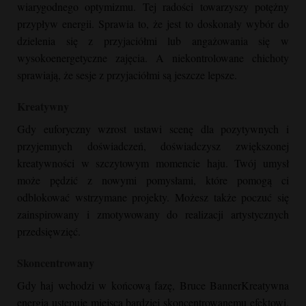
wiarygodnego optymizmu. Tej radości towarzyszy potężny
przypływ energii. Sprawia to, że jest to doskonały wybór do
dzielenia się z przyjaciółmi lub angażowania się w
wysokoenergetyczne zajęcia. A niekontrolowane chichoty
sprawiają, że sesje z przyjaciółmi są jeszcze lepsze.
Kreatywny
Gdy euforyczny wzrost ustawi scenę dla pozytywnych i
przyjemnych doświadczeń, doświadczysz zwiększonej
kreatywności w szczytowym momencie haju. Twój umysł
może pędzić z nowymi pomysłami, które pomogą ci
odblokować wstrzymane projekty. Możesz także poczuć się
zainspirowany i zmotywowany do realizacji artystycznych
przedsięwzięć.
Skoncentrowany
Gdy haj wchodzi w końcową fazę,
Bruce Banner
Kreatywna
energia ustępuje miejsca bardziej skoncentrowanemu efektowi.