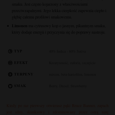
smaku. Jest często kojarzony z właściwościami
przeciwzapalnymi. Jego lekka cierpkość zapewnia ciepło i
głębię całemu profilowi smakowemu.
Limonen
ma cytrusowy kop o jasnym, pikantnym smaku,
który dodaje energii i przyczynia się do poprawy nastroju.
TYP
40% Indica - 60% Sativa
EFEKT
Kreatywność, euforia, szczęście
TERPENY
mircen, beta-kariofilen, limonen
SMAK
Berry, Diesel, Strawberry
Kiedy po raz pierwszy otwierasz pąki
Bruce Banner
, zapach
jest silny, skunksowy i zdominowany przez ostrą nutę