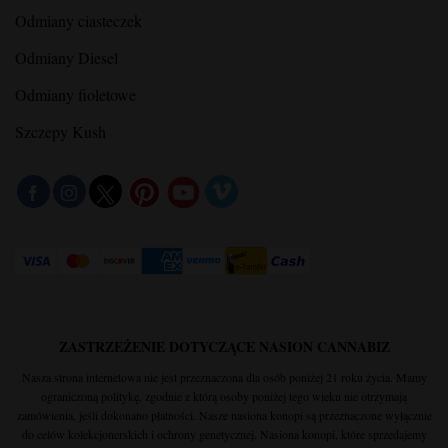
Odmiany ciasteczek
Odmiany Diesel
Odmiany fioletowe
Szczepy Kush
ZASTRZEŻENIE DOTYCZĄCE NASION CANNABIZ
Nasza strona internetowa nie jest przeznaczona dla osób poniżej 21 roku życia. Mamy
ograniczoną politykę, zgodnie z którą osoby poniżej tego wieku nie otrzymają
zamówienia, jeśli dokonano płatności. Nasze nasiona konopi są przeznaczone wyłącznie
do celów kolekcjonerskich i ochrony genetycznej. Nasiona konopi, które sprzedajemy