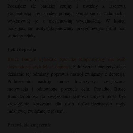
Poczujesz się bardziej czujny i uważny z laserową
koncentracją. Ten spadek pomaga skupić się na zadaniach i
wykonywać je z niesamowitą wydajnością. W końcu
poczujesz się usatysfakcjonowany, przygotowując grunt pod
subtelny relaks.
Lęk i depresja
Bruce Banner
wykazuje potencjał terapeutyczny dla osób
doświadczających lęku i depresji.
Euforyczne i energetyzujące
działanie tej odmiany poprawia nastrój związany z depresją.
Podniesieniu nastroju może towarzyszyć zwiększona
motywacja i odnowione poczucie celu. Ponadto,
Bruce
Banner
zdolność do zwiększania jasności umysłu może być
szczególnie korzystna dla osób doświadczających mgły
mózgowej związanej z lękiem.
Przewlekłe zmęczenie