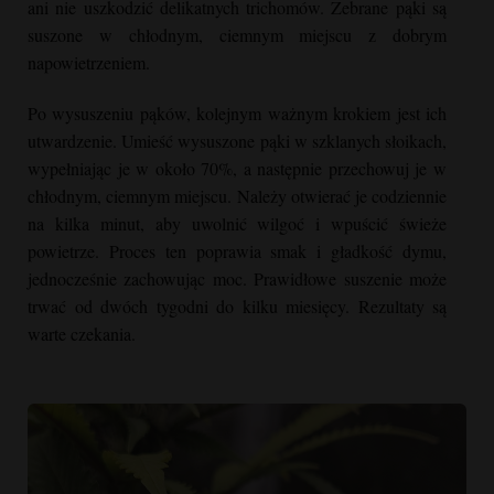
ani nie uszkodzić delikatnych trichomów. Zebrane pąki są
suszone w chłodnym, ciemnym miejscu z dobrym
napowietrzeniem.
Po wysuszeniu pąków, kolejnym ważnym krokiem jest ich
utwardzenie. Umieść wysuszone pąki w szklanych słoikach,
wypełniając je w około 70%, a następnie przechowuj je w
chłodnym, ciemnym miejscu. Należy otwierać je codziennie
na kilka minut, aby uwolnić wilgoć i wpuścić świeże
powietrze. Proces ten poprawia smak i gładkość dymu,
jednocześnie zachowując moc. Prawidłowe suszenie może
trwać od dwóch tygodni do kilku miesięcy. Rezultaty są
warte czekania.