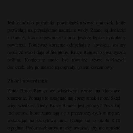
Jeśli chodzi o pojemniki, powinieneś używać doniczek, które
pozwalają na przesiąkanie nadmiaru wody. Znane są doniczki
z tkaniny, które zapewniają to oraz jeszcze lepszą cyrkulację
powietrza. Ponieważ korzenie oddychają z łatwością, rośliny
rosną zdrowo i dają obfite plony.
Bruce Banner
to gigantyczna
roślina. Konieczne może być również użycie większych
doniczek, aby pomieścić jej dojrzały system korzeniowy.
Zbiór i utwardzanie
Zbiór
Bruce Banner
we właściwym czasie ma kluczowe
znaczenie. Pomaga to osiągnąć najlepszy smak i moc. Skąd
więc wiedzieć, kiedy
Bruce Banner
jest gotowy? Poszukaj
trichomów, które zmieniają się z przezroczystych w mętne,
wskazując na szczytową moc. Dzieje się to około 8-10
tygodnia. Podczas zbiorów należy uważać, aby nie upuścić