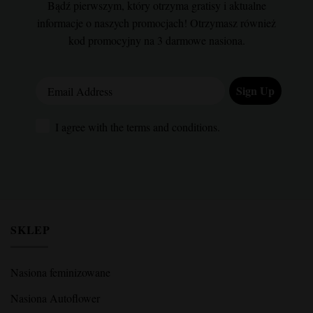
Bądź pierwszym, który otrzyma gratisy i aktualne
informacje o naszych promocjach! Otrzymasz również
kod promocyjny na 3 darmowe nasiona.
Email Address
Sign Up
I agree with the terms and conditions.
I agree with the terms and conditions.
SKLEP
Nasiona feminizowane
Nasiona Autoflower