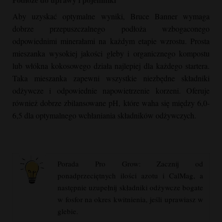
Aby uzyskać optymalne wyniki,
Bruce Banner
wymaga
dobrze przepuszczalnego podłoża wzbogaconego
odpowiednimi minerałami na każdym etapie wzrostu. Prosta
mieszanka wysokiej jakości gleby i organicznego kompostu
lub włókna kokosowego działa najlepiej dla każdego startera.
Taka mieszanka zapewni wszystkie niezbędne składniki
odżywcze i odpowiednie napowietrzenie korzeni. Oferuje
również dobrze zbilansowane pH, które waha się między 6,0-
6,5 dla optymalnego wchłaniania składników odżywczych.
Porada Pro Grow: Zacznij od
ponadprzeciętnych ilości azotu i CalMag, a
następnie uzupełnij składniki odżywcze bogate
w fosfor na okres kwitnienia, jeśli uprawiasz w
glebie.