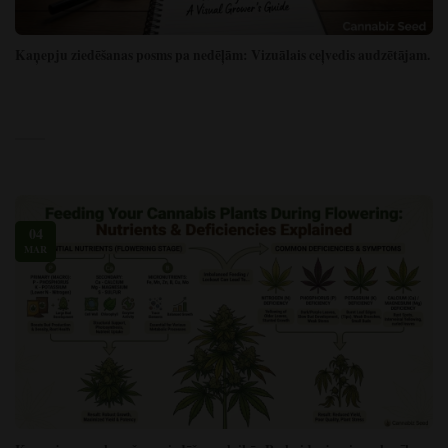
Kaņepju ziedēšanas posms pa nedēļām: Vizuālais ceļvedis audzētājam.
04
MAR