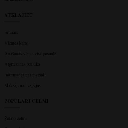
ATKLĀJIET
Emuars
Vietnes karte
Atrašanās vietas visā pasaulē
Atgriešanas politika
Informācija par piegādi
Maksājumu iespējas
POPULĀRI CELMI
Želato celmi