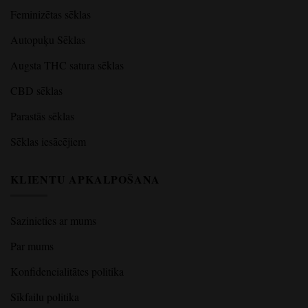
Feminizētas sēklas
Autopuķu Sēklas
Augsta THC satura sēklas
CBD sēklas
Parastās sēklas
Sēklas iesācējiem
KLIENTU APKALPOŠANA
Sazinieties ar mums
Par mums
Konfidencialitātes politika
Sīkfailu politika