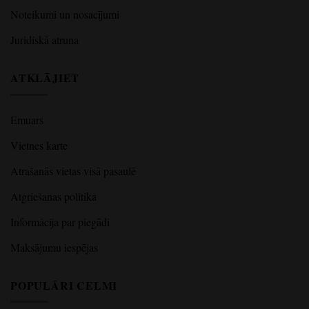
Noteikumi un nosacījumi
Juridiskā atruna
ATKLĀJIET
Emuars
Vietnes karte
Atrašanās vietas visā pasaulē
Atgriešanas politika
Informācija par piegādi
Maksājumu iespējas
POPULĀRI CELMI