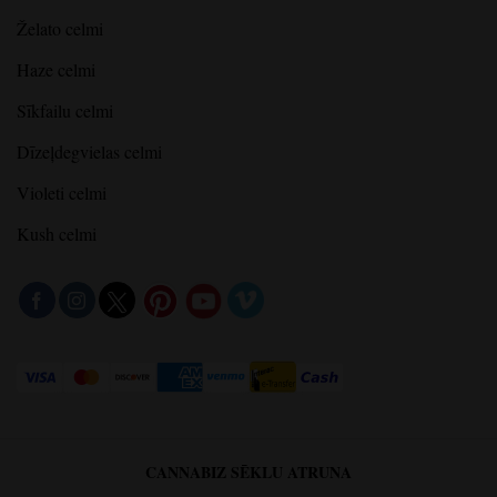
Želato celmi
Haze celmi
Sīkfailu celmi
Dīzeļdegvielas celmi
Violeti celmi
Kush celmi
CANNABIZ SĒKLU ATRUNA