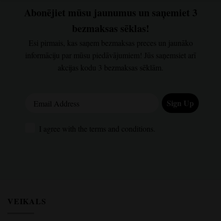
Abonējiet mūsu jaunumus un saņemiet 3
bezmaksas sēklas!
Esi pirmais, kas saņem bezmaksas preces un jaunāko
informāciju par mūsu piedāvājumiem! Jūs saņemsiet arī
akcijas kodu 3 bezmaksas sēklām.
Email Address
Sign Up
I agree with the terms and conditions.
I agree with the terms and conditions.
VEIKALS