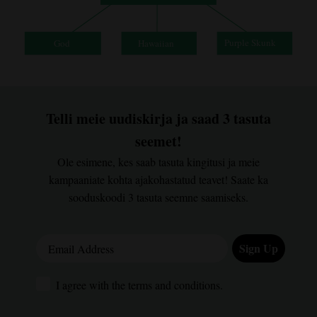
Telli meie uudiskirja ja saad 3 tasuta
seemet!
Ole esimene, kes saab tasuta kingitusi ja meie
kampaaniate kohta ajakohastatud teavet! Saate ka
sooduskoodi 3 tasuta seemne saamiseks.
Email Address
Sign Up
I agree with the terms and conditions.
I agree with the terms and conditions.