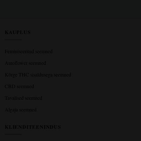
KAUPLUS
Feminiseeritud seemned
Autoflower seemned
Kõrge THC sisaldusega seemned
CBD seemned
Tavalised seemned
Algaja seemned
KLIENDITEENINDUS