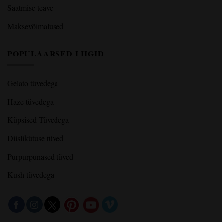
Saatmise teave
Maksevõimalused
POPULAARSED LIIGID
Gelato tüvedega
Haze tüvedega
Küpsised Tüvedega
Diislikütuse tüved
Purpurpunased tüved
Kush tüvedega