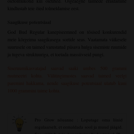
õietolmukotid kui õietihed. Õigeaegne taimede eraldamine
kindlustab teie õied tolmeldamise eest.
Saagikuse potentsiaal
God Bud Regular
kanepiseemned on tõsised konkurendid
meie kõrgeima saagikusega sortide seas. Vaatamata väikesele
suurusele on taimed varustatud piisava hulga sisemiste ruumide
ja tugeva struktuuriga, et toetada massiivseid pungi.
Siseruumikasvatajad saavad saaki umbes 500 grammi
ruutmeetri kohta. Välitingimustes saavad taimed veelgi
paremini hakkama, nende saagikuse potentsiaal ulatub kuni
1000 grammini taime kohta.
Pro Grow nõuanne : Loputage oma liinid
regulaarselt, et eemaldada sool ja muud jäägid.
See säilitab teie kanepitaimede kastmisel Ph-