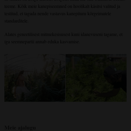
teeme. Kõik meie kanepiseemned on hoolikalt käsitsi valitud ja
testitud, et tagada nende vastavus kanepituru kõrgeimatele
standarditele.
Alates geneetilisest mitmekesisusest kuni idanevuseni tagame, et
iga seemnepartii annab eduka kasvamise.
Meie ajalugu