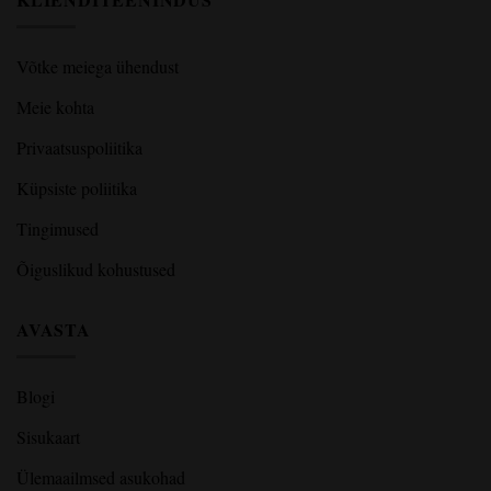
Võtke meiega ühendust
Meie kohta
Privaatsuspoliitika
Küpsiste poliitika
Tingimused
Õiguslikud kohustused
AVASTA
Blogi
Sisukaart
Ülemaailmsed asukohad