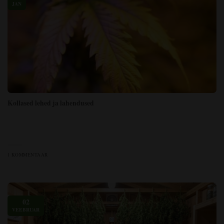
JAN
Kollased lehed ja lahendused
1 KOMMENTAAR
02
VEEBRUAR