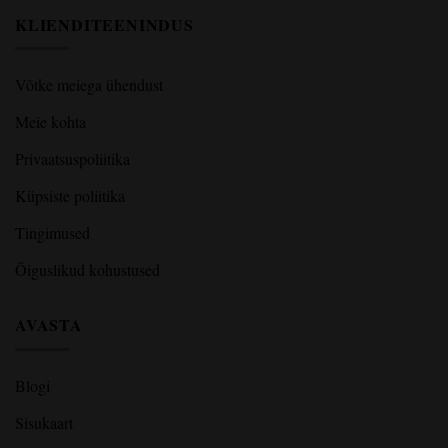
KLIENDITEENINDUS
Võtke meiega ühendust
Meie kohta
Privaatsuspoliitika
Küpsiste poliitika
Tingimused
Õiguslikud kohustused
AVASTA
Blogi
Sisukaart