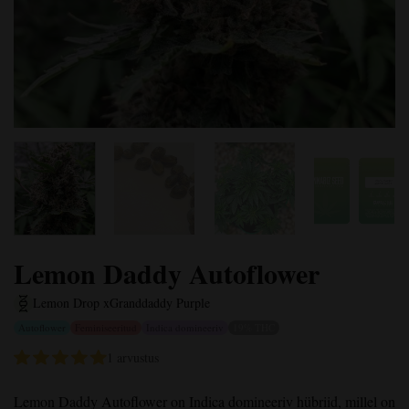
Lemon Daddy Autoflower
Lemon Drop x
Granddaddy Purple
Autoflower
Feminiseeritud
Indica domineeriv
19% THC
1 arvustus
Lemon Daddy Autoflower
on Indica domineeriv hübriid, millel on