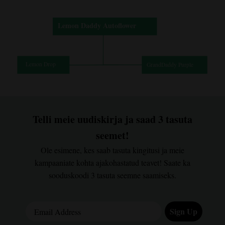
Telli meie uudiskirja ja saad 3 tasuta
seemet!
Ole esimene, kes saab tasuta kingitusi ja meie
kampaaniate kohta ajakohastatud teavet! Saate ka
sooduskoodi 3 tasuta seemne saamiseks.
Email Address
Sign Up