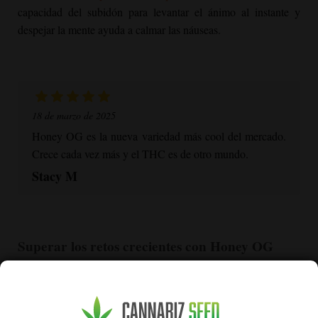
capacidad del subidón para levantar el ánimo al instante y
despejar la mente ayuda a calmar las náuseas.
18 de marzo de 2025
Honey OG
es la nueva variedad más cool del mercado.
Crece cada vez más y el THC es de otro mundo.
Stacy M
Superar los retos crecientes con
Honey OG
Hasta el cultivador de cannabis más experimentado puede
encontrarse con problemas con sus plantas. Desde el clima
impredecible hasta los ataques de plagas, aquí tienes formas