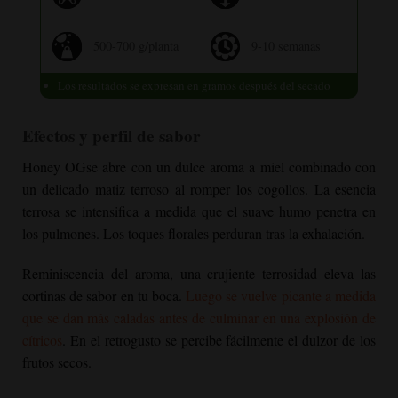
500-700 g/planta
9-10 semanas
Los resultados se expresan en gramos después del secado
Efectos y perfil de sabor
Honey OG
se abre con un dulce aroma a miel combinado con
un delicado matiz terroso al romper los cogollos. La esencia
terrosa se intensifica a medida que el suave humo penetra en
los pulmones. Los toques florales perduran tras la exhalación.
Reminiscencia del aroma, una crujiente terrosidad eleva las
cortinas de sabor en tu boca.
Luego se vuelve picante a medida
que se dan más caladas antes de culminar en una explosión de
cítricos
. En el retrogusto se percibe fácilmente el dulzor de los
frutos secos.