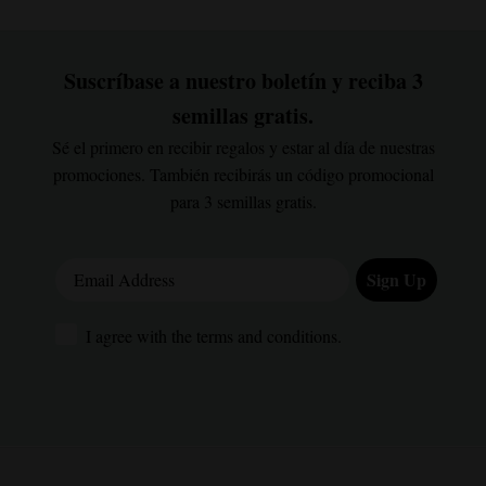
Suscríbase a nuestro boletín y reciba 3
semillas gratis.
Sé el primero en recibir regalos y estar al día de nuestras
promociones. También recibirás un código promocional
para 3 semillas gratis.
Email Address
Sign Up
I agree with the terms and conditions.
I agree with the terms and conditions.