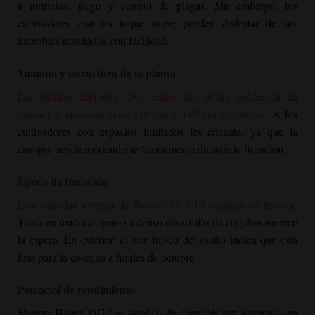
a nutrición, riego y control de plagas. Sin embargo, los
cultivadores con un toque suave pueden disfrutar de sus
increíbles resultados con facilidad.
Tamaño y estructura de la planta
Las plantas de
Honey OG
tienen una altura moderada en
exterior y alcanzan entre 110 cm y 140 cm en interior.
A los
cultivadores con espacios limitados les encanta, ya que la
canopia tiende a extenderse lateralmente durante la floración.
Época de floración
Esta variedad termina de florecer en 9-10 semanas en interior.
Tarda en madurar, pero su denso desarrollo de cogollos merece
la espera. En exterior, el aire fresco del otoño indica que está
lista para la cosecha a finales de octubre.
Potencial de rendimiento
Nuestra
Honey OG
Las semillas de cannabis son generosas en