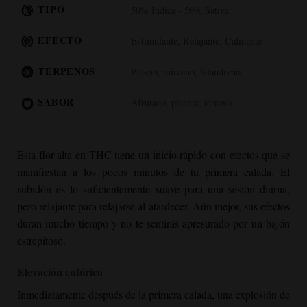
TIPO
50% Indica - 50% Sativa
EFECTO
Estimulante, Relajante, Calmante
TERPENOS
Pineno, mirceno, felandreno
SABOR
Afrutado, picante, terroso
Esta flor alta en THC tiene un inicio rápido con efectos que se
manifiestan a los pocos minutos de tu primera calada. El
subidón es lo suficientemente suave para una sesión diurna,
pero relajante para relajarse al atardecer. Aún mejor, sus efectos
duran mucho tiempo y no te sentirás apresurado por un bajón
estrepitoso.
Elevación eufórica
Inmediatamente después de la primera calada, una explosión de