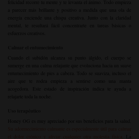
felicidad recorre tu mente y te levanta el ánimo. Todo empieza
a parecer más brillante y positivo a medida que una ola de
energía enciende una chispa creativa. Junto con la claridad
mental, te resultará fácil concentrarte en tareas básicas o
esfuerzos creativos.
Calmar el entumecimiento
Cuando el subidón alcanza su punto álgido, el cuerpo se
sumerge en una calma relajante que evoluciona hacia un suave
entumecimiento de pies a cabeza. Todo se suaviza, incluso el
aire que te rodea empieza a sentirse como una manta
acogedora. Este estado de inspiración índica te ayuda a
relajarte toda la noche.
Uso terapéutico
Honey OG
es muy apreciado por sus beneficios para la salud.
Su adormecimiento calmante es especialmente útil para calmar
el dolor crónico y aliviar cualquier otra molestia física.
La