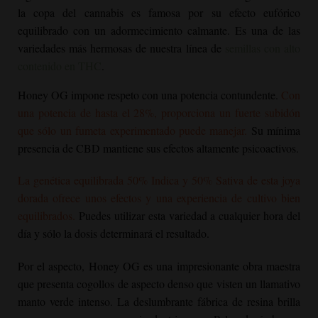
la copa del cannabis es famosa por su efecto eufórico
equilibrado con un adormecimiento calmante. Es una de las
variedades más hermosas de nuestra línea de
semillas con alto
contenido en THC
.
Honey OG
impone respeto con una potencia contundente.
Con
una potencia de hasta el 28%, proporciona un fuerte subidón
que sólo un fumeta experimentado puede manejar.
Su mínima
presencia de CBD mantiene sus efectos altamente psicoactivos.
La genética equilibrada 50% Indica y 50% Sativa de esta joya
dorada ofrece unos efectos y una experiencia de cultivo bien
equilibrados.
Puedes utilizar esta variedad a cualquier hora del
día y sólo la dosis determinará el resultado.
Por el aspecto,
Honey OG
es una impresionante obra maestra
que presenta cogollos de aspecto denso que visten un llamativo
manto verde intenso. La deslumbrante fábrica de resina brilla