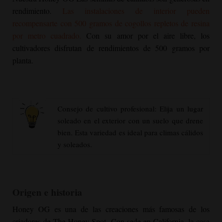
rendimiento.
Las instalaciones de interior pueden
recompensarte con 500 gramos de cogollos repletos de resina
por metro cuadrado.
Con su amor por el aire libre, los
cultivadores disfrutan de rendimientos de 500 gramos por
planta.
Consejo de cultivo profesional: Elija un lugar
soleado en el exterior con un suelo que drene
bien. Esta variedad es ideal para climas cálidos
y soleados.
Origen e historia
Honey OG
es una de las creaciones más famosas de los
criadores de The Honey Spot. Con sede en California, la casa