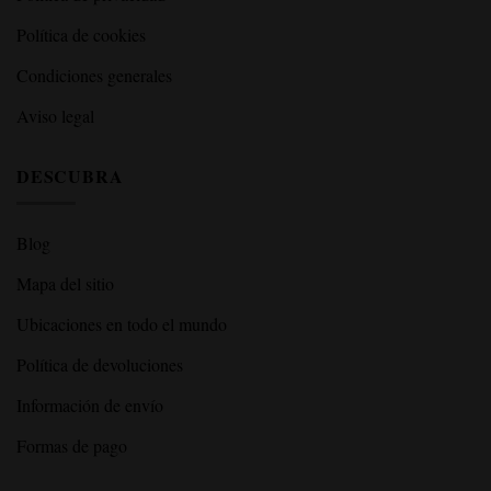
Política de cookies
Condiciones generales
Aviso legal
DESCUBRA
Blog
Mapa del sitio
Ubicaciones en todo el mundo
Política de devoluciones
Información de envío
Formas de pago