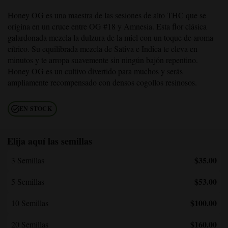
Honey OG
es una maestra de las sesiones de alto THC que se
origina en un cruce entre OG #18 y Amnesia. Esta flor clásica
galardonada mezcla la dulzura de la miel con un toque de aroma
cítrico. Su equilibrada mezcla de Sativa e Indica te eleva en
minutos y te arropa suavemente sin ningún bajón repentino.
Honey OG
es un cultivo divertido para muchos y serás
ampliamente recompensado con densos cogollos resinosos.
EN STOCK
Elija aquí las semillas
$35.00
3 Semillas
$53.00
5 Semillas
$100.00
10 Semillas
$160.00
20 Semillas