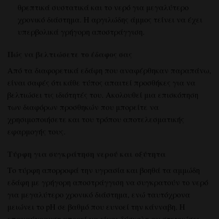
θρεπτικά συστατικά και το νερό για μεγαλύτερο
χρονικό διάστημα. Η αργιλώδης άμμος τείνει να έχει
υπερβολικά γρήγορη αποστράγγιση.
Πώς να βελτιώσετε το έδαφος σας
Από τα διαφορετικά εδάφη που αναφέρθηκαν παραπάνω,
είναι σαφές ότι κάθε τύπος απαιτεί προσθήκες για να
βελτιώσει τις ιδιότητές του. Ακολουθεί μια επισκόπηση
των διαφόρων προσθηκών που μπορείτε να
χρησιμοποιήσετε και του τρόπου αποτελεσματικής
εφαρμογής τους.
Τύρφη για συγκράτηση νερού και οξύτητα
Το τύρφη απορροφά την υγρασία και βοηθά τα αμμώδη
εδάφη με γρήγορη αποστράγγιση
να συγκρατούν το νερό
για μεγαλύτερο χρονικό διάστημα, ενώ ταυτόχρονα
μειώνει το pH σε βαθμό που ευνοεί την κάνναβη. Η
επαναύγρανση μπορεί να είναι δύσκολη αν στεγνώσει