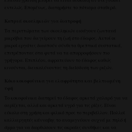
εντελώς. Επομένως, διατηρήστε το πότισμα σταθερό.
Κοπριά σκουληκιών για διατροφή
Τα περιττώματα των σκουληκιών εισάγουν ζωντανά
μικρόβια που διεγείρουν τη ζωή στο έδαφος. Αυτοί οι
μικροί εργάτες διασπούν σύνθετα θρεπτικά συστατικά,
επιτρέποντας στα φυτά να τα απορροφήσουν πιο
γρήγορα. Επιπλέον, αφρατεύουν το έδαφος καθώς
κινούνται, διευκολύνοντας τη διείσδυση των ριζών.
Κόκο κοκοφοίνικα για ελαφρότητα και βελτιωμένη
υφή
Το κοκοφοίνικα διατηρεί το έδαφος αρκετά χαλαρό για να
αερίζεται, αλλά και αρκετά υγρό για τις ρίζες. Είναι
εύκολο στη χρήση και φιλικό προς το περιβάλλον. Πολλοί
καλλιεργητές κάνναβης το αναμιγνύουν συχνά με πηλό ή
άμμο για να διορθώσουν τις ακραίες συνθήκες και να