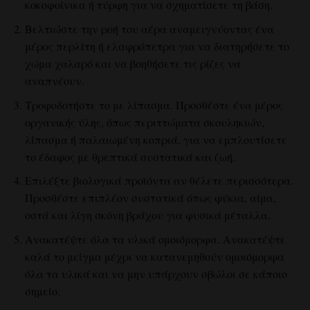
κοκοφοίνικα ή τύρφη για να σχηματίσετε τη βάση.
Βελτιώστε την ροή του αέρα αναμειγνύοντας ένα
μέρος περλίτη ή ελαφρόπετρα για να διατηρήσετε το
χώμα χαλαρό και να βοηθήσετε τις ρίζες να
αναπνέουν.
Τροφοδοτήστε το με λίπασμα. Προσθέστε ένα μέρος
οργανικής ύλης, όπως περιττώματα σκουληκιών,
λίπασμα ή παλαιωμένη κοπριά, για να εμπλουτίσετε
το έδαφος με θρεπτικά συστατικά και ζωή.
Επιλέξτε βιολογικά προϊόντα αν θέλετε περισσότερα.
Προσθέστε επιπλέον συστατικά όπως φύκια, αίμα,
οστά και λίγη σκόνη βράχου για φυσικά μέταλλα.
Ανακατέψτε όλα τα υλικά ομοιόμορφα. Ανακατέψτε
καλά το μείγμα μέχρι να κατανεμηθούν ομοιόμορφα
όλα τα υλικά και να μην υπάρχουν σβώλοι σε κάποιο
σημείο.