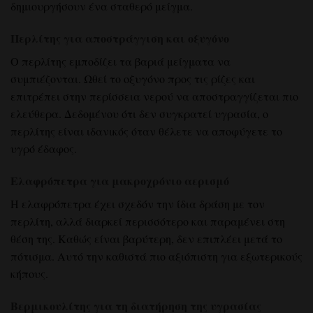
δημιουργήσουν ένα σταθερό μείγμα.
Περλίτης για αποστράγγιση και οξυγόνο
Ο περλίτης εμποδίζει τα βαριά μείγματα να
συμπιέζονται. Ωθεί το οξυγόνο προς τις ρίζες και
επιτρέπει στην περίσσεια νερού να αποστραγγίζεται πιο
ελεύθερα. Δεδομένου ότι δεν συγκρατεί υγρασία, ο
περλίτης είναι ιδανικός όταν θέλετε να αποφύγετε το
υγρό έδαφος.
Ελαφρόπετρα για μακροχρόνιο αερισμό
Η ελαφρόπετρα έχει σχεδόν την ίδια δράση με τον
περλίτη, αλλά διαρκεί περισσότερο και παραμένει στη
θέση της. Καθώς είναι βαρύτερη, δεν επιπλέει μετά το
πότισμα. Αυτό την καθιστά πιο αξιόπιστη για εξωτερικούς
κήπους.
Βερμικουλίτης για τη διατήρηση της υγρασίας