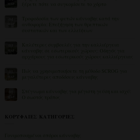
καταπολεμήσετε
ουσιών
για
ξέρετε πότε να συγκομίσετε το χόρτο
ΜΆΡ
αυτά
και
το
τα
τοξικότητας
Topping
Δεν
ενοχλητικά
στα
vs
υπάρχουν
Τροφοδοσία των φυτών κάνναβης κατά την
04
παράσιτα
φυτά
Fimming:
σχόλια
κάνναβης
Ποια
για
ανθοφορία: Επεξήγηση των θρεπτικών
ΜΆΡ
(με
τεχνική
το
συστατικών και των ελλείψεων
λύσεις)
εκπαίδευσης
άρθρο
κάνναβης
«Τριχώματα
Δεν
πρέπει
κάτω
υπάρχουν
να
από
Καλύτερες συμβουλές για την καλλιέργεια
03
σχόλια
χρησιμοποιήσετε;
το
για
κάνναβης σε εσωτερικούς χώρους: Οδηγός για
ΜΆΡ
μικροσκόπιο:
τη
Πώς
αρχάριους για εσωτερικούς χώρους καλλιέργειας
λίπανση
να
των
ξέρετε
Δεν
φυτών
πότε
υπάρχουν
κάνναβης
Πώς να χρησιμοποιήσετε τη μέθοδο SCROG για
01
να
σχόλια
κατά
για
συγκομίσετε
μεγαλύτερες αποδόσεις κάνναβης
ΜΑΡ
την
τις
το
ανθοφορία:
καλύτερες
κάνναβη»
Δεν
Επεξήγηση
συμβουλές
υπάρχουν
των
Στέγνωμα κάνναβης για μέγιστη γεύση και ισχύ:
01
για
σχόλια
θρεπτικών
την
για
Ο σωστός τρόπος
ΜΑΡ
συστατικών
καλλιέργεια
το
και
κάνναβης
πώς
Δεν
των
σε
να
υπάρχουν
ελλείψεων
εσωτερικούς
χρησιμοποιήσετε
σχόλια
ΚΟΡΥΦΑΊΕΣ ΚΑΤΗΓΟΡΊΕΣ
χώρους:
τη
για
Οδηγός
μέθοδο
την
για
SCROG
επεξεργασία
αρχάριους
για
της
για
μεγαλύτερες
κάνναβης
Γονιμοποιημένοι σπόροι κάνναβης
εσωτερικούς
αποδόσεις
για
χώρους
κάνναβης
μέγιστη