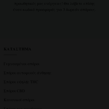
προωθητικές μας ενέργειες! Θα λάβετε επίσης
έναν κωδικό προσφοράς για 3 δωρεάν σπόρους.
ΚΑΤΆΣΤΗΜΑ
Γυμνασμένοι σπόροι
Σπόροι αυτοφυούς άνθησης
Σπόροι υψηλής THC
Σπόροι CBD
Κανονικοί σπόροι
Σπόροι για αρχάριους