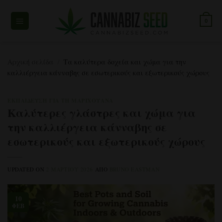
Μετάβαση
στο
0
περιεχόμενο
Αρχική σελίδα
/
Τα καλύτερα δοχεία και χώμα για την
καλλιέργεια κάνναβης σε εσωτερικούς και εξωτερικούς χώρους
ΕΚΠΑΊΔΕΥΣΗ ΓΙΑ ΤΗ ΜΑΡΙΧΟΥΆΝΑ
Καλύτερες γλάστρες και χώμα για
την καλλιέργεια κάνναβης σε
εσωτερικούς και εξωτερικούς χώρους
UPDATED ON
2 ΜΑΡΤΊΟΥ 2026
ΑΠΌ
BRUNO EASTMAN
10
ΦΕΒ