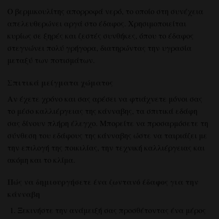
Ο βερμικουλίτης απορροφά νερό, το οποίο στη συνέχεια
απελευθερώνει αργά στο έδαφος. Χρησιμοποιείται
κυρίως σε ξηρές και ζεστές συνθήκες, όπου το έδαφος
στεγνώνει πολύ γρήγορα, διατηρώντας την υγρασία
μεταξύ των ποτισμάτων.
Σπιτικά μείγματα χώματος
Αν έχετε χρόνο και σας αρέσει να φτιάχνετε μόνοι σας
το μέσο καλλιέργειας της κάνναβης, τα σπιτικά εδάφη
σας δίνουν πλήρη έλεγχο. Μπορείτε να προσαρμόσετε τη
σύνθεση του εδάφους της κάνναβης ώστε να ταιριάζει με
την επιλογή της ποικιλίας, την τεχνική καλλιέργειας και
ακόμη και το κλίμα.
Πώς να δημιουργήσετε ένα ζωντανό έδαφος για την
κάνναβη
Ξεκινήστε την ανάμειξή σας προσθέτοντας ένα μέρος