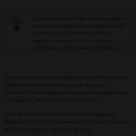
Συμβουλή Pro Grow: Η βελτίωση του εδάφους
σας είναι μια σημαντική αναβάθμιση για την
υγεία των φυτών. Το πιο υγιές έδαφος
σημαίνει ισχυρότερες ρίζες, ταχύτερη
ανάπτυξη και μεγάλη παραγωγή τερπενίων.
Τα καλύτερα
έτοιμα υποστρώματα που διατίθενται στο
εμπόριο
είναι ελαστικά και χαλαρά. Περιέχουν
συστατικά όπως τύρφη, περλίτη, κοπριά σκουληκιών και,
ενδεχομένως, γκουανό νυχτερίδας ή φύκια.
Αυτά
τα μείγματα είναι κατάλληλα για αρχάριους
.
Μπορείτε να ανοίξετε τη σακούλα, να γεμίσετε το δοχείο
σας και να αρχίσετε αμέσως το φύτεμα.