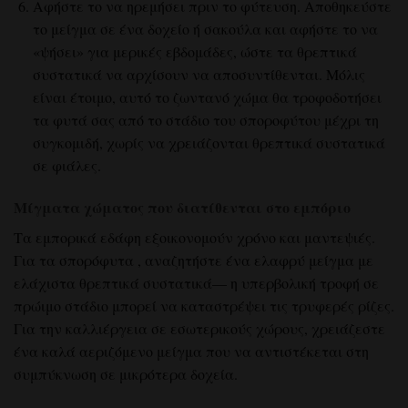
Αφήστε το να ηρεμήσει πριν το φύτευση. Αποθηκεύστε
το μείγμα σε ένα δοχείο ή σακούλα και αφήστε το να
«ψήσει» για μερικές εβδομάδες, ώστε τα θρεπτικά
συστατικά να αρχίσουν να αποσυντίθενται. Μόλις
είναι έτοιμο, αυτό το ζωντανό χώμα θα τροφοδοτήσει
τα φυτά σας από το στάδιο του σποροφύτου μέχρι τη
συγκομιδή, χωρίς να χρειάζονται θρεπτικά συστατικά
σε φιάλες.
Μίγματα χώματος που διατίθενται στο εμπόριο
Τα εμπορικά εδάφη
εξοικονομούν χρόνο και μαντεψιές.
Για τα σπορόφυτα
, αναζητήστε ένα ελαφρύ
μείγμα με
ελάχιστα θρεπτικά συστατικά
— η υπερβολική τροφή σε
πρώιμο στάδιο μπορεί να καταστρέψει τις τρυφερές ρίζες.
Για την καλλιέργεια σε εσωτερικούς χώρους, χρειάζεστε
ένα καλά αεριζόμενο
μείγμα
που να αντιστέκεται στη
συμπύκνωση σε μικρότερα δοχεία.