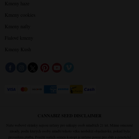
Kmeny haze
Kmeny cookies
Kmeny nafty
Fialové kmeny
Kmeny Kush
CANNABIZ SEED DISCLAIMER
Naše webové stránky nejsou určeny pro nákupy osob mladších 21 let. Máme omezené
zásady, podle kterých osoby mladší tohoto věku neobdrží objednávku, pokud byla
provedena platba. Použití našich semen konopí je určeno pouze pro sběr a genetické