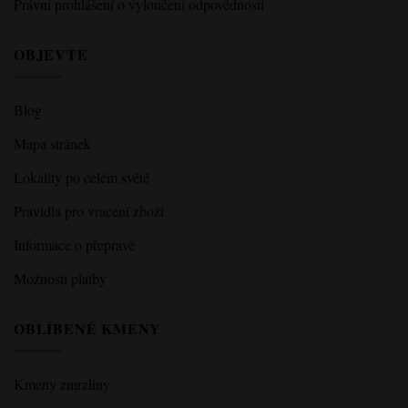
Právní prohlášení o vyloučení odpovědnosti
OBJEVTE
Blog
Mapa stránek
Lokality po celém světě
Pravidla pro vracení zboží
Informace o přepravě
Možnosti platby
OBLÍBENÉ KMENY
Kmeny zmrzliny