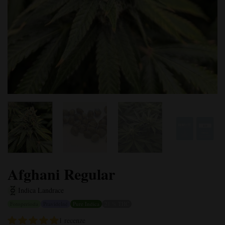
Afghani Regular
Indica Landrace
Fotoperioda
Pravidelné
Pure Indica
21 % THC
1 recenze