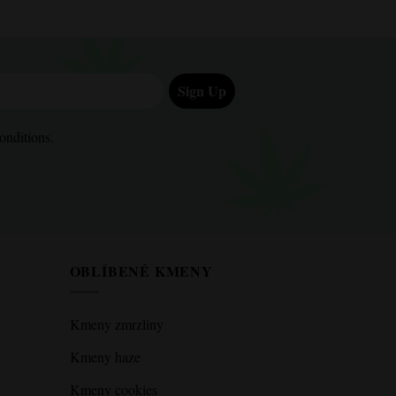
Sign Up
ditions.
onditions.
OBLÍBENÉ KMENY
Kmeny zmrzliny
Kmeny haze
Kmeny cookies