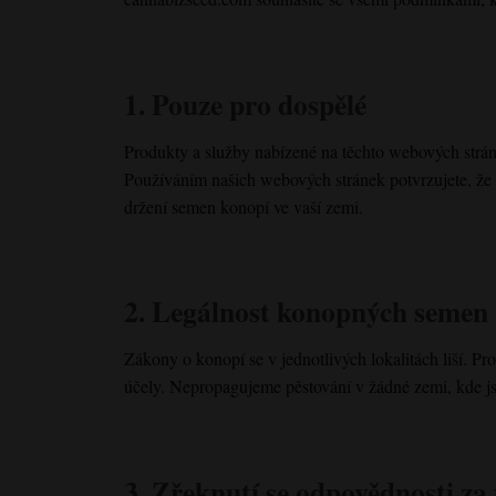
1. Pouze pro dospělé
Produkty a služby nabízené na těchto webových strán
Používáním našich webových stránek potvrzujete, že 
držení semen konopí ve vaší zemi.
2. Legálnost konopných semen
Zákony o konopí se v jednotlivých lokalitách liší. 
účely. Nepropagujeme pěstování v žádné zemi, kde j
3. Zřeknutí se odpovědnosti z