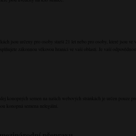
kách jsou určeny pro osoby starší 21 let nebo pro osoby, které jsou ve
splňujete zákonnou věkovou hranici ve vaší oblasti. Je vaší odpovědnos
Prodej konopných semen na našich webových stránkách je určen pouze pr
sou konopná semena nelegální.
a mezinárodní přepravu