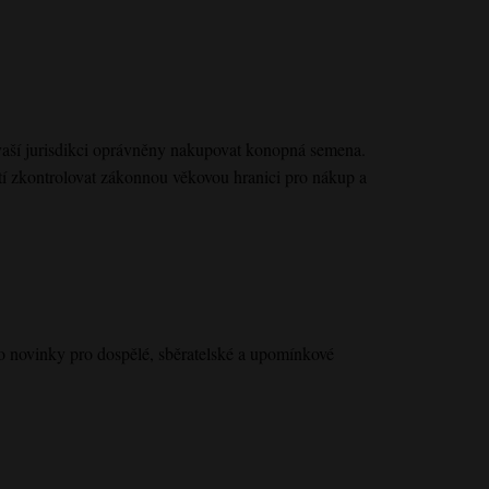
 vaší jurisdikci oprávněny nakupovat konopná semena.
tí zkontrolovat zákonnou věkovou hranici pro nákup a
o novinky pro dospělé, sběratelské a upomínkové