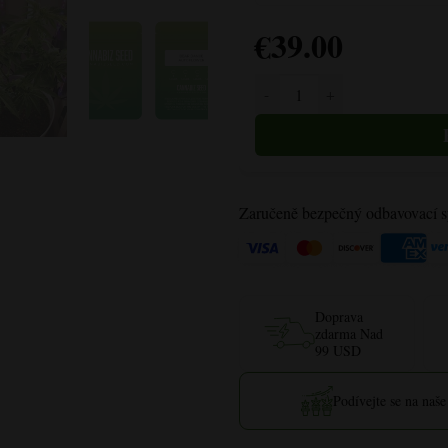
€
39.00
Množství Bear Dance Autoflowe
Zaručeně bezpečný odbavovací 
Doprava
zdarma Nad
99 USD
Podívejte se na naše 