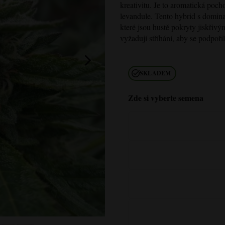
kreativitu. Je to aromatická poch
levandule. Tento hybrid s domina
které jsou hustě pokryty jiskřiv
vyžadují stříhání, aby se podpoři
SKLADEM
Zde si vyberte semena